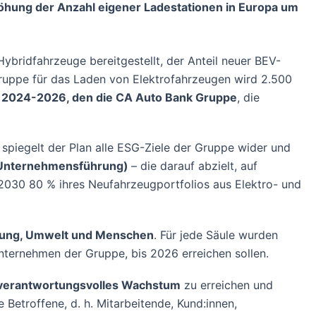
höhung der Anzahl eigener Ladestationen in Europa um
bridfahrzeuge bereitgestellt, der Anteil neuer BEV-
Gruppe für das Laden von Elektrofahrzeugen wird 2.500
ns 2024-2026, den die CA Auto Bank Gruppe
, die
spiegelt der Plan alle ESG-Ziele der Gruppe wider und
e Unternehmensführung)
– die darauf abzielt, auf
s 2030 80 % ihres Neufahrzeugportfolios aus Elektro- und
sierung, Umwelt und Menschen
. Für jede Säule wurden
sunternehmen der Gruppe, bis 2026 erreichen sollen.
verantwortungsvolles Wachstum
zu erreichen und
e Betroffene, d. h. Mitarbeitende, Kund:innen,