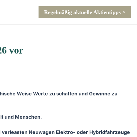
Regelmäßig aktuelle Aktientipps >
26 vor
f ethische Weise Werte zu schaffen und Gewinne zu
welt und Menschen.
und verleasten Neuwagen Elektro- oder Hybridfahrzeuge