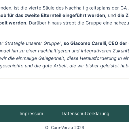
enden, ist die vierte Säule des Nachhaltigkeitsplans der C
aub für das zweite Elternteil eingeführt werden,
und
die Z
pelt werden.
Darüber hinaus strebt die Gruppe eine nahezu 
er Strategie unserer Gruppe
",
so Giacomo Carelli, CEO der
del hin zu einer nachhaltigeren und integrativeren Zukunft v
 wir die einmalige Gelegenheit, diese Herausforderung in 
eschichte und die gute Arbeit, die wir bisher geleistet hab
Impressum
Datenschutzerklärung
© Care-Verlag 2026