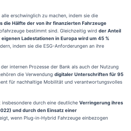
 alle erschwinglich zu machen, indem sie die
s die Hälfte der von ihr finanzierten Fahrzeuge
rofahrzeuge bestimmt sind. Gleichzeitig wird
der Anteil
r eigenen Ladestationen in Europa wird um 45 %
dern, indem sie die ESG-Anforderungen an ihre
 der internen Prozesse der Bank als auch der Nutzung
, gehören die Verwendung
digitaler Unterschriften für 95
nt für nachhaltige Mobilität und verantwortungsvolles
ht insbesondere durch eine deutliche
Verringerung ihres
22) und durch den Einsatz einer
steigt, wenn Plug-in-Hybrid Fahrzeuge einbezogen