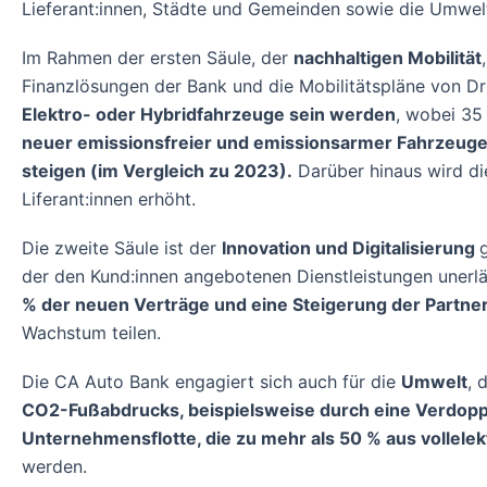
Lieferant:innen, Städte und Gemeinden sowie die Umwelt
Im Rahmen der ersten Säule, der
nachhaltigen Mobilität
Finanzlösungen der Bank und die Mobilitätspläne von Dri
Elektro- oder Hybridfahrzeuge sein werden
, wobei 35
neuer emissionsfreier und emissionsarmer Fahrzeuge 3
steigen (im Vergleich zu 2023).
Darüber hinaus wird di
Liferant:innen erhöht.
Die zweite Säule ist der
Innovation und Digitalisierung
der den Kund:innen angebotenen Dienstleistungen unerlä
% der neuen Verträge und eine Steigerung der Partner
Wachstum teilen.
Die CA Auto Bank engagiert sich auch für die
Umwelt
, 
CO2-Fußabdrucks, beispielsweise durch eine Verdopp
Unternehmensflotte, die zu mehr als 50 % aus vollele
werden.