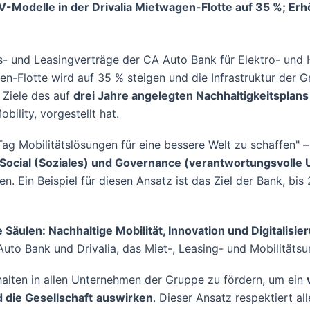
-Modelle in der Drivalia Mietwagen-Flotte auf 35 %; Er
 und Leasingverträge der CA Auto Bank für Elektro- und Hy
n-Flotte wird auf 35 % steigen und die Infrastruktur der 
n Ziele des auf
drei Jahre angelegten Nachhaltigkeitspla
ility, vorgestellt hat.
g Mobilitätslösungen für eine bessere Welt zu schaffen" – 
 Social (Soziales) und Governance (verantwortungsvoll
n. Ein Beispiel für diesen Ansatz ist das Ziel der Bank, bi
he Säulen: Nachhaltige Mobilität, Innovation und Digitali
A Auto Bank und Drivalia, das Miet-, Leasing- und Mobilität
rhalten in allen Unternehmen der Gruppe zu fördern, um ein
d die Gesellschaft
auswirken
. Dieser Ansatz respektiert all