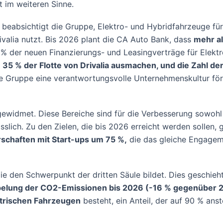
 im weiteren Sinne.
, beabsichtigt die Gruppe, Elektro- und Hybridfahrzeuge für
valia nutzt. Bis 2026 plant die CA Auto Bank, dass
mehr al
 % der neuen Finanzierungs- und Leasingverträge für Elekt
5 % der Flotte von Drivalia ausmachen, und die Zahl de
e Gruppe eine verantwortungsvolle Unternehmenskultur för
gewidmet. Diese Bereiche sind für die Verbesserung sowohl
sslich. Zu den Zielen, die bis 2026 erreicht werden sollen
schaften mit Start-ups um 75 %,
die das gleiche Engageme
die den Schwerpunkt der dritten Säule bildet. Dies geschie
elung der CO2-Emissionen bis 2026 (-16 % gegenüber 20
ktrischen Fahrzeugen
besteht, ein Anteil, der auf 90 % an