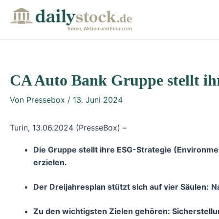
Zum
Post
Inhalt
navigation
Börse, Aktien und Finanzen
springen
CA Auto Bank Gruppe stellt ih
Von
Pressebox
/
13. Juni 2024
Turin, 13.06.2024 (PresseBox) –
Die Gruppe stellt ihre ESG-Strategie (Environme
erzielen.
Der Dreijahresplan stützt sich auf vier Säulen:
N
Zu den wichtigsten Zielen gehören: Sicherstellu