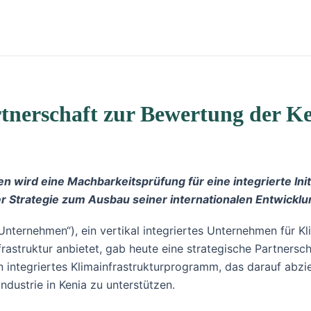
rtnerschaft zur Bewertung der K
 wird eine Machbarkeitsprüfung für eine integrierte Ini
er Strategie zum Ausbau seiner internationalen Entwicklu
Unternehmen“), ein vertikal integriertes Unternehmen für K
rastruktur anbietet, gab heute eine strategische Partnersc
 integriertes Klimainfrastrukturprogramm, das darauf abziel
dustrie in Kenia zu unterstützen.