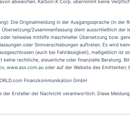
davon abweichen. Karbon-X Corp. übernimmt keine Verpflicht
ng): Die Originalmeldung in der Ausgangssprache (in der Re
 Übersetzung/Zusammenfassung dient ausschließlich der le
 oder teilweise mithilfe maschineller Übersetzung bzw. gen
assungen oder Sinnverschiebungen auftreten. Es wird keine 
eschlossen (auch bei Fahrlässigkeit), maßgeblich ist stets
keine rechtliche, steuerliche oder finanzielle Beratung. Bi
ov
,
www.asx.com.au
oder auf der Website des Emittenten; b
R-WORLD.com Finanzkommunikation GmbH
ine der Ersteller der Nachricht verantwortlich. Diese Meld