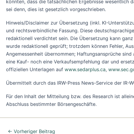
könnten, dass die tatsächlichen Ergebnisse wesentlich 
sei denn, dies ist gesetzlich vorgeschrieben.
Hinweis/Disclaimer zur Übersetzung (inkl. KI-Unterstützu
und rechtsverbindliche Fassung. Diese deutschsprachige
redaktionell verdichtet sein. Die Übersetzung kann ganz
wurde redaktionell geprüft; trotzdem können Fehler, Ausl
Angemessenheit übernommen; Haftungsansprüche sind ausg
eine Kauf- noch eine Verkaufsempfehlung dar und ersetzt 
offiziellen Unterlagen auf
www.sedarplus.ca
,
www.sec.g
Übermittelt durch das IRW-Press News-Service der I
Für den Inhalt der Mitteilung bzw. des Research ist alle
Abschluss bestimmter Börsengeschäfte.
←
Vorheriger Beitrag