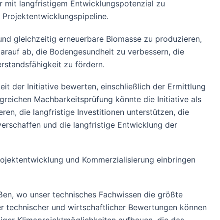
r mit langfristigem Entwicklungspotenzial zu
n Projektentwicklungspipeline.
 und gleichzeitig erneuerbare Biomasse zu produzieren,
 darauf ab, die Bodengesundheit zu verbessern, die
rstandsfähigkeit zu fördern.
t der Initiative bewerten, einschließlich der Ermittlung
reichen Machbarkeitsprüfung könnte die Initiative als
n, die langfristige Investitionen unterstützen, die
erschaffen und die langfristige Entwicklung der
rojektentwicklung und Kommerzialisierung einbringen
ießen, wo unser technisches Fachwissen die größte
er technischer und wirtschaftlicher Bewertungen können