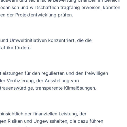
 technisch und wirtschaftlich tragfähig erweisen, könnten
en der Projektentwicklung prüfen.
 und Umweltinitiativen konzentriert, die die
afrika fördern.
leistungen für den regulierten und den freiwilligen
er Verifizierung, der Ausstellung von
trauenswürdige, transparente Klimalösungen.
nsichtlich der finanziellen Leistung, der
en Risiken und Ungewissheiten, die dazu führen