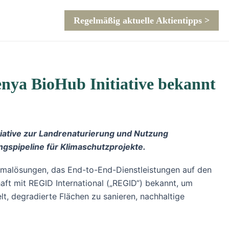
Regelmäßig aktuelle Aktientipps >
enya BioHub Initiative bekannt
tiative zur Landrenaturierung und Nutzung
ngspipeline für Klimaschutzprojekte.
limalösungen, das End-to-End-Dienstleistungen auf den
haft mit REGID International („REGID“) bekannt, um
t, degradierte Flächen zu sanieren, nachhaltige