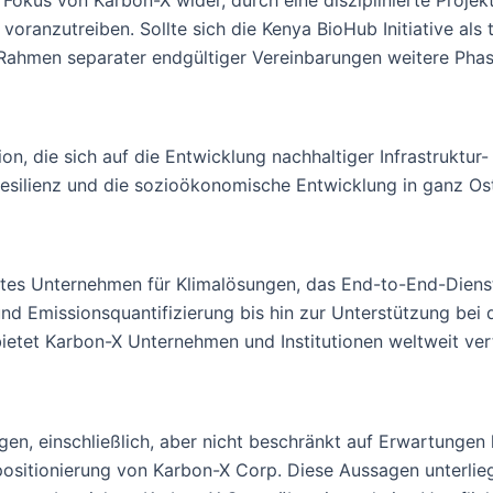
 voranzutreiben. Sollte sich die Kenya BioHub Initiative als
Rahmen separater endgültiger Vereinbarungen weitere Phas
ion, die sich auf die Entwicklung nachhaltiger Infrastruktur-
esilienz und die sozioökonomische Entwicklung in ganz Ost
iertes Unternehmen für Klimalösungen, das End-to-End-Dienst
d Emissionsquantifizierung bis hin zur Unterstützung bei d
ietet Karbon-X Unternehmen und Institutionen weltweit ver
en, einschließlich, aber nicht beschränkt auf Erwartungen hi
ositionierung von Karbon-X Corp. Diese Aussagen unterlieg