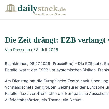
Zum
Post
Inhalt
navigation
Börse, Aktien und Finanzen
springen
Die Zeit drängt: EZB verlangt
Von
Pressebox
/
8. Juli 2026
Buchkirchen, 08.07.2026 (PresseBox) – Die EZB setzt Ba
Parallel warnt der ESRB vor systemischen Risiken, Fran
Am Dienstag hat die Europäische Zentralbank einen unge
Vorstandschefs der größten Geldhäuser der Eurozone und
Parallel dazu veröffentlichte der Europäische Ausschus
Aufsichtsbehörden, ein Thema, ein Datum.