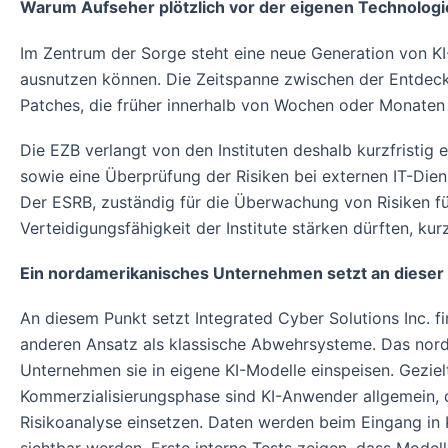
Warum Aufseher plötzlich vor der eigenen Technolog
Im Zentrum der Sorge steht eine neue Generation von K
ausnutzen können. Die Zeitspanne zwischen der Entdecku
Patches, die früher innerhalb von Wochen oder Monaten i
Die EZB verlangt von den Instituten deshalb kurzfrist
sowie eine Überprüfung der Risiken bei externen IT-Diens
Der ESRB, zuständig für die Überwachung von Risiken für
Verteidigungsfähigkeit der Institute stärken dürften, kurz
Ein nordamerikanisches Unternehmen setzt an dieser 
An diesem Punkt setzt Integrated Cyber Solutions Inc. 
anderen Ansatz als klassische Abwehrsysteme. Das norda
Unternehmen sie in eigene KI-Modelle einspeisen. Geziel
Kommerzialisierungsphase sind KI-Anwender allgemein, 
Risikoanalyse einsetzen. Daten werden beim Eingang in K