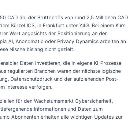
,50 CAD ab, der Bruttoerlös von rund 2,5 Millionen CAD
dem Kürzel ICS, in Frankfurt unter Y4G. Bei einem Kurs
arer Wert angesichts der Positionierung an der
opia AI, Anonomatic oder Privacy Dynamics arbeiten an
se Nische bislang nicht gezielt.
nsibler Daten investieren, die in eigene KI-Prozesse
us regulierten Branchen wären der nächste logische
erung, Datenschutzdruck und der aufziehenden Post-
m Interesse verfolgen.
eziellen für den Wachstumsmarkt Cybersicherheit,
t tiefergehende Informationen und Daten zum
rumo Abonnenten erhalten alle wichtigen Updates zur