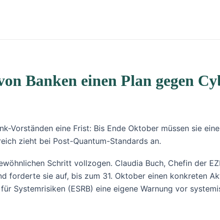
 von Banken einen Plan gegen Cy
nk-Vorständen eine Frist: Bis Ende Oktober müssen sie eine
kreich zieht bei Post-Quantum-Standards an.
wöhnlichen Schritt vollzogen. Claudia Buch, Chefin der EZB
 forderte sie auf, bis zum 31. Oktober einen konkreten Ak
s für Systemrisiken (ESRB) eine eigene Warnung vor systemi