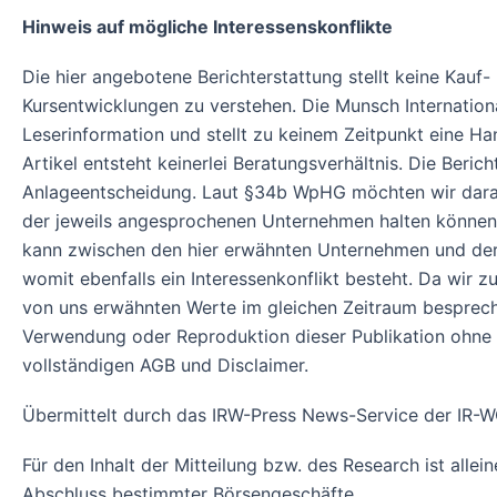
Hinweis auf mögliche Interessenskonflikte
Die hier angebotene Berichterstattung stellt keine Kauf
Kursentwicklungen zu verstehen. Die Munsch Internationa
Leserinformation und stellt zu keinem Zeitpunkt eine Ha
Artikel entsteht keinerlei Beratungsverhältnis. Die Beric
Anlageentscheidung. Laut §34b WpHG möchten wir darauf
der jeweils angesprochenen Unternehmen halten können 
kann zwischen den hier erwähnten Unternehmen und der 
womit ebenfalls ein Interessenkonflikt besteht. Da wir
von uns erwähnten Werte im gleichen Zeitraum besprec
Verwendung oder Reproduktion dieser Publikation ohne ei
vollständigen AGB und Disclaimer.
Übermittelt durch das IRW-Press News-Service der I
Für den Inhalt der Mitteilung bzw. des Research ist alle
Abschluss bestimmter Börsengeschäfte.