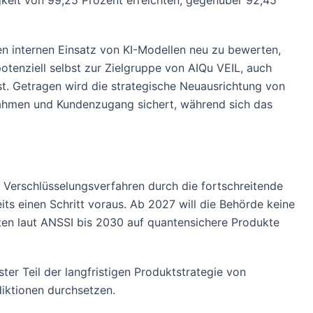
igkeit von 99,25 Prozent erreichten, gegenüber 92,45
den internen Einsatz von KI-Modellen neu zu bewerten,
otenziell selbst zur Zielgruppe von AIQu VEIL, auch
st. Getragen wird die strategische Neuausrichtung von
nahmen und Kundenzugang sichert, während sich das
er Verschlüsselungsverfahren durch die fortschreitende
s einen Schritt voraus. Ab 2027 will die Behörde keine
lten laut ANSSI bis 2030 auf quantensichere Produkte
er Teil der langfristigen Produktstrategie von
diktionen durchsetzen.