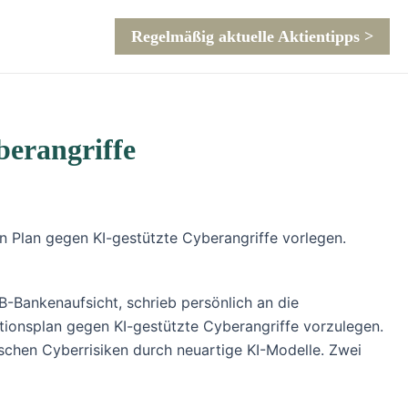
Regelmäßig aktuelle Aktientipps >
berangriffe
n Plan gegen KI-gestützte Cyberangriffe vorlegen.
-Bankenaufsicht, schrieb persönlich an die
tionsplan gegen KI-gestützte Cyberangriffe vorzulegen.
schen Cyberrisiken durch neuartige KI-Modelle. Zwei