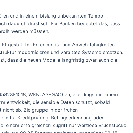
püren und in einem bislang unbekannten Tempo
ich dadurch drastisch. Für Banken bedeutet das, dass
erollt werden müssten.
u KI-gestützter Erkennungs- und Abwehrfähigkeiten
astruktur modernisieren und veraltete Systeme ersetzen.
zt, dass die neuen Modelle langfristig zwar auch die
CA45828F1018, WKN: A3EGAC) an, allerdings mit einem
 entwickelt, die sensible Daten schützt, sobald
 nicht ab. Zielgruppe in der frühen
lle für Kreditprüfung, Betrugserkennung oder
ei einem erfolgreichen Zugriff nur wertlose Bruchstücke