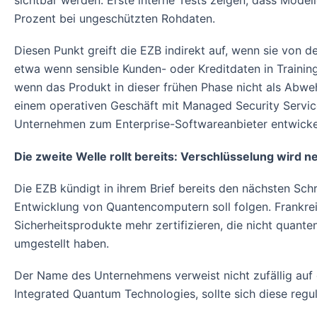
sichtbar werden. Erste interne Tests zeigen, dass Model
Prozent bei ungeschützten Rohdaten.
Diesen Punkt greift die EZB indirekt auf, wenn sie von d
etwa wenn sensible Kunden- oder Kreditdaten in Training
wenn das Produkt in dieser frühen Phase nicht als Abweh
einem operativen Geschäft mit Managed Security Servi
Unternehmen zum Enterprise-Softwareanbieter entwicke
Die zweite Welle rollt bereits: Verschlüsselung wird n
Die EZB kündigt in ihrem Brief bereits den nächsten Schr
Entwicklung von Quantencomputern soll folgen. Frankrei
Sicherheitsprodukte mehr zertifizieren, die nicht quant
umgestellt haben.
Der Name des Unternehmens verweist nicht zufällig auf d
Integrated Quantum Technologies, sollte sich diese regu