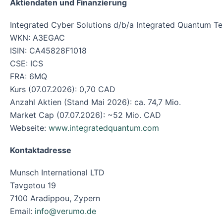
Aktiendaten und Finanzierung
Integrated Cyber Solutions d/b/a Integrated Quantum T
WKN: A3EGAC
ISIN: CA45828F1018
CSE: ICS
FRA: 6MQ
Kurs (07.07.2026): 0,70 CAD
Anzahl Aktien (Stand Mai 2026): ca. 74,7 Mio.
Market Cap (07.07.2026): ~52 Mio. CAD
Webseite:
www.integratedquantum.com
Kontaktadresse
Munsch International LTD
Tavgetou 19
7100 Aradippou, Zypern
Email:
info@verumo.de