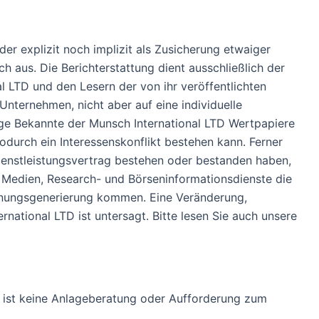
er explizit noch implizit als Zusicherung etwaiger
h aus. Die Berichterstattung dient ausschließlich der
l LTD und den Lesern der von ihr veröffentlichten
 Unternehmen, nicht aber auf eine individuelle
ge Bekannte der Munsch International LTD Wertpapiere
urch ein Interessenskonflikt bestehen kann. Ferner
ienstleistungsvertrag bestehen oder bestanden haben,
, Medien, Research- und Börseninformationsdienste die
inungsgenerierung kommen. Eine Veränderung,
ational LTD ist untersagt. Bitte lesen Sie auch unsere
ung ist keine Anlageberatung oder Aufforderung zum