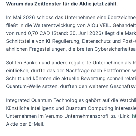
Warum das Zeitfenster für die Aktie jetzt zählt.
Im Mai 2026 schloss das Unternehmen eine überzeichnete
fließt in die Weiterentwicklung von AIQu VEIL. Gehandel
von rund 0,70 CAD (Stand: 30. Juni 2026) liegt die Mark
Schnittstelle von KI-Regulierung, Datenschutz und Post
ähnlichen Fragestellungen, die breiten Cybersicherheits
Sollten Banken und andere regulierte Unternehmen als Re
einfließen, dürfte das der Nachfrage nach Plattformen
Schritt und könnten die aktuelle Bewertung schnell rela
Quantum-Welle setzen, dürften den weiteren Geschäftsv
Integrated Quantum Technologies gehört auf die Watchlis
Künstliche Intelligenz und Quantum Computing interessi
Unternehmen im Verumo Unternehmensprofil zu (Link:
h
Aktie per E-Mail.