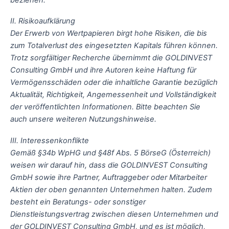
II. Risikoaufklärung
Der Erwerb von Wertpapieren birgt hohe Risiken, die bis
zum Totalverlust des eingesetzten Kapitals führen können.
Trotz sorgfältiger Recherche übernimmt die GOLDINVEST
Consulting GmbH und ihre Autoren keine Haftung für
Vermögensschäden oder die inhaltliche Garantie bezüglich
Aktualität, Richtigkeit, Angemessenheit und Vollständigkeit
der veröffentlichten Informationen. Bitte beachten Sie
auch unsere weiteren Nutzungshinweise.
III. Interessenkonflikte
Gemäß §34b WpHG und §48f Abs. 5 BörseG (Österreich)
weisen wir darauf hin, dass die GOLDINVEST Consulting
GmbH sowie ihre Partner, Auftraggeber oder Mitarbeiter
Aktien der oben genannten Unternehmen halten. Zudem
besteht ein Beratungs- oder sonstiger
Dienstleistungsvertrag zwischen diesen Unternehmen und
der GOLDINVEST Consulting GmbH, und es ist möglich,