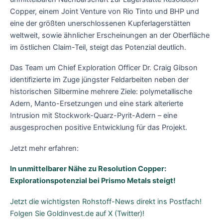
Copper, einem Joint Venture von Rio Tinto und BHP und
eine der größten unerschlossenen Kupferlagerstätten
weltweit, sowie ähnlicher Erscheinungen an der Oberfläche
im östlichen Claim-Teil, steigt das Potenzial deutlich.
Das Team um Chief Exploration Officer Dr. Craig Gibson
identifizierte im Zuge jüngster Feldarbeiten neben der
historischen Silbermine mehrere Ziele: polymetallische
Adern, Manto-Ersetzungen und eine stark alterierte
Intrusion mit Stockwork-Quarz-Pyrit-Adern – eine
ausgesprochen positive Entwicklung für das Projekt.
Jetzt mehr erfahren:
In unmittelbarer Nähe zu Resolution Copper:
Explorationspotenzial bei Prismo Metals steigt!
Jetzt die wichtigsten Rohstoff-News direkt ins Postfach!
Folgen Sie Goldinvest.de auf X (Twitter)!