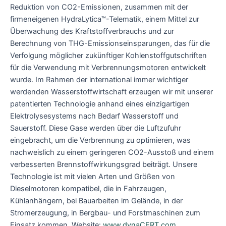
Reduktion von CO2-Emissionen, zusammen mit der
firmeneigenen HydraLytica™-Telematik, einem Mittel zur
Überwachung des Kraftstoffverbrauchs und zur
Berechnung von THG-Emissionseinsparungen, das für die
Verfolgung möglicher zukünftiger Kohlenstoffgutschriften
für die Verwendung mit Verbrennungsmotoren entwickelt
wurde. Im Rahmen der international immer wichtiger
werdenden Wasserstoffwirtschaft erzeugen wir mit unserer
patentierten Technologie anhand eines einzigartigen
Elektrolysesystems nach Bedarf Wasserstoff und
Sauerstoff. Diese Gase werden über die Luftzufuhr
eingebracht, um die Verbrennung zu optimieren, was
nachweislich zu einem geringeren CO2-Ausstoß und einem
verbesserten Brennstoffwirkungsgrad beiträgt. Unsere
Technologie ist mit vielen Arten und Größen von
Dieselmotoren kompatibel, die in Fahrzeugen,
Kühlanhängern, bei Bauarbeiten im Gelände, in der
Stromerzeugung, in Bergbau- und Forstmaschinen zum
Einsatz kommen. Website:
www.dynaCERT.com
.