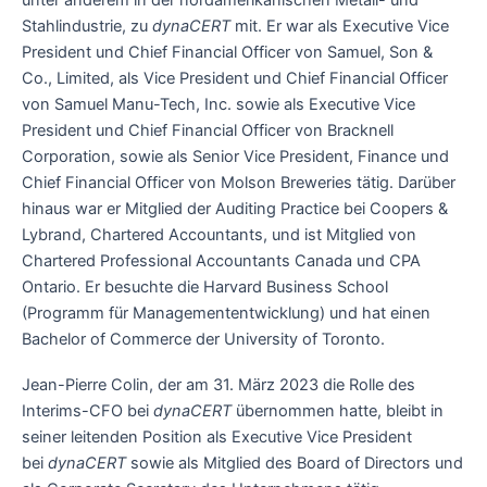
unter anderem in der nordamerikanischen Metall- und
Stahlindustrie, zu
dynaCERT
mit. Er war als Executive Vice
President und Chief Financial Officer von Samuel, Son &
Co., Limited, als Vice President und Chief Financial Officer
von Samuel Manu-Tech, Inc. sowie als Executive Vice
President und Chief Financial Officer von Bracknell
Corporation, sowie als Senior Vice President, Finance und
Chief Financial Officer von Molson Breweries tätig. Darüber
hinaus war er Mitglied der Auditing Practice bei Coopers &
Lybrand, Chartered Accountants, und ist Mitglied von
Chartered Professional Accountants Canada und CPA
Ontario. Er besuchte die Harvard Business School
(Programm für Managemententwicklung) und hat einen
Bachelor of Commerce der University of Toronto.
Jean-Pierre Colin, der am 31. März 2023 die Rolle des
Interims-CFO bei
dynaCERT
übernommen hatte, bleibt in
seiner leitenden Position als Executive Vice President
bei
dynaCERT
sowie als Mitglied des Board of Directors und