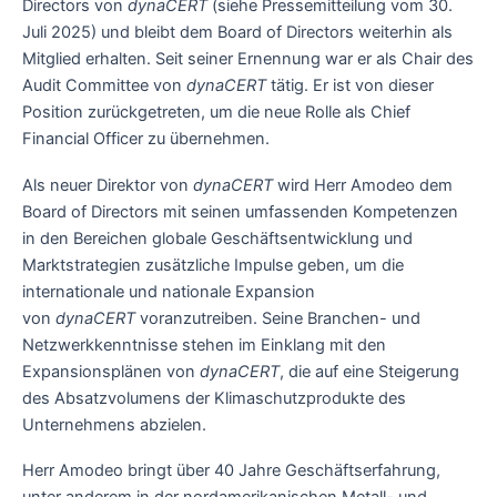
Directors von
dynaCERT
(siehe Pressemitteilung vom 30.
Juli 2025) und bleibt dem Board of Directors weiterhin als
Mitglied erhalten. Seit seiner Ernennung war er als Chair des
Audit Committee von
dynaCERT
tätig. Er ist von dieser
Position zurückgetreten, um die neue Rolle als Chief
Financial Officer zu übernehmen.
Als neuer Direktor von
dynaCERT
wird Herr Amodeo dem
Board of Directors mit seinen umfassenden Kompetenzen
in den Bereichen globale Geschäftsentwicklung und
Marktstrategien zusätzliche Impulse geben, um die
internationale und nationale Expansion
von
dynaCERT
voranzutreiben. Seine Branchen- und
Netzwerkkenntnisse stehen im Einklang mit den
Expansionsplänen von
dynaCERT
, die auf eine Steigerung
des Absatzvolumens der Klimaschutzprodukte des
Unternehmens abzielen.
Herr Amodeo bringt über 40 Jahre Geschäftserfahrung,