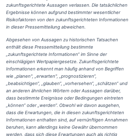
zukunftsgerichtete Aussagen verlassen. Die tatsächlichen
Ergebnisse können aufgrund bestimmter wesentlicher
Risikofaktoren von den zukunftsgerichteten Informationen
in dieser Pressemitteilung abweichen.
Abgesehen von Aussagen zu historischen Tatsachen
enthält diese Pressemitteilung bestimmte
„zukunftsgerichtete Informationen“ im Sinne der
einschlägigen Wertpapiergesetze. Zukunftsgerichtete
Informationen erkennt man häufig anhand von Begriffen
wie „planen", „erwarten", „prognostizieren“,
„beabsichtigen“, „glauben“, „vorhersehen“, „schätzen“ und
an anderen ähnlichen Wörtern oder Aussagen darüber,
dass bestimmte Ereignisse oder Bedingungen eintreten
„können“ oder „werden“. Obwohl wir davon ausgehen,
dass die Erwartungen, die in diesen zukunftsgerichteten
Informationen enthalten sind, auf vernünftigen Annahmen
beruhen, kann allerdings keine Gewähr übernommen
werden, dass sich diese Erwartungen auch als richtig