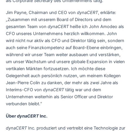
als Corporate Secretary des Unternehmens tätig.
Jim Payne, Chairman und CEO von
dynaCERT
, erklärte:
„Zusammen mit unserem Board of Directors und dem
gesamten Team von
dynaCERT
heiße ich John Amodeo als
CFO unseres Unternehmens herzlich willkommen. John
wird nicht nur aktiv als CFO und Direktor tätig sein, sondern
auch seine Finanzkompetenz auf Board-Ebene einbringen,
während wir unser Team weiter ausbauen und verstärken,
um unser Wachstum und unsere globale Expansion in vielen
vertikalen Märkten fortzusetzen. Ich möchte diese
Gelegenheit auch persönlich nutzen, um meinem Kollegen
Jean-Pierre Colin zu danken, der mehr als zwei Jahre als
Interims-CFO von
dynaCERT
tätig war und dem
Unternehmen weiterhin als Senior Officer und Direktor
verbunden bleibt.“
Über
dynaCERT
Inc.
dynaCERT
Inc
.
produziert und vertreibt eine Technologie zur