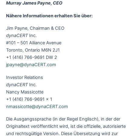
Murray James Payne, CEO
Nähere Informationen erhalten Sie über:
Jim Payne, Chairman & CEO
dynaCERT
Inc.
#101 – 501 Alliance Avenue
Toronto, Ontario M6N 2J1
+1 (416) 766-9691 DW 2
jpayne@dynaCERT.com
Investor Relations
dynaCERT
Inc.
Nancy Massicotte
+1 (416) 766-9691 x 1
nmassicotte@
dynaCERT
.com
Die Ausgangssprache (in der Regel Englisch), in der der
Originaltext veröffentlicht wird, ist die offizielle, autorisierte
und rechtsgültige Version. Diese Übersetzung wird zur