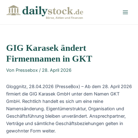
Zum
Post
Main
Inhalt
navigation
Men
springen
Börse, Aktien und Finanzen
GIG Karasek ändert
Firmennamen in GKT
Von
Pressebox
/
28. April 2026
Gloggnitz, 28.04.2026 (PresseBox) – Ab dem 28. April 2026
firmiert die GIG Karasek GmbH unter dem Namen GKT
GmbH. Rechtlich handelt es sich um eine reine
Namensänderung. Eigentümerstruktur, Organisation und
Geschäftsführung bleiben unverändert. Ansprechpartner,
Verträge und sämtliche Geschäftsbeziehungen gelten in
gewohnter Form weiter.