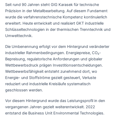
Seit rund 90 Jahren steht GIG Karasek für technische
Präzision in der Metallbearbeitung. Auf diesem Fundament
wurde die verfahrenstechnische Kompetenz kontinuierlich
erweitert. Heute entwickelt und realisiert GKT industrielle
Schlüsseltechnologien in der thermischen Trenntechnik und
Umwelttechnik.
Die Umbenennung erfolgt vor dem Hintergrund veränderter
industrieller Rahmenbedingungen. Energiepreise, CO₂-
Bepreisung, regulatorische Anforderungen und globaler
Wettbewerbsdruck prägen Investitionsentscheidungen.
Wettbewerbsfähigkeit entsteht zunehmend dort, wo
Energie- und Stoffströme gezielt gesteuert, Verluste
reduziert und industrielle Kreisläufe systematisch
geschlossen werden.
Vor diesem Hintergrund wurde das Leistungsprofil in den
vergangenen Jahren gezielt weiterentwickelt. 2022
entstand die Business Unit Environmental Technologies.