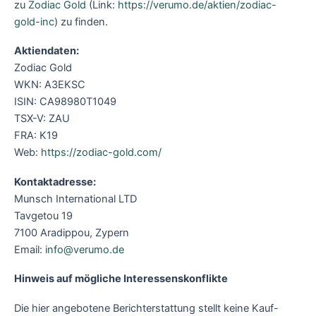
zu
Zodiac Gold
(Link:
https://verumo.de/aktien/zodiac-
gold-inc
) zu finden.
Aktiendaten:
Zodiac Gold
WKN: A3EKSC
ISIN: CA98980T1049
TSX-V: ZAU
FRA: K19
Web:
https://zodiac-gold.com/
Kontaktadresse:
Munsch International LTD
Tavgetou 19
7100 Aradippou, Zypern
Email:
info@verumo.de
Hinweis auf mögliche Interessenskonflikte
Die hier angebotene Berichterstattung stellt keine Kauf-