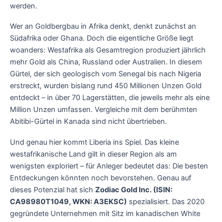
werden.
Wer an Goldbergbau in Afrika denkt, denkt zunächst an
Südafrika oder Ghana. Doch die eigentliche Größe liegt
woanders: Westafrika als Gesamtregion produziert jährlich
mehr Gold als China, Russland oder Australien. In diesem
Gürtel, der sich geologisch vom Senegal bis nach Nigeria
erstreckt, wurden bislang rund 450 Millionen Unzen Gold
entdeckt – in über 70 Lagerstätten, die jeweils mehr als eine
Million Unzen umfassen. Vergleiche mit dem berühmten
Abitibi-Gürtel in Kanada sind nicht übertrieben.
Und genau hier kommt Liberia ins Spiel. Das kleine
westafrikanische Land gilt in dieser Region als am
wenigsten exploriert – für Anleger bedeutet das: Die besten
Entdeckungen könnten noch bevorstehen. Genau auf
dieses Potenzial hat sich
Zodiac Gold Inc. (ISIN:
CA98980T1049, WKN: A3EKSC)
spezialisiert. Das 2020
gegründete Unternehmen mit Sitz im kanadischen White