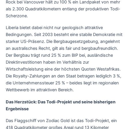
Rock bei Vancouver hält zu 100 % ein Landpaket von mehr
als 2.300 Quadratkilometern entlang der produktiven Todi-
Scherzone.
Liberia bietet dabei nicht nur geologisch attraktive
Bedingungen. Seit 2003 besteht eine stabile Demokratie mit
starker US-Präsenz. Die Bergbaugesetzgebung, angelehnt
an australisches Recht, gilt als fair und bergbaufreundlich.
Der Bergbau trägt rund 25 % zum BIP bei, ausländische
Direktinvestitionen haben im Verhältnis zur
Wirtschaftsleistung eine der höchsten Quoten Westafrikas.
Die Royalty-Zahlungen an den Staat betragen lediglich 3 %,
die Unternehmenssteuer 25 % – beides liegt im regionalen
Wettbewerb im attraktiven Bereich.
Das Herzstück: Das Todi-Projekt und seine bisherigen
Ergebnisse
Das Flaggschiff von Zodiac Gold ist das Todi-Projekt, ein
418 Quadratkilometer großes Areal rund 13 Kilometer