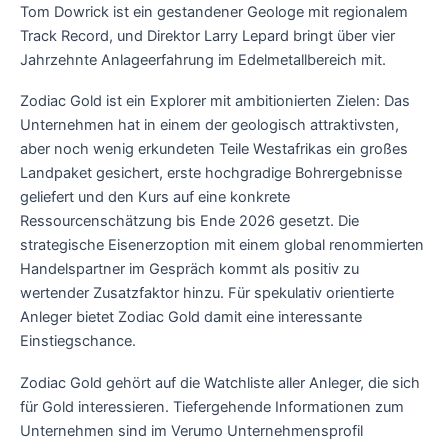
Tom Dowrick ist ein gestandener Geologe mit regionalem
Track Record, und Direktor Larry Lepard bringt über vier
Jahrzehnte Anlageerfahrung im Edelmetallbereich mit.
Zodiac Gold ist ein Explorer mit ambitionierten Zielen: Das
Unternehmen hat in einem der geologisch attraktivsten,
aber noch wenig erkundeten Teile Westafrikas ein großes
Landpaket gesichert, erste hochgradige Bohrergebnisse
geliefert und den Kurs auf eine konkrete
Ressourcenschätzung bis Ende 2026 gesetzt. Die
strategische Eisenerzoption mit einem global renommierten
Handelspartner im Gespräch kommt als positiv zu
wertender Zusatzfaktor hinzu. Für spekulativ orientierte
Anleger bietet Zodiac Gold damit eine interessante
Einstiegschance.
Zodiac Gold gehört auf die Watchliste aller Anleger, die sich
für Gold interessieren. Tiefergehende Informationen zum
Unternehmen sind im Verumo Unternehmensprofil