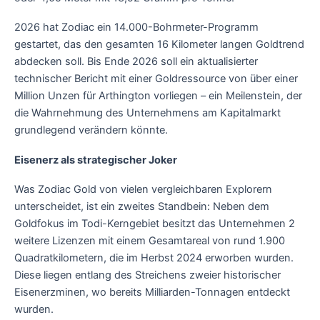
2026 hat Zodiac ein 14.000-Bohrmeter-Programm
gestartet, das den gesamten 16 Kilometer langen Goldtrend
abdecken soll. Bis Ende 2026 soll ein aktualisierter
technischer Bericht mit einer Goldressource von über einer
Million Unzen für Arthington vorliegen – ein Meilenstein, der
die Wahrnehmung des Unternehmens am Kapitalmarkt
grundlegend verändern könnte.
Eisenerz als strategischer Joker
Was Zodiac Gold von vielen vergleichbaren Explorern
unterscheidet, ist ein zweites Standbein: Neben dem
Goldfokus im Todi-Kerngebiet besitzt das Unternehmen 2
weitere Lizenzen mit einem Gesamtareal von rund 1.900
Quadratkilometern, die im Herbst 2024 erworben wurden.
Diese liegen entlang des Streichens zweier historischer
Eisenerzminen, wo bereits Milliarden-Tonnagen entdeckt
wurden.