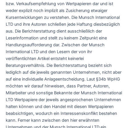
bzw. Verkaufsempfehlung von Wertpapieren dar und ist
weder explizit noch implizit als Zusicherung etwaiger
Kursentwicklungen zu verstehen. Die Munsch International
LTD und ihre Autoren schließen jede Haftung diesbezüglich
aus. Die Berichterstattung dient ausschließlich der
Leserinformation und stellt zu keinem Zeitpunkt eine
Handlungsaufforderung dar. Zwischen der Munsch
International LTD und den Lesern der von ihr
veröffentlichten Artikel entsteht keinerlei
Beratungsverhältnis. Die Berichterstattung bezieht sich
lediglich auf die jeweils genannten Unternehmen, nicht aber
auf eine individuelle Anlageentscheidung. Laut §34b WpHG
möchten wir darauf hinweisen, dass Partner, Autoren,
Mitarbeiter und sonstige Bekannte der Munsch International
LTD Wertpapiere der jeweils angesprochenen Unternehmen
halten können und den Handel mit diesen Wertpapieren
beabsichtigen, wodurch ein Interessenskonflikt bestehen
kann. Ferner kann zwischen den hier erwähnten
Unternehmen und der Munsch International LTD ein