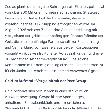
Zodiac plant, durch eigene Bohrungen ein Eisenerzpotenzial
von über 200 Millionen Tonnen nachzuweisen. Strategisch
besonders vorteilhaft ist die Hafennähe, die eine
kostengünstiges Bulk-Shipping ermöglichen würde. Im
August 2025 schloss Zodiac eine Absichtserklärung mit
Vitol, einem der größten unabhängigen Rohstoffhändler der
Welt, die eine mehrjährige Partnerschaft zur Finanzierung
und Vermarktung von Eisenerz aus beiden Konzessionen
vorsieht – inklusive strukturierter Vorauszahlungen und einer
36-monatigen Abnahmeverpflichtung. Eine solche
Konstellation mit einem global agierenden Handelsriesen ist
für ein Junior-Unternehmen ein bemerkenswertes Signal.
Gold im Aufwind – Vergleich mit der Peer Group
Gold befindet sich seit Jahren in einer strukturellen
Aufwärtsbewegung. Geopolitische Spannungen,
anhaltende Zentralbankkäufe und ein unsicheres
Zinsumfeld haben den Preis auf historische Höchststände