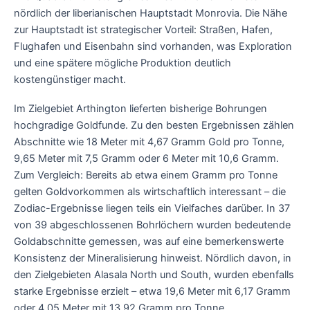
nördlich der liberianischen Hauptstadt Monrovia. Die Nähe
zur Hauptstadt ist strategischer Vorteil: Straßen, Hafen,
Flughafen und Eisenbahn sind vorhanden, was Exploration
und eine spätere mögliche Produktion deutlich
kostengünstiger macht.
Im Zielgebiet Arthington lieferten bisherige Bohrungen
hochgradige Goldfunde. Zu den besten Ergebnissen zählen
Abschnitte wie 18 Meter mit 4,67 Gramm Gold pro Tonne,
9,65 Meter mit 7,5 Gramm oder 6 Meter mit 10,6 Gramm.
Zum Vergleich: Bereits ab etwa einem Gramm pro Tonne
gelten Goldvorkommen als wirtschaftlich interessant – die
Zodiac-Ergebnisse liegen teils ein Vielfaches darüber. In 37
von 39 abgeschlossenen Bohrlöchern wurden bedeutende
Goldabschnitte gemessen, was auf eine bemerkenswerte
Konsistenz der Mineralisierung hinweist. Nördlich davon, in
den Zielgebieten Alasala North und South, wurden ebenfalls
starke Ergebnisse erzielt – etwa 19,6 Meter mit 6,17 Gramm
oder 4,05 Meter mit 13,92 Gramm pro Tonne.