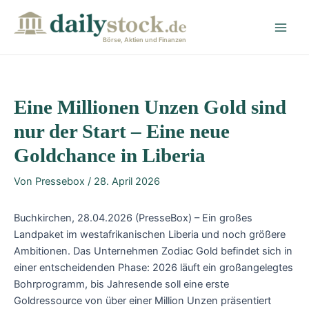
Zum
Post
Main
Inhalt
navigation
Men
springen
Börse, Aktien und Finanzen
Eine Millionen Unzen Gold sind
nur der Start – Eine neue
Goldchance in Liberia
Von
Pressebox
/
28. April 2026
Buchkirchen, 28.04.2026 (PresseBox) – Ein großes
Landpaket im westafrikanischen Liberia und noch größere
Ambitionen. Das Unternehmen Zodiac Gold befindet sich in
einer entscheidenden Phase: 2026 läuft ein großangelegtes
Bohrprogramm, bis Jahresende soll eine erste
Goldressource von über einer Million Unzen präsentiert