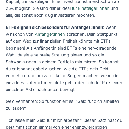
Kapital, um loszulegen. Eine Investition ist meist schon ab
25€ möglich. Sie sind daher ideal
für Einsteiger:innen
und
alle, die sonst noch klug investieren möchten.
ETFs eignen sich besonders für Anfänger:innen
: Wenn
wir schon von
Anfänger:innen
sprechen. Dein Startpunkt
auf dem Weg zur finanziellen Freiheit könnte mit ETFs
beginnen! Als Anfänger:in sind ETFs eine hervorragende
Wahl, da sie eine breite Streuung bieten und so die
Schwankungen in deinem Portfolio minimieren. So kannst
du entspannt dabei zusehen, wie die ETFs dein Geld
vermehren und musst dir keine Sorgen machen, wenn ein
einzelnes Unternehmen pleite geht oder sich der Preis einer
einzelnen Aktie nach unten bewegt.
‍Geld vermehren: So funktioniert es, "Geld für dich arbeiten
zu lassen"
“Ich lasse mein Geld für mich arbeiten.” Diesen Satz hast du
bestimmt schon einmal von einer eher zwielichtigen