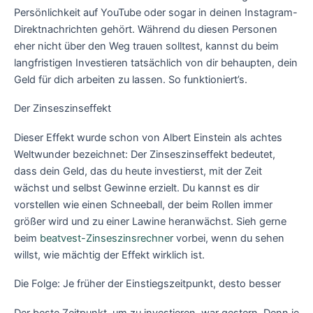
Persönlichkeit auf YouTube oder sogar in deinen Instagram-
Direktnachrichten gehört. Während du diesen Personen
eher nicht über den Weg trauen solltest, kannst du beim
langfristigen Investieren tatsächlich von dir behaupten, dein
Geld für dich arbeiten zu lassen. So funktioniert’s.
‍Der Zinseszinseffekt
Dieser Effekt wurde schon von Albert Einstein als achtes
Weltwunder bezeichnet: Der Zinseszinseffekt bedeutet,
dass dein Geld, das du heute investierst, mit der Zeit
wächst und selbst Gewinne erzielt. Du kannst es dir
vorstellen wie einen Schneeball, der beim Rollen immer
größer wird und zu einer Lawine heranwächst. Sieh gerne
beim
beatvest-Zinseszinsrechner
vorbei, wenn du sehen
willst, wie mächtig der Effekt wirklich ist.
‍Die Folge: Je früher der Einstiegszeitpunkt, desto besser
Der beste Zeitpunkt, um zu investieren, war gestern. Denn je