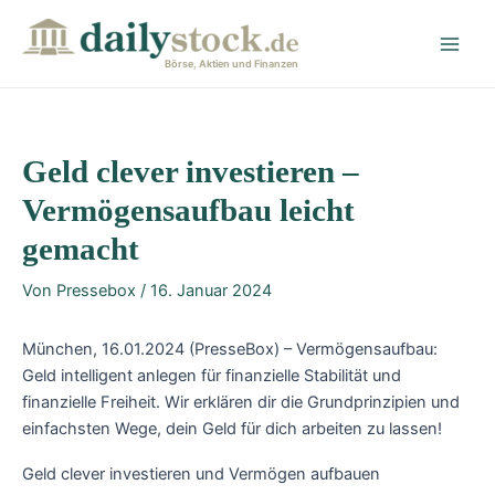
Zum
Post
Main
Inhalt
navigation
Men
springen
Börse, Aktien und Finanzen
Geld clever investieren –
Vermögensaufbau leicht
gemacht
Von
Pressebox
/
16. Januar 2024
München, 16.01.2024 (PresseBox) – Vermögensaufbau:
Geld intelligent anlegen für finanzielle Stabilität und
finanzielle Freiheit. Wir erklären dir die Grundprinzipien und
einfachsten Wege, dein Geld für dich arbeiten zu lassen!
Geld clever investieren und Vermögen aufbauen