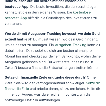
Baue Wissen auf, am besten mit der kostenlosen
beatvest-App
: Die beste Investition, die du zuerst tätigen
kannst, ist die in dein eigenes Wissen. Die
kostenlose
beatvest-App
hilft dir, die Grundlagen des Investierens zu
verstehen.
Werde dir mit Ausgaben-Tracking bewusst, wo dein Geld
aktuell hinfließt
: Du musst wissen, wo dein Geld hingeht,
um es besser zu managen. Ein
Ausgaben-Tracking
kann dir
dabei helfen. Dazu setzt du dich am besten einmal pro
Monat hin und checkst auf deinem Bankkonto, wohin deine
Ausgaben geflossen sind. Du wirst erstaunt sein und in
Zukunft bessere finanzielle Entscheidungen treffen können!
Setze dir finanzielle Ziele und ziehe diese durch
: Ohne
klare Ziele wird der Vermögensaufbau schwieriger.
Setze dir
finanzielle Ziele
und arbeite daran, sie zu erreichen. Halte dir
immer vor Augen, was du erreichen möchtest, um die
notwendige Disziplin aufzubringen.