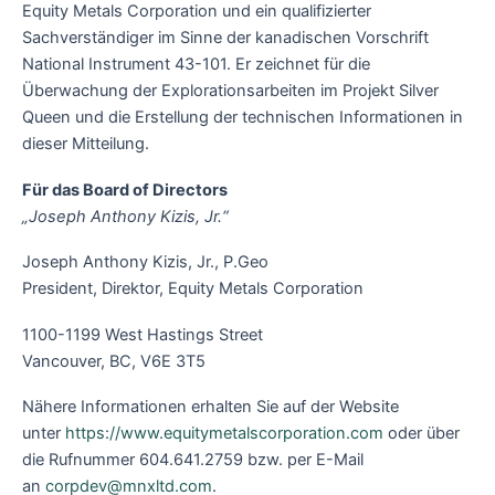
Equity Metals Corporation und ein qualifizierter
Sachverständiger im Sinne der kanadischen Vorschrift
National Instrument 43-101. Er zeichnet für die
Überwachung der Explorationsarbeiten im Projekt Silver
Queen und die Erstellung der technischen Informationen in
dieser Mitteilung.
Für das Board of Directors
„Joseph Anthony Kizis, Jr.“
Joseph Anthony Kizis, Jr., P.Geo
President, Direktor, Equity Metals Corporation
1100-1199 West Hastings Street
Vancouver, BC, V6E 3T5
Nähere Informationen erhalten Sie auf der Website
unter
https://www.equitymetalscorporation.com
oder über
die Rufnummer 604.641.2759 bzw. per E-Mail
an
corpdev@mnxltd.com
.