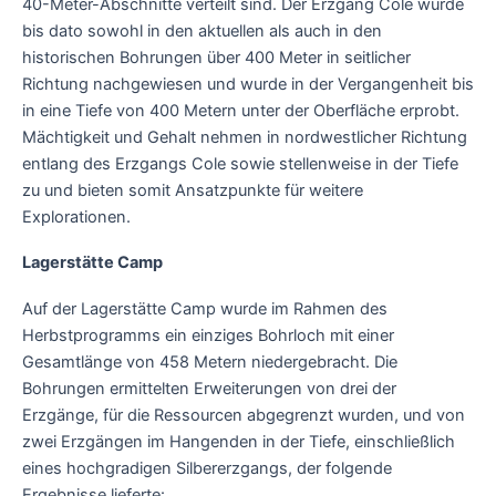
40-Meter-Abschnitte verteilt sind. Der Erzgang Cole wurde
bis dato sowohl in den aktuellen als auch in den
historischen Bohrungen über 400 Meter in seitlicher
Richtung nachgewiesen und wurde in der Vergangenheit bis
in eine Tiefe von 400 Metern unter der Oberfläche erprobt.
Mächtigkeit und Gehalt nehmen in nordwestlicher Richtung
entlang des Erzgangs Cole sowie stellenweise in der Tiefe
zu und bieten somit Ansatzpunkte für weitere
Explorationen.
Lagerstätte Camp
Auf der Lagerstätte Camp wurde im Rahmen des
Herbstprogramms ein einziges Bohrloch mit einer
Gesamtlänge von 458 Metern niedergebracht. Die
Bohrungen ermittelten Erweiterungen von drei der
Erzgänge, für die Ressourcen abgegrenzt wurden, und von
zwei Erzgängen im Hangenden in der Tiefe, einschließlich
eines hochgradigen Silbererzgangs, der folgende
Ergebnisse lieferte: