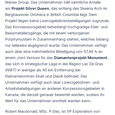
Manex Group. Das Unternehmen hält sämtliche Anteile
am
Projekt Silver Queen
, das entlang des Skeena Arch im
Bergbaurevier Omineca in British Columbia liegt. Dem
Projekt liegen keine Lizenzgebührenbeteiligungen zugrunde.
Das Konzessionsgebiet beherbergt hochgradige Edel- und
Basismetallerzgänge, die mit einem verborgenen
Porphyrsystem in Zusammenhang stehen, welches bislang
nur teilweise abgegrenzt wurde. Das Unternehmen verfügt
auch über eine mehrheitliche Beteiligung von 57,49 % an
einem Joint Venture für das
Diamantenprojekt Monument
,
das sich in strategischer Lage in der Region Lac De Gras
(NWT) in weniger als 40 km Entfernung der
Diamantenminen Ekati und Diavik befindet. Das
Unternehmen verfügt auch über Lizenzgebühren- und
Arbeitsbeteiligungen an anderen Konzessionsgebieten in
Kanada, die derzeit genauer bewertet werden, sodass ihr
Wert für das Unternehmen ermittelt werden kann.
Robert Macdonald, MSc. P.Geo, ist VP Exploration von