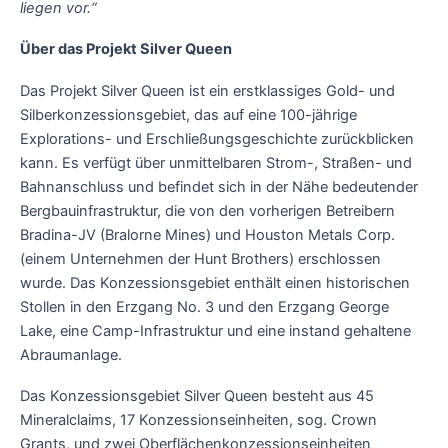
liegen vor.“
Über das Projekt Silver Queen
Das Projekt Silver Queen ist ein erstklassiges Gold- und
Silberkonzessionsgebiet, das auf eine 100-jährige
Explorations- und Erschließungsgeschichte zurückblicken
kann. Es verfügt über unmittelbaren Strom-, Straßen- und
Bahnanschluss und befindet sich in der Nähe bedeutender
Bergbauinfrastruktur, die von den vorherigen Betreibern
Bradina-JV (Bralorne Mines) und Houston Metals Corp.
(einem Unternehmen der Hunt Brothers) erschlossen
wurde. Das Konzessionsgebiet enthält einen historischen
Stollen in den Erzgang No. 3 und den Erzgang George
Lake, eine Camp-Infrastruktur und eine instand gehaltene
Abraumanlage.
Das Konzessionsgebiet Silver Queen besteht aus 45
Mineralclaims, 17 Konzessionseinheiten, sog. Crown
Grants, und zwei Oberflächenkonzessionseinheiten