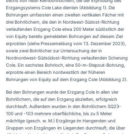
sechs von neun Kernbohrlöchern, die der Erprobung des
Erzgangsystems Cole Lake dienten (Abbildung 1). Die
Bohrungen umfassten einen zweiten vertikalen Fächer mit
drei Bohrlöchern, die den in Nordwest-Südost-Richtung
verlaufenden Erzgang Cole etwa 200 Meter südöstlich der
von Equity bereits gemeldeten Bohrungen auf diesem Ziel
erprobten (siehe Pressemeldung vom 13. Dezember 2023),
sowie zwei Bohrlöcher zur Untersuchung der in
Nordnordwest-Südsüdost-Richtung verlaufenden Scherung
Cole. Ein sechstes Bohrloch, eine 50-m-Stepout-Bohrung,
erprobte einen Bereich nordwestlich der früheren
Bohrungen von Equity auf dem Erzgang Cole (Abbildung 2).
Bei den Bohrungen wurde der Erzgang Cole in allen vier
Bohrlöchern, die auf den Erzgang abzielten, erfolgreich
durchteuft. Außerdem wurden in den Bohrlöchern SQ23-
100 und -103 mehrere oberflächliche, bis zu 5 Meter
mächtige (gesch. w. M.) Erzgänge im Hangenden und
Gruppen von Erzgängen im Liegenden durchteuft, die über