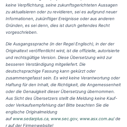
keine Verpflichtung, seine zukunftsgerichteten Aussagen
zu aktualisieren oder zu revidieren, sei es aufgrund neuer
Informationen, zukünftiger Ereignisse oder aus anderen
Gründen, es sei denn, dies ist durch geltendes Recht
vorgeschrieben.
Die Ausgangssprache (in der Regel Englisch), in der der
Originaltext veröffentlicht wird, ist die offizielle, autorisierte
und rechtsgültige Version. Diese Übersetzung wird zur
besseren Verständigung mitgeliefert. Die
deutschsprachige Fassung kann gekürzt oder
zusammengefasst sein. Es wird keine Verantwortung oder
Haftung für den Inhalt, die Richtigkeit, die Angemessenheit
oder die Genauigkeit dieser Übersetzung übernommen.
Aus Sicht des Übersetzers stellt die Meldung keine Kauf-
oder Verkaufsempfehlung dar! Bitte beachten Sie die
englische Originalmeldung
auf
www.sedarplus.ca
,
www.sec.gov
,
www.asx.com.au/
de
r auf der Firmenwebsite!