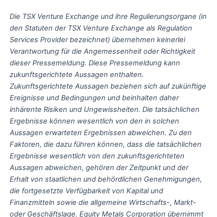
Die TSX Venture Exchange und ihre Regulierungsorgane (in
den Statuten der TSX Venture Exchange als Regulation
Services Provider bezeichnet) übernehmen keinerlei
Verantwortung für die Angemessenheit oder Richtigkeit
dieser Pressemeldung. Diese Pressemeldung kann
zukunftsgerichtete Aussagen enthalten.
Zukunftsgerichtete Aussagen beziehen sich auf zukünftige
Ereignisse und Bedingungen und beinhalten daher
inhärente Risiken und Ungewissheiten. Die tatsächlichen
Ergebnisse können wesentlich von den in solchen
Aussagen erwarteten Ergebnissen abweichen. Zu den
Faktoren, die dazu führen können, dass die tatsächlichen
Ergebnisse wesentlich von den zukunftsgerichteten
Aussagen abweichen, gehören der Zeitpunkt und der
Erhalt von staatlichen und behördlichen Genehmigungen,
die fortgesetzte Verfügbarkeit von Kapital und
Finanzmitteln sowie die allgemeine Wirtschafts-, Markt-
oder Geschäftslage. Equity Metals Corporation übernimmt