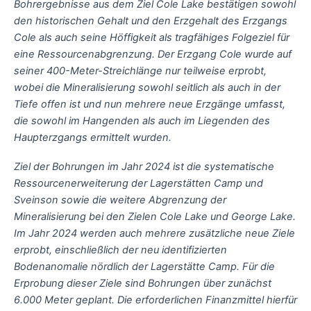
Bohrergebnisse aus dem Ziel Cole Lake bestätigen sowohl
den historischen Gehalt und den Erzgehalt des Erzgangs
Cole als auch seine Höffigkeit als tragfähiges Folgeziel für
eine Ressourcenabgrenzung. Der Erzgang Cole wurde auf
seiner 400-Meter-Streichlänge nur teilweise erprobt,
wobei die Mineralisierung sowohl seitlich als auch in der
Tiefe offen ist und nun mehrere neue Erzgänge umfasst,
die sowohl im Hangenden als auch im Liegenden des
Haupterzgangs ermittelt wurden.
Ziel der Bohrungen im Jahr 2024 ist die systematische
Ressourcenerweiterung der Lagerstätten Camp und
Sveinson sowie die weitere Abgrenzung der
Mineralisierung bei den Zielen Cole Lake und George Lake.
Im Jahr 2024 werden auch mehrere zusätzliche neue Ziele
erprobt, einschließlich der neu identifizierten
Bodenanomalie nördlich der Lagerstätte Camp. Für die
Erprobung dieser Ziele sind Bohrungen über zunächst
6.000 Meter geplant. Die erforderlichen Finanzmittel hierfür