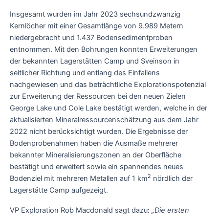
Insgesamt wurden im Jahr 2023 sechsundzwanzig
Kernlöcher mit einer Gesamtlänge von 9.989 Metern
niedergebracht und 1.437 Bodensedimentproben
entnommen. Mit den Bohrungen konnten Erweiterungen
der bekannten Lagerstätten Camp und Sveinson in
seitlicher Richtung und entlang des Einfallens
nachgewiesen und das beträchtliche Explorationspotenzial
zur Erweiterung der Ressourcen bei den neuen Zielen
George Lake und Cole Lake bestätigt werden, welche in der
aktualisierten Mineralressourcenschätzung aus dem Jahr
2022 nicht berücksichtigt wurden. Die Ergebnisse der
Bodenprobenahmen haben die Ausmaße mehrerer
bekannter Mineralisierungszonen an der Oberfläche
bestätigt und erweitert sowie ein spannendes neues
2
Bodenziel mit mehreren Metallen auf 1 km
nördlich der
Lagerstätte Camp aufgezeigt.
VP Exploration Rob Macdonald sagt dazu:
„Die ersten