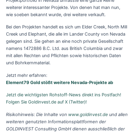
Projektportfolio in Nevada umfasste eine ganze Reihe
weiterer interessanter Projekte. Von denen hat man nun,
wie soeben bekannt wurde, drei weitere verkauft.
Bei den Projekten handelt es sich um Elder Creek, North Mill
Creek und Elephant, die alle im Lander County von Nevada
gelegen sind. Sie gehen an eine noch private Gesellschaft
namens 1472886 B.C. Ltd. aus British Columbia und zwar
mit allen Rechten und Pflichten sowie historischen Daten
und Bohrkernmaterial.
Jetzt mehr erfahren:
Element79 Gold stößt weitere Nevada-Projekte ab
Jetzt die wichtigsten Rohstoff-News direkt ins Postfach!
Folgen Sie Goldinvest.de auf X (Twitter)!
Risikohinweis: Die Inhalte von
www.goldinvest.de
und allen
weiteren genutzten Informationsplattformen der
GOLDINVEST Consulting GmbH dienen ausschließlich der