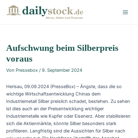
Zum
Post
Main
Inhalt
navigation
Men
springen
Börse, Aktien und Finanzen
Aufschwung beim Silberpreis
voraus
Von
Pressebox
/
9. September 2024
Herisau, 09.09.2024 (PresseBox) – Ängste, dass die so
wichtige Wirtschaftsentwicklung Chinas dem
Industriemetall Silber preislich schadet, bestehen. Zu sehen
ist dies auch an der Preisentwicklung wichtiger
Industriemetalle wie Kupfer oder Eisenerz. Aber stabilisieren
sich die Aktienmärkte, könnte Silber besonders stark
profitieren. Langfristig sind die Aussichten für Silber nach