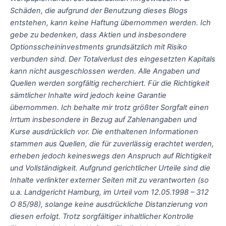
Schäden, die aufgrund der Benutzung dieses Blogs
entstehen, kann keine Haftung übernommen werden. Ich
gebe zu bedenken, dass Aktien und insbesondere
Optionsscheininvestments grundsätzlich mit Risiko
verbunden sind. Der Totalverlust des eingesetzten Kapitals
kann nicht ausgeschlossen werden. Alle Angaben und
Quellen werden sorgfältig recherchiert. Für die Richtigkeit
sämtlicher Inhalte wird jedoch keine Garantie
übernommen. Ich behalte mir trotz größter Sorgfalt einen
Irrtum insbesondere in Bezug auf Zahlenangaben und
Kurse ausdrücklich vor. Die enthaltenen Informationen
stammen aus Quellen, die für zuverlässig erachtet werden,
erheben jedoch keineswegs den Anspruch auf Richtigkeit
und Vollständigkeit. Aufgrund gerichtlicher Urteile sind die
Inhalte verlinkter externer Seiten mit zu verantworten (so
u.a. Landgericht Hamburg, im Urteil vom 12.05.1998 – 312
O 85/98), solange keine ausdrückliche Distanzierung von
diesen erfolgt. Trotz sorgfältiger inhaltlicher Kontrolle