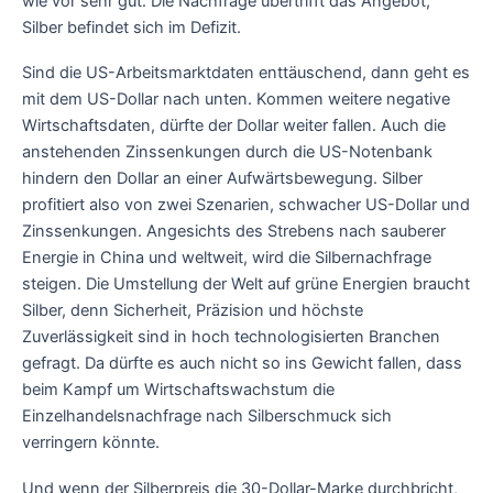
wie vor sehr gut. Die Nachfrage übertrifft das Angebot,
Silber befindet sich im Defizit.
Sind die US-Arbeitsmarktdaten enttäuschend, dann geht es
mit dem US-Dollar nach unten. Kommen weitere negative
Wirtschaftsdaten, dürfte der Dollar weiter fallen. Auch die
anstehenden Zinssenkungen durch die US-Notenbank
hindern den Dollar an einer Aufwärtsbewegung. Silber
profitiert also von zwei Szenarien, schwacher US-Dollar und
Zinssenkungen. Angesichts des Strebens nach sauberer
Energie in China und weltweit, wird die Silbernachfrage
steigen. Die Umstellung der Welt auf grüne Energien braucht
Silber, denn Sicherheit, Präzision und höchste
Zuverlässigkeit sind in hoch technologisierten Branchen
gefragt. Da dürfte es auch nicht so ins Gewicht fallen, dass
beim Kampf um Wirtschaftswachstum die
Einzelhandelsnachfrage nach Silberschmuck sich
verringern könnte.
Und wenn der Silberpreis die 30-Dollar-Marke durchbricht,