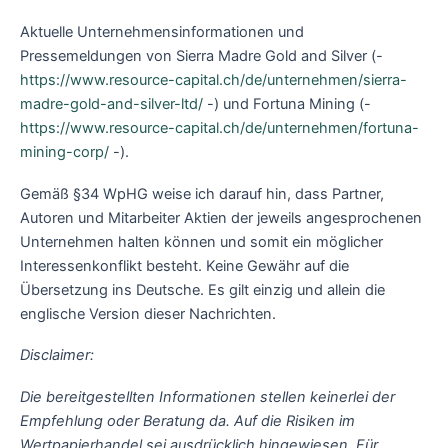
Aktuelle Unternehmensinformationen und
Pressemeldungen von Sierra Madre Gold and Silver (-
https://www.resource-capital.ch/de/unternehmen/sierra-
madre-gold-and-silver-ltd/
-) und Fortuna Mining (-
https://www.resource-capital.ch/de/unternehmen/fortuna-
mining-corp/
-).
Gemäß §34 WpHG weise ich darauf hin, dass Partner,
Autoren und Mitarbeiter Aktien der jeweils angesprochenen
Unternehmen halten können und somit ein möglicher
Interessenkonflikt besteht. Keine Gewähr auf die
Übersetzung ins Deutsche. Es gilt einzig und allein die
englische Version dieser Nachrichten.
Disclaimer:
Die bereitgestellten Informationen stellen keinerlei der
Empfehlung oder Beratung da. Auf die Risiken im
Wertpapierhandel sei ausdrücklich hingewiesen. Für