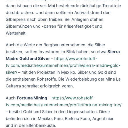
dann ist auch die seit Mai bestehende rückläufige Trendlinie
durchbrochen. Und dann sollte ein Aufwärtstrend den
Silberpreis nach oben treiben. Bei Anlegern stehen
Silbermünzen und -barren für Krisenfestigkeit und
Werterhalt.
Auch die Werte der Bergbauunternehmen, die Silber
besitzen, sollten Investoren im Blick haben, so etwa
Sierra
Madre Gold and Silver
–
https://www.rohstoff-
tv.com/mediathek/unternehmen/profile/sierra-madre-gold-
silver/
– mit den Projekten in Mexiko. Silber und Gold sind
die enthaltenen Rohstoffe. Die Wiederbelebung der Mine La
Guitarra schreitet erfolgreich voran.
Auch
Fortuna Mining
–
https://www.rohstoff-
tv.com/mediathek/unternehmen/profile/fortuna-mining-inc/
– besitzt Gold und Silber in den Liegenschaften. Diese
befinden sich in Mexiko, Peru, Burkina Faso, Argentinien
und in der Elfenbeinküste.