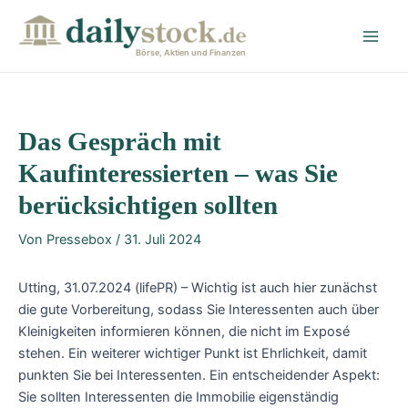
Zum
Post
Main
Inhalt
navigation
Men
springen
Börse, Aktien und Finanzen
Das Gespräch mit
Kaufinteressierten – was Sie
berücksichtigen sollten
Von
Pressebox
/
31. Juli 2024
Utting, 31.07.2024 (lifePR) – Wichtig ist auch hier zunächst
die gute Vorbereitung, sodass Sie Interessenten auch über
Kleinigkeiten informieren können, die nicht im Exposé
stehen. Ein weiterer wichtiger Punkt ist Ehrlichkeit, damit
punkten Sie bei Interessenten. Ein entscheidender Aspekt:
Sie sollten Interessenten die Immobilie eigenständig