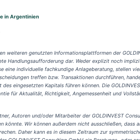
te in Argentinien
!
len weiteren genutzten Informationsplattformen der GOLDI
ete Handlungsaufforderung dar. Weder explizit noch implizi
e eine individuelle fachkundige Anlageberatung, stellen viel
cheidungen treffen bzw. Transaktionen durchführen, hande
lust des eingesetzten Kapitals führen können. Die GOLDINV
ie für Aktualität, Richtigkeit, Angemessenheit und Vollstä
tner, Autoren und/oder Mitarbeiter der GOLDINVEST Consu
hen könnte. Wir können außerdem nicht ausschließen, dass 
rechen. Daher kann es in diesem Zeitraum zur symmetrisc