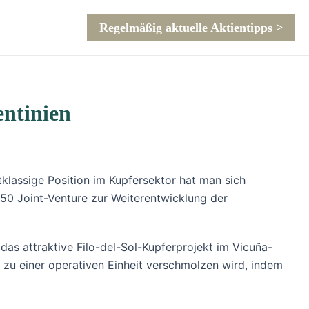
Regelmäßig aktuelle Aktientipps >
entinien
klassige Position im Kupfersektor hat man sich
50 Joint-Venture zur Weiterentwicklung der
as attraktive Filo-del-Sol-Kupferprojekt im Vicuña-
 zu einer operativen Einheit verschmolzen wird, indem