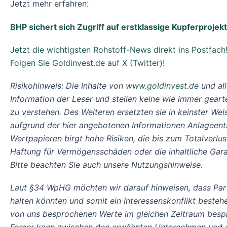
Jetzt mehr erfahren:
BHP sichert sich Zugriff auf erstklassige Kupferprojek
Jetzt die wichtigsten Rohstoff-News direkt ins Postfach
Folgen Sie Goldinvest.de auf X (Twitter)!
Risikohinweis: Die Inhalte von
www.goldinvest.de
und al
Information der Leser und stellen keine wie immer geart
zu verstehen. Des Weiteren ersetzten sie in keinster Weis
aufgrund der hier angebotenen Informationen Anlageents
Wertpapieren birgt hohe Risiken, die bis zum Totalver
Haftung für Vermögensschäden oder die inhaltliche Garant
Bitte beachten Sie auch unsere Nutzungshinweise.
Laut §34 WpHG möchten wir darauf hinweisen, dass Par
halten könnten und somit ein Interessenskonflikt beste
von uns besprochenen Werte im gleichen Zeitraum besp