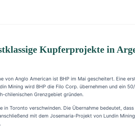
stklassige Kupferprojekte in Arg
 von Anglo American ist BHP im Mai gescheitert. Eine erst
in Mining wird BHP die Filo Corp. übernehmen und ein 50/
ch-chilenischen Grenzgebiet gründen.
se in Toronto verschwinden. Die Übernahme bedeutet, dass d
 anschließend mit dem Josemaria-Projekt von Lundin Mining
.