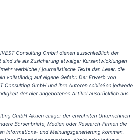
NVEST Consulting GmbH dienen ausschließlich der
t sind sie als Zusicherung etwaiger Kursentwicklungen
mehr werbliche / journalistische Texte dar. Leser, die
ln vollständig auf eigene Gefahr. Der Erwerb von
EST Consulting GmbH und ihre Autoren schließen jedwede
ndigkeit der hier angebotenen Artikel ausdrücklich aus.
lting GmbH Aktien einiger der erwähnten Unternehmen
andere Börsenbriefe, Medien oder Research-Firmen die
hen Informations- und Meinungsgenerierung kommen.