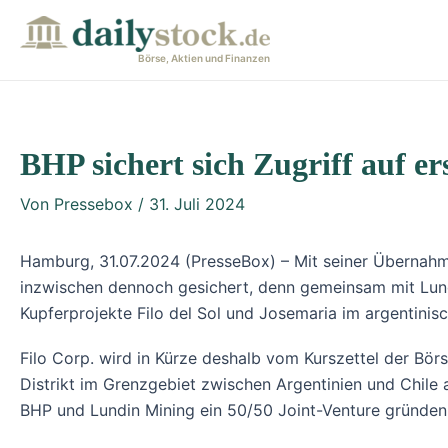
Zum
Post
Inhalt
navigation
Börse, Aktien und Finanzen
springen
BHP sichert sich Zugriff auf er
Von
Pressebox
/
31. Juli 2024
Hamburg, 31.07.2024 (PresseBox) – Mit seiner Übernahme
inzwischen dennoch gesichert, denn gemeinsam mit Lund
Kupferprojekte Filo del Sol und Josemaria im argentinis
Filo Corp. wird in Kürze deshalb vom Kurszettel der Bör
Distrikt im Grenzgebiet zwischen Argentinien und Chile
BHP und Lundin Mining ein 50/50 Joint-Venture gründen