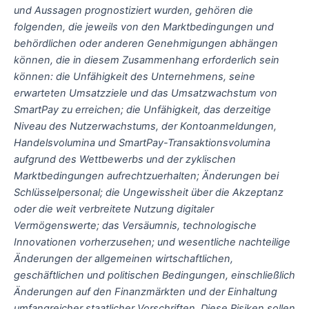
und Aussagen prognostiziert wurden, gehören die
folgenden, die jeweils von den Marktbedingungen und
behördlichen oder anderen Genehmigungen abhängen
können, die in diesem Zusammenhang erforderlich sein
können: die Unfähigkeit des Unternehmens, seine
erwarteten Umsatzziele und das Umsatzwachstum von
SmartPay zu erreichen; die Unfähigkeit, das derzeitige
Niveau des Nutzerwachstums, der Kontoanmeldungen,
Handelsvolumina und SmartPay-Transaktionsvolumina
aufgrund des Wettbewerbs und der zyklischen
Marktbedingungen aufrechtzuerhalten; Änderungen bei
Schlüsselpersonal; die Ungewissheit über die Akzeptanz
oder die weit verbreitete Nutzung digitaler
Vermögenswerte; das Versäumnis, technologische
Innovationen vorherzusehen; und wesentliche nachteilige
Änderungen der allgemeinen wirtschaftlichen,
geschäftlichen und politischen Bedingungen, einschließlich
Änderungen auf den Finanzmärkten und der Einhaltung
umfangreicher staatlicher Vorschriften. Diese Risiken sollen