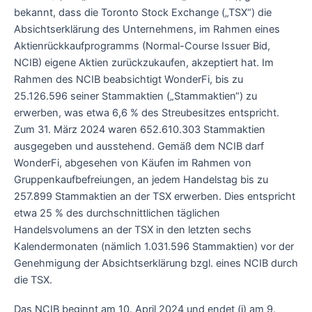
bekannt, dass die Toronto Stock Exchange („TSX“) die
Absichtserklärung des Unternehmens, im Rahmen eines
Aktienrückkaufprogramms (Normal-Course Issuer Bid,
NCIB) eigene Aktien zurückzukaufen, akzeptiert hat. Im
Rahmen des NCIB beabsichtigt WonderFi, bis zu
25.126.596 seiner Stammaktien („Stammaktien“) zu
erwerben, was etwa 6,6 % des Streubesitzes entspricht.
Zum 31. März 2024 waren 652.610.303 Stammaktien
ausgegeben und ausstehend. Gemäß dem NCIB darf
WonderFi, abgesehen von Käufen im Rahmen von
Gruppenkaufbefreiungen, an jedem Handelstag bis zu
257.899 Stammaktien an der TSX erwerben. Dies entspricht
etwa 25 % des durchschnittlichen täglichen
Handelsvolumens an der TSX in den letzten sechs
Kalendermonaten (nämlich 1.031.596 Stammaktien) vor der
Genehmigung der Absichtserklärung bzgl. eines NCIB durch
die TSX.
Das NCIB beginnt am 10. April 2024 und endet (i) am 9.