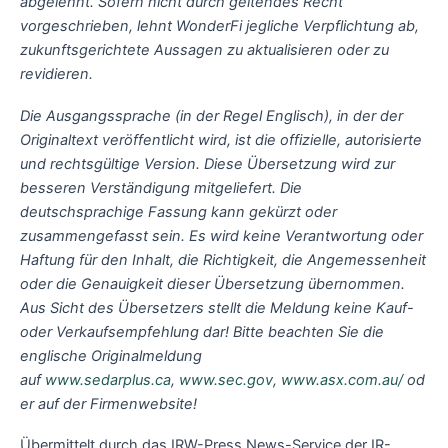
abgelehnt.
Sofern nicht durch geltendes Recht
vorgeschrieben, lehnt WonderFi jegliche Verpflichtung ab,
zukunftsgerichtete Aussagen zu aktualisieren oder zu
revidieren.
Die Ausgangssprache (in der Regel Englisch), in der der
Originaltext veröffentlicht wird, ist die offizielle, autorisierte
und rechtsgültige Version. Diese Übersetzung wird zur
besseren Verständigung mitgeliefert. Die
deutschsprachige Fassung kann gekürzt oder
zusammengefasst sein. Es wird keine Verantwortung oder
Haftung für den Inhalt, die Richtigkeit, die Angemessenheit
oder die Genauigkeit dieser Übersetzung übernommen.
Aus Sicht des Übersetzers stellt die Meldung keine Kauf-
oder Verkaufsempfehlung dar! Bitte beachten Sie die
englische Originalmeldung
auf
www.sedarplus.ca
,
www.sec.gov
,
www.asx.com.au/
od
er auf der Firmenwebsite!
Übermittelt durch das IRW-Press News-Service der IR-