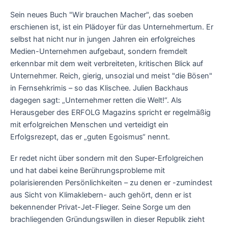
Sein neues Buch "Wir brauchen Macher", das soeben
erschienen ist, ist ein Plädoyer für das Unternehmertum. Er
selbst hat nicht nur in jungen Jahren ein erfolgreiches
Medien-Unternehmen aufgebaut, sondern fremdelt
erkennbar mit dem weit verbreiteten, kritischen Blick auf
Unternehmer. Reich, gierig, unsozial und meist "die Bösen"
in Fernsehkrimis – so das Klischee. Julien Backhaus
dagegen sagt: „Unternehmer retten die Welt!“. Als
Herausgeber des ERFOLG Magazins spricht er regelmäßig
mit erfolgreichen Menschen und verteidigt ein
Erfolgsrezept, das er „guten Egoismus“ nennt.
Er redet nicht über sondern mit den Super-Erfolgreichen
und hat dabei keine Berührungsprobleme mit
polarisierenden Persönlichkeiten – zu denen er -zumindest
aus Sicht von Klimaklebern- auch gehört, denn er ist
bekennender Privat-Jet-Flieger. Seine Sorge um den
brachliegenden Gründungswillen in dieser Republik zieht