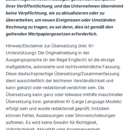
ihrer Veröffentlichung, und das Unternehmen übernimmt
keine Verpflichtung, sie zu aktualisieren oder zu
überarbeiten, um neuen Ereignissen oder Umständen
Rechnung zu tragen, es sei denn, dies ist gemäß den
geltenden Wertpapiergesetzen erforderlich.
Hinweis/Disclaimer zur Übersetzung (inkl. KI-
Unterstützung): Die Originalmeldung in der
Ausgangssprache (in der Regel Englisch) ist die einzige
maßgebliche, autorisierte und rechtsverbindliche Fassung.
Diese deutschsprachige Übersetzung/Zusammenfassung
dient ausschließlich der leichteren Verständlichkeit und
kann gekürzt oder redaktionell verdichtet sein. Die
Übersetzung kann ganz oder teilweise mithilfe maschineller
Übersetzung bzw. generativer KI (Large Language Models)
erfolgt sein und wurde redaktionell geprüft; trotzdem
können Fehler, Auslassungen oder Sinnverschiebungen
auftreten. Es wird keine Gewähr für Richtigkeit,
Vollständigkeit, Aktualität oder Angemessenheit