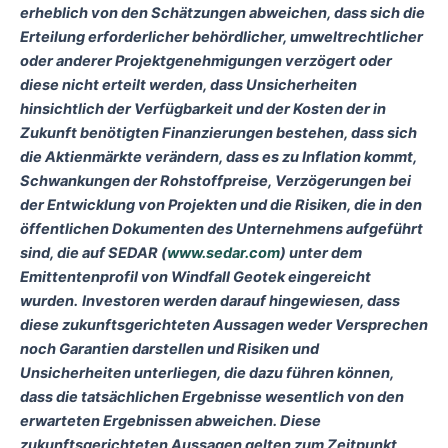
erheblich von den Schätzungen abweichen, dass sich die
Erteilung erforderlicher behördlicher, umweltrechtlicher
oder anderer Projektgenehmigungen verzögert oder
diese nicht erteilt werden, dass Unsicherheiten
hinsichtlich der Verfügbarkeit und der Kosten der in
Zukunft benötigten Finanzierungen bestehen, dass sich
die Aktienmärkte verändern, dass es zu Inflation kommt,
Schwankungen der Rohstoffpreise, Verzögerungen bei
der Entwicklung von Projekten und die Risiken, die in den
öffentlichen Dokumenten des Unternehmens aufgeführt
sind, die auf SEDAR (
www.sedar.com
) unter dem
Emittentenprofil von Windfall Geotek eingereicht
wurden.
Investoren werden darauf hingewiesen, dass
diese zukunftsgerichteten Aussagen weder Versprechen
noch Garantien darstellen und Risiken und
Unsicherheiten unterliegen, die dazu führen können,
dass die tatsächlichen Ergebnisse wesentlich von den
erwarteten Ergebnissen abweichen. Diese
zukunftsgerichteten Aussagen gelten zum Zeitpunkt