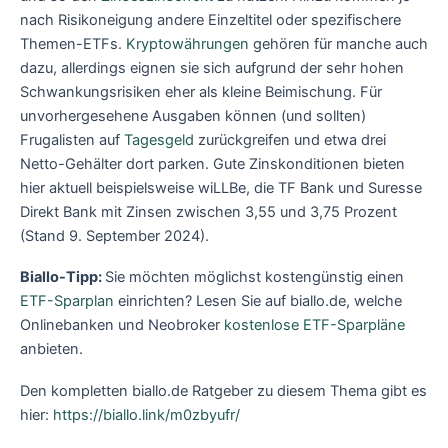
nach Risikoneigung andere Einzeltitel oder spezifischere
Themen-ETFs.
Kryptowährungen
gehören für manche auch
dazu, allerdings eignen sie sich aufgrund der sehr hohen
Schwankungsrisiken eher als kleine Beimischung. Für
unvorhergesehene Ausgaben können (und sollten)
Frugalisten auf
Tagesgeld
zurückgreifen und etwa drei
Netto-Gehälter dort parken. Gute Zinskonditionen bieten
hier aktuell beispielsweise wiLLBe, die TF Bank und Suresse
Direkt Bank mit Zinsen zwischen 3,55 und 3,75 Prozent
(Stand 9. September 2024).
Biallo-Tipp:
Sie möchten möglichst kostengünstig einen
ETF-Sparplan
einrichten? Lesen Sie auf biallo.de, welche
Onlinebanken und Neobroker
kostenlose ETF-Sparpläne
anbieten.
Den kompletten biallo.de Ratgeber zu diesem Thema gibt es
hier:
https://biallo.link/m0zbyufr/