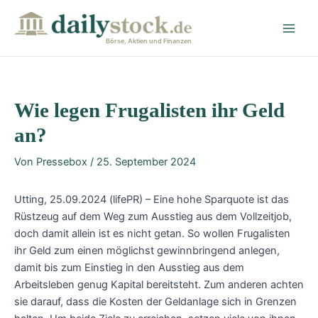
Zum
Post
Main
Inhalt
navigation
Men
springen
Börse, Aktien und Finanzen
Wie legen Frugalisten ihr Geld
an?
Von
Pressebox
/
25. September 2024
Utting, 25.09.2024 (lifePR) – Eine hohe Sparquote ist das
Rüstzeug auf dem Weg zum Ausstieg aus dem Vollzeitjob,
doch damit allein ist es nicht getan. So wollen Frugalisten
ihr Geld zum einen möglichst gewinnbringend anlegen,
damit bis zum Einstieg in den Ausstieg aus dem
Arbeitsleben genug Kapital bereitsteht. Zum anderen achten
sie darauf, dass die Kosten der Geldanlage sich in Grenzen