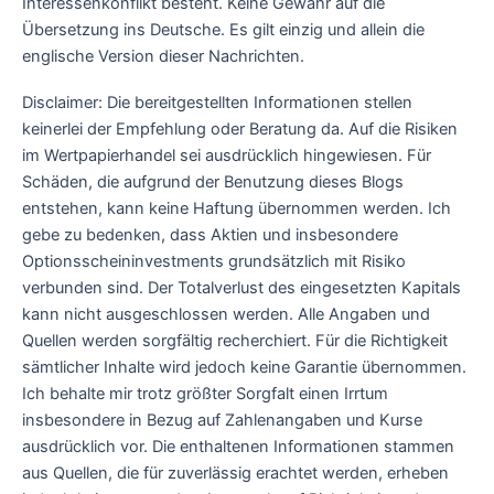
Interessenkonflikt besteht. Keine Gewähr auf die
Übersetzung ins Deutsche. Es gilt einzig und allein die
englische Version dieser Nachrichten.
Disclaimer: Die bereitgestellten Informationen stellen
keinerlei der Empfehlung oder Beratung da. Auf die Risiken
im Wertpapierhandel sei ausdrücklich hingewiesen. Für
Schäden, die aufgrund der Benutzung dieses Blogs
entstehen, kann keine Haftung übernommen werden. Ich
gebe zu bedenken, dass Aktien und insbesondere
Optionsscheininvestments grundsätzlich mit Risiko
verbunden sind. Der Totalverlust des eingesetzten Kapitals
kann nicht ausgeschlossen werden. Alle Angaben und
Quellen werden sorgfältig recherchiert. Für die Richtigkeit
sämtlicher Inhalte wird jedoch keine Garantie übernommen.
Ich behalte mir trotz größter Sorgfalt einen Irrtum
insbesondere in Bezug auf Zahlenangaben und Kurse
ausdrücklich vor. Die enthaltenen Informationen stammen
aus Quellen, die für zuverlässig erachtet werden, erheben