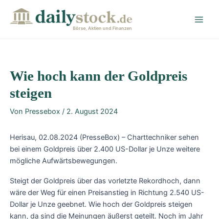
Zum
Post
Main
Inhalt
navigation
Men
springen
Börse, Aktien und Finanzen
Wie hoch kann der Goldpreis
steigen
Von
Pressebox
/
2. August 2024
Herisau, 02.08.2024 (PresseBox) – Charttechniker sehen
bei einem Goldpreis über 2.400 US-Dollar je Unze weitere
mögliche Aufwärtsbewegungen.
Steigt der Goldpreis über das vorletzte Rekordhoch, dann
wäre der Weg für einen Preisanstieg in Richtung 2.540 US-
Dollar je Unze geebnet. Wie hoch der Goldpreis steigen
kann, da sind die Meinungen äußerst geteilt. Noch im Jahr