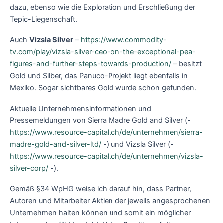
dazu, ebenso wie die Exploration und Erschließung der
Tepic-Liegenschaft.
Auch
Vizsla Silver
–
https://www.commodity-
tv.com/play/vizsla-silver-ceo-on-the-exceptional-pea-
figures-and-further-steps-towards-production/
– besitzt
Gold und Silber, das Panuco-Projekt liegt ebenfalls in
Mexiko. Sogar sichtbares Gold wurde schon gefunden.
Aktuelle Unternehmensinformationen und
Pressemeldungen von Sierra Madre Gold and Silver (-
https://www.resource-capital.ch/de/unternehmen/sierra-
madre-gold-and-silver-ltd/
-) und Vizsla Silver (-
https://www.resource-capital.ch/de/unternehmen/vizsla-
silver-corp/
-).
Gemäß §34 WpHG weise ich darauf hin, dass Partner,
Autoren und Mitarbeiter Aktien der jeweils angesprochenen
Unternehmen halten können und somit ein möglicher