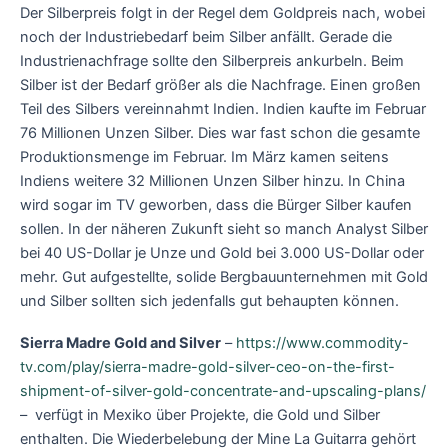
Der Silberpreis folgt in der Regel dem Goldpreis nach, wobei
noch der Industriebedarf beim Silber anfällt. Gerade die
Industrienachfrage sollte den Silberpreis ankurbeln. Beim
Silber ist der Bedarf größer als die Nachfrage. Einen großen
Teil des Silbers vereinnahmt Indien. Indien kaufte im Februar
76 Millionen Unzen Silber. Dies war fast schon die gesamte
Produktionsmenge im Februar. Im März kamen seitens
Indiens weitere 32 Millionen Unzen Silber hinzu. In China
wird sogar im TV geworben, dass die Bürger Silber kaufen
sollen. In der näheren Zukunft sieht so manch Analyst Silber
bei 40 US-Dollar je Unze und Gold bei 3.000 US-Dollar oder
mehr. Gut aufgestellte, solide Bergbauunternehmen mit Gold
und Silber sollten sich jedenfalls gut behaupten können.
Sierra Madre Gold and Silver
–
https://www.commodity-
tv.com/play/sierra-madre-gold-silver-ceo-on-the-first-
shipment-of-silver-gold-concentrate-and-upscaling-plans/
– verfügt in Mexiko über Projekte, die Gold und Silber
enthalten. Die Wiederbelebung der Mine La Guitarra gehört