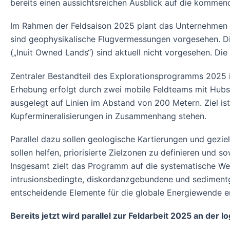
bereits einen aussichtsreichen Ausblick auf die komme
Im Rahmen der Feldsaison 2025 plant das Unternehmen
sind geophysikalische Flugvermessungen vorgesehen. Die
(„Inuit Owned Lands“) sind aktuell nicht vorgesehen. 
Zentraler Bestandteil des Explorationsprogramms 2025 
Erhebung erfolgt durch zwei mobile Feldteams mit Hub
ausgelegt auf Linien im Abstand von 200 Metern. Ziel ist
Kupfermineralisierungen in Zusammenhang stehen.
Parallel dazu sollen geologische Kartierungen und gez
sollen helfen, priorisierte Zielzonen zu definieren und s
Insgesamt zielt das Programm auf die systematische Weit
intrusionsbedingte, diskordanzgebundene und sediment
entscheidende Elemente für die globale Energiewende en
Bereits jetzt wird parallel zur Feldarbeit 2025 an de