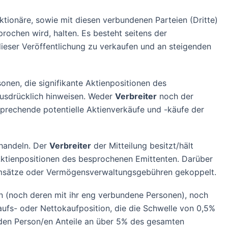
ktionäre, sowie mit diesen verbundenen Parteien (Dritte)
ochen wird, halten. Es besteht seitens der
ieser Veröffentlichung zu verkaufen und an steigenden
nen, die signifikante Aktienpositionen des
 ausdrücklich hinweisen. Weder
Verbreiter
noch der
sprechende potentielle Aktienverkäufe und -käufe der
 handeln. Der
Verbreiter
der Mitteilung besitzt/hält
Aktienpositionen des besprochenen Emittenten. Darüber
numsätze oder Vermögensverwaltungsgebühren gekoppelt.
n (noch deren mit ihr eng verbundene Personen), noch
kaufs- oder Nettokaufposition, die die Schwelle von 0,5%
/den Person/en Anteile an über 5% des gesamten