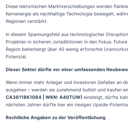
Diese tektonischen Marktverschiebungen werden flankier
Kernenergie als nachhaltige Technologie besiegelt, wäh
Regionen verstärkt.
In diesem Spannungsfeld aus technologischer Disrupti
Projekten in sicheren Jurisdiktionen in den Fokus. Futur
Region beherbergt über 40 wenig erforschte Uranvorkom
Potenzial.
Dieser Sektor dürfte vor einer umfassenden Neubewe
Wenn immer mehr Anleger und Investoren Gefallen an d
ausgehen – werden sie zunehmend bullish und kaufen en
CA36118K1084 | WKN: A40TUW)
einsteigt, dürfte b
nächsten Jahren dürfte hier ein riesiges Upside-Potentia
Rechtliche Angaben zu der Veröffentlichung