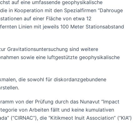
ächst auf eine umfassende geophysikalische
ie in Kooperation mit den Spezialfirmen “Dahrouge
stationen auf einer Fläche von etwa 12
rnten Linien mit jeweils 100 Meter Stationsabstand
ur Gravitationsuntersuchung sind weitere
enahmen sowie eine luftgestützte geophysikalische
erkmalen, die sowohl für diskordanzgebundene
stellen.
gramm von der Prüfung durch das Nunavut “Impact
egorie von Arbeiten fällt und keine kumulativen
” (“CIRNAC”), die “Kitikmeot Inuit Association” (“KIA”)