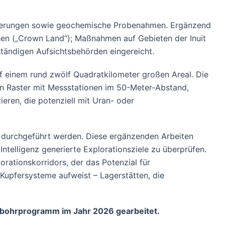
tierungen sowie geochemische Probenahmen. Ergänzend
hen („Crown Land“); Maßnahmen auf Gebieten der Inuit
tändigen Aufsichtsbehörden eingereicht.
f einem rund zwölf Quadratkilometer großen Areal. Die
n Raster mit Messstationen im 50-Meter-Abstand,
ieren, die potenziell mit Uran- oder
 durchgeführt werden. Diese ergänzenden Arbeiten
Intelligenz generierte Explorationsziele zu überprüfen.
rationskorridors, der das Potenzial für
pfersysteme aufweist – Lagerstätten, die
mantbohrprogramm im Jahr 2026 gearbeitet.