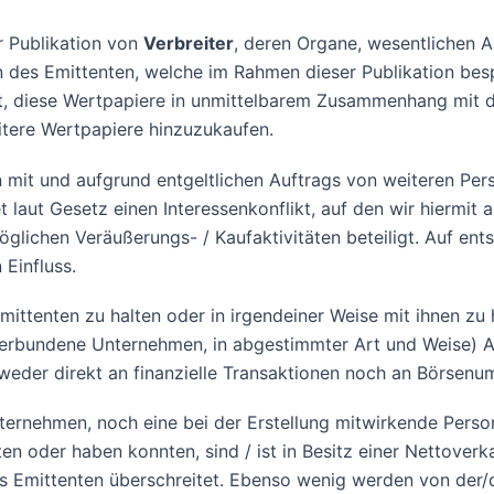
er Publikation von
Verbreiter
, deren Organe, wesentlichen A
 des Emittenten, welche im Rahmen dieser Publikation bespr
t, diese Wertpapiere in unmittelbarem Zusammenhang mit d
itere Wertpapiere hinzuzukaufen.
t und aufgrund entgeltlichen Auftrags von weiteren Perso
 laut Gesetz einen Interessenkonflikt, auf den wir hiermit
glichen Veräußerungs- / Kaufaktivitäten beteiligt. Auf ent
Einfluss.
mittenten zu halten oder in irgendeiner Weise mit ihnen zu
 verbundene Unternehmen, in abgestimmter Art und Weise) 
 weder direkt an finanzielle Transaktionen noch an Börse
ternehmen, noch eine bei der Erstellung mitwirkende Perso
en oder haben konnten, sind / ist in Besitz einer Nettover
des Emittenten überschreitet. Ebenso wenig werden von der