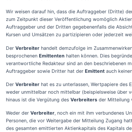
Wir weisen darauf hin, dass die Auftraggeber (Dritte) d
zum Zeitpunkt dieser Veröffentlichung womöglich Aktien
Auftraggeber und der Dritten gegebenenfalls die Absich
Kursen und Umsätzen zu partizipieren oder jederzeit we
Der
Verbreiter
handelt demzufolge im Zusammenwirken mi
besprochenen
Emittenten
halten können. Dies begründet
verantwortliche Redakteur sind an den beschriebenen mö
Auftraggeber sowie Dritter hat der
Emittent
auch keinen 
Der
Verbreiter
hat es zu unterlassen, Wertpapiere des E
weder unmittelbar noch mittelbar (beispielsweise über
hinaus ist die Vergütung des
Verbreiters
der Mitteilung
Weder der
Verbreiter
, noch ein mit ihm verbundenes Un
Personen, die vor Weitergabe der Mitteilung Zugang hatt
des gesamten emittierten Aktienkapitals des Kapitals 