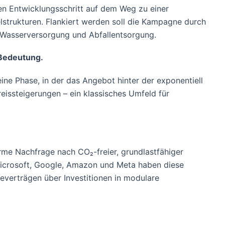
en Entwicklungsschritt auf dem Weg zu einer
elstrukturen. Flankiert werden soll die Kampagne durch
, Wasserversorgung und Abfallentsorgung.
 Bedeutung.
eine Phase, in der das Angebot hinter der exponentiell
eissteigerungen – ein klassisches Umfeld für
e Nachfrage nach CO₂-freier, grundlastfähiger
 Microsoft, Google, Amazon und Meta haben diese
meverträgen über Investitionen in modulare