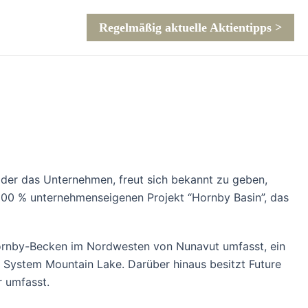
Regelmäßig aktuelle Aktientipps >
 oder das Unternehmen, freut sich bekannt zu geben,
100 % unternehmenseigenen Projekt “Hornby Basin”, das
Hornby-Becken im Nordwesten von Nunavut umfasst, ein
 System Mountain Lake. Darüber hinaus besitzt Future
r umfasst.