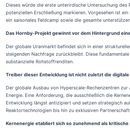
Dieses würde die erste unterirdische Untersuchung des 
potenziellen Erschließung markieren. Vorgesehen ist ein
ein saisonales Feldcamp sowie die gesamte unterstützen
Das Hornby-Projekt gewinnt vor dem Hintergrund ei
Der globale Uranmarkt befindet sich in einer strukturell
steigenden Nachfrage zurückbleibt. Diese fundamentale 
substanzielle Rohstoffrenditen.
Treiber dieser Entwicklung ist nicht zuletzt die digita
Der globale Ausbau von Hyperscale-Rechenzentren zur 
Energie. Eine Anforderung, die ausschließlich die Kern
Entwicklung längst antizipiert und setzen strategisch a
Reaktortechnologien bis hin zu exklusiven Partnerschaft
Kernenergie etabliert sich so zunehmend als kritische I