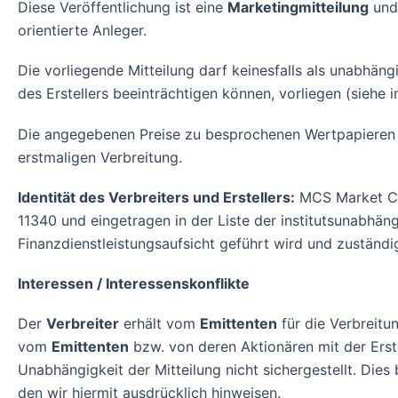
Diese Veröffentlichung ist eine
Marketingmitteilung
und
orientierte Anleger.
Die vorliegende Mitteilung darf keinesfalls als unabhän
des Erstellers beeinträchtigen können, vorliegen (siehe 
Die angegebenen Preise zu besprochenen Wertpapieren s
erstmaligen Verbreitung.
Identität des Verbreiters und Erstellers:
MCS Market Co
11340 und eingetragen in der Liste der institutsunabhä
Finanzdienstleistungsaufsicht geführt wird und zuständi
Interessen / Interessenskonflikte
Der
Verbreiter
erhält vom
Emittenten
für die Verbreitu
vom
Emittenten
bzw. von deren Aktionären mit der Erst
Unabhängigkeit der Mitteilung nicht sichergestellt. Dies
den wir hiermit ausdrücklich hinweisen.