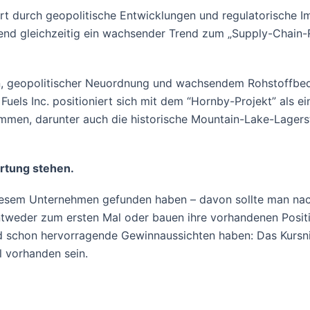
t durch geopolitische Entwicklungen und regulatorische Im
rend gleichzeitig ein wachsender Trend zum „Supply-Chain-R
on, geopolitischer Neuordnung und wachsendem Rohstoffbe
e Fuels Inc. positioniert sich mit dem “Hornby-Projekt” als
men, darunter auch die historische Mountain-Lake-Lagerst
rtung stehen.
iesem Unternehmen gefunden haben – davon sollte man na
tweder zum ersten Mal oder bauen ihre vorhandenen Positio
ald schon hervorragende Gewinnaussichten haben: Das Kursni
l vorhanden sein.