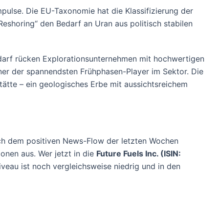
pulse. Die EU-Taxonomie hat die Klassifizierung der
eshoring“ den Bedarf an Uran aus politisch stabilen
darf rücken Explorationsunternehmen mit hochwertigen
 einer der spannendsten Frühphasen-Player im Sektor. Die
ätte – ein geologisches Erbe mit aussichtsreichem
ch dem positiven News-Flow der letzten Wochen
nen aus. Wer jetzt in die
Future Fuels Inc. (ISIN:
veau ist noch vergleichsweise niedrig und in den