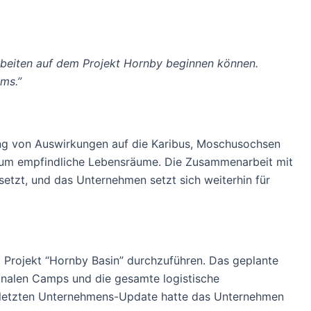
darbeiten auf dem Projekt Hornby beginnen können.
ms.”
ng von Auswirkungen auf die Karibus, Moschusochsen
d um empfindliche Lebensräume. Die Zusammenarbeit mit
setzt, und das Unternehmen setzt sich weiterhin für
 Projekt “Hornby Basin” durchzuführen. Das geplante
onalen Camps und die gesamte logistische
m letzten Unternehmens-Update hatte das Unternehmen