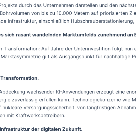
Projekts durch das Unternehmen darstellen und den nächst
 Bohrvolumen von bis zu 10.000 Metern auf priorisierten Zi
de Infrastruktur, einschließlich Hubschrauberstationierung
nes sich rasant wandelnden Marktumfelds zunehmend an
en Transformation: Auf Jahre der Unterinvestition folgt nun 
Marktasymmetrie gilt als Ausgangspunkt für nachhaltige Pr
le Transformation.
Abdeckung wachsender KI-Anwendungen erzeugt eine enorm
energie zuverlässig erfüllen kann. Technologiekonzerne wie
uf nukleare Versorgungssicherheit: von langfristigen Abnah
en mit Kraftwerksbetreibern.
nfrastruktur der digitalen Zukunft.