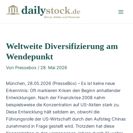
Zum
Post
Main
Inhalt
navigation
Men
springen
Börse, Aktien und Finanzen
Weltweite Diversifizierung am
Wendepunkt
Von
Pressebox
/
28. Mai 2026
München, 28.05.2026 (PresseBox) – Es ist keine neue
Erkenntnis: Oft markieren Krisen den Beginn anhaltender
Entwicklungen. Nach der Finanzkrise 2008 nahm
beispielsweise die Konzentration auf US-Aktien stark zu.
Diese Entwicklung hält seitdem an, obwohl die
Führungsrolle der US-Wirtschaft durch den Aufstieg Chinas
zunehmend in Frage gestellt wird. Trotzdem hat diese