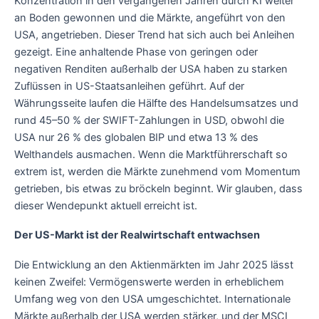
Konzentration in den vergangenen Jahren durch KI weiter
an Boden gewonnen und die Märkte, angeführt von den
USA, angetrieben. Dieser Trend hat sich auch bei Anleihen
gezeigt. Eine anhaltende Phase von geringen oder
negativen Renditen außerhalb der USA haben zu starken
Zuflüssen in US-Staatsanleihen geführt. Auf der
Währungsseite laufen die Hälfte des Handelsumsatzes und
rund 45–50 % der SWIFT-Zahlungen in USD, obwohl die
USA nur 26 % des globalen BIP und etwa 13 % des
Welthandels ausmachen. Wenn die Marktführerschaft so
extrem ist, werden die Märkte zunehmend vom Momentum
getrieben, bis etwas zu bröckeln beginnt. Wir glauben, dass
dieser Wendepunkt aktuell erreicht ist.
Der US-Markt ist der Realwirtschaft entwachsen
Die Entwicklung an den Aktienmärkten im Jahr 2025 lässt
keinen Zweifel: Vermögenswerte werden in erheblichem
Umfang weg von den USA umgeschichtet. Internationale
Märkte außerhalb der USA werden stärker, und der MSCI