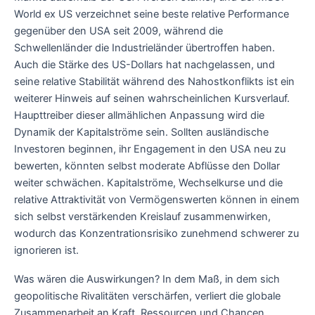
World ex US verzeichnet seine beste relative Performance
gegenüber den USA seit 2009, während die
Schwellenländer die Industrieländer übertroffen haben.
Auch die Stärke des US-Dollars hat nachgelassen, und
seine relative Stabilität während des Nahostkonflikts ist ein
weiterer Hinweis auf seinen wahrscheinlichen Kursverlauf.
Haupttreiber dieser allmählichen Anpassung wird die
Dynamik der Kapitalströme sein. Sollten ausländische
Investoren beginnen, ihr Engagement in den USA neu zu
bewerten, könnten selbst moderate Abflüsse den Dollar
weiter schwächen. Kapitalströme, Wechselkurse und die
relative Attraktivität von Vermögenswerten können in einem
sich selbst verstärkenden Kreislauf zusammenwirken,
wodurch das Konzentrationsrisiko zunehmend schwerer zu
ignorieren ist.
Was wären die Auswirkungen? In dem Maß, in dem sich
geopolitische Rivalitäten verschärfen, verliert die globale
Zusammenarbeit an Kraft. Ressourcen und Chancen