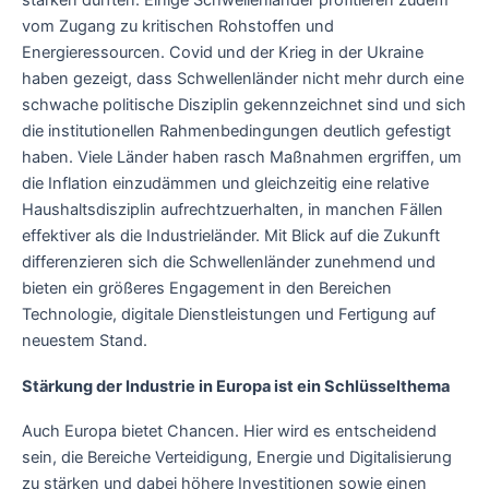
stärken dürften. Einige Schwellenländer profitieren zudem
vom Zugang zu kritischen Rohstoffen und
Energieressourcen. Covid und der Krieg in der Ukraine
haben gezeigt, dass Schwellenländer nicht mehr durch eine
schwache politische Disziplin gekennzeichnet sind und sich
die institutionellen Rahmenbedingungen deutlich gefestigt
haben. Viele Länder haben rasch Maßnahmen ergriffen, um
die Inflation einzudämmen und gleichzeitig eine relative
Haushaltsdisziplin aufrechtzuerhalten, in manchen Fällen
effektiver als die Industrieländer. Mit Blick auf die Zukunft
differenzieren sich die Schwellenländer zunehmend und
bieten ein größeres Engagement in den Bereichen
Technologie, digitale Dienstleistungen und Fertigung auf
neuestem Stand.
Stärkung der Industrie in Europa ist ein Schlüsselthema
Auch Europa bietet Chancen. Hier wird es entscheidend
sein, die Bereiche Verteidigung, Energie und Digitalisierung
zu stärken und dabei höhere Investitionen sowie einen