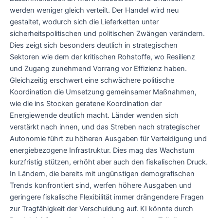
werden weniger gleich verteilt. Der Handel wird neu
gestaltet, wodurch sich die Lieferketten unter
sicherheitspolitischen und politischen Zwängen verändern.
Dies zeigt sich besonders deutlich in strategischen
Sektoren wie dem der kritischen Rohstoffe, wo Resilienz
und Zugang zunehmend Vorrang vor Effizienz haben.
Gleichzeitig erschwert eine schwächere politische
Koordination die Umsetzung gemeinsamer Maßnahmen,
wie die ins Stocken geratene Koordination der
Energiewende deutlich macht. Länder wenden sich
verstärkt nach innen, und das Streben nach strategischer
Autonomie führt zu höheren Ausgaben für Verteidigung und
energiebezogene Infrastruktur. Dies mag das Wachstum
kurzfristig stützen, erhöht aber auch den fiskalischen Druck.
In Ländern, die bereits mit ungünstigen demografischen
Trends konfrontiert sind, werfen höhere Ausgaben und
geringere fiskalische Flexibilität immer drängendere Fragen
zur Tragfähigkeit der Verschuldung auf. KI könnte durch