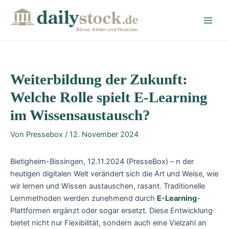
Zum
Post
Main
Inhalt
navigation
Men
springen
Börse, Aktien und Finanzen
Weiterbildung der Zukunft:
Welche Rolle spielt E-Learning
im Wissensaustausch?
Von
Pressebox
/
12. November 2024
Bietigheim-Bissingen, 12.11.2024 (PresseBox) – n der
heutigen digitalen Welt verändert sich die Art und Weise, wie
wir lernen und Wissen austauschen, rasant. Traditionelle
Lernmethoden werden zunehmend durch
E-Learning
-
Plattformen ergänzt oder sogar ersetzt. Diese Entwicklung
bietet nicht nur Flexibilität, sondern auch eine Vielzahl an