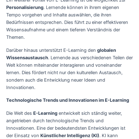
Ein weiterer Vorteil von E-Learning ist die Möglichkeit zur
Personalisierung
. Lernende können in ihrem eigenen
Tempo vorgehen und Inhalte auswählen, die ihren
Bedürfnissen entsprechen. Dies führt zu einer effektiveren
Wissensaufnahme und einem tieferen Verständnis der
Themen.
Darüber hinaus unterstützt E-Learning den
globalen
Wissensaustausch
. Lernende aus verschiedenen Teilen der
Welt können miteinander interagieren und voneinander
lernen. Dies fördert nicht nur den kulturellen Austausch,
sondern auch die Entwicklung neuer Ideen und
Innovationen.
Technologische Trends und Innovationen im E-Learning
Die Welt des
E-Learning
entwickelt sich ständig weiter,
angetrieben durch technologische Trends und
Innovationen. Eine der bedeutendsten Entwicklungen ist
der Einsatz von
Künstlicher Intelligenz (KI)
. KI kann