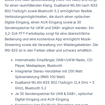
für einen raumfüllenden Klang. Dualband-WLAN nach IEEE
802.11a/b/g/n sowie Bluetooth 5.2 ermöglichen flexible
Verbindungsmöglichkeiten, die durch einen optischen
Digital-Eingang, einen AUX-Eingang sowie je 30
Senderspeicher für UKW und DAB+ ergänzt werden. Ein
3,2-Zoll-TFT-Farbdisplay sorgt für eine übersichtliche
Bedienung und eine kostenlose App ermöglicht Musik-
Streaming sowie die Verwaltung von Wiedergabelisten. Der
IRS-825 ist in den Farben silber und schwarz erhältlich.
Internetradio-Empfänger, DAB+/UKW-Radio, CD-
Player, Mediaplayer, Bluetooth
Integrierter Stereo-Verstärker mit 200 Watt
Spitzenleistung (RMS 100 Watt)
Dualband-WLAN IEEE 802.11a/b/g/n (2,4 GHz + 5
GHz), Bluetooth 5.2
Je 30 Senderspeicher für UKB & DAB+, optischer
Digital-Eingang und AUX-Eingang