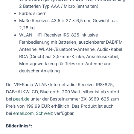
2 Batterien Typ AAA / Micro (enthalten)
Farbe: silbern
Maße Receiver: 43,5 x 27 x 6,5 cm, Gewicht: ca.
2,28 kg
WLAN-HiFi-Receiver IRS-825 inklusive
Fernbedienung mit Batterien, ausziehbarer DAB/FM-
Antenne, WLAN-/Bluetooth-Antenne, Audio-Kabel
RCA (Cinch) auf 3,5-mm-Klinke, Anschlusskabel,
Montagewerkzeug für Teleskop-Antenne und
deutscher Anleitung
Der VR-Radio WLAN-Internetradio-Receiver IRS-825,
DAB+/UKW, CD, Bluetooth, 200 Watt, silber ist ab sofort
bei
pearl.de
unter der Bestellnummer ZX-3969-625 zum
Preis von 199,99 EUR erhältlich. Das Produkt ist auch
bei
emall.com_Schweiz
verfügbar.
Bilderlinks*: