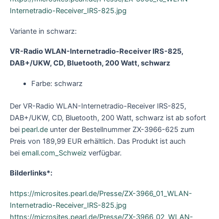
Internetradio-Receiver_IRS-825.jpg
Variante in schwarz:
VR-Radio WLAN-Internetradio-Receiver IRS-825,
DAB+/UKW, CD, Bluetooth, 200 Watt, schwarz
Farbe: schwarz
Der VR-Radio WLAN-Internetradio-Receiver IRS-825,
DAB+/UKW, CD, Bluetooth, 200 Watt, schwarz ist ab sofort
bei
pearl.de
unter der Bestellnummer ZX-3966-625 zum
Preis von 189,99 EUR erhältlich. Das Produkt ist auch
bei
emall.com_Schweiz
verfügbar.
Bilderlinks*:
https://microsites.pearl.de/Presse/ZX-3966_01_WLAN-
Internetradio-Receiver_IRS-825.jpg
https://microsites.pearl.de/Presse/ZX-3966_02_WLAN-