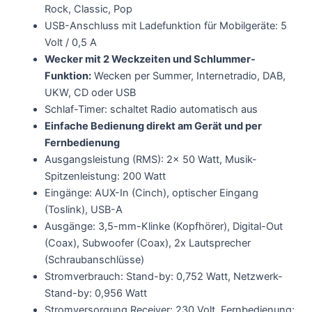
Rock, Classic, Pop
USB-Anschluss mit Ladefunktion für Mobilgeräte: 5
Volt / 0,5 A
Wecker mit 2 Weckzeiten und Schlummer-
Funktion:
Wecken per Summer, Internetradio, DAB,
UKW, CD oder USB
Schlaf-Timer: schaltet Radio automatisch aus
Einfache Bedienung direkt am Gerät und per
Fernbedienung
Ausgangsleistung (RMS): 2x 50 Watt, Musik-
Spitzenleistung: 200 Watt
Eingänge: AUX-In (Cinch), optischer Eingang
(Toslink), USB-A
Ausgänge: 3,5-mm-Klinke (Kopfhörer), Digital-Out
(Coax), Subwoofer (Coax), 2x Lautsprecher
(Schraubanschlüsse)
Stromverbrauch: Stand-by: 0,752 Watt, Netzwerk-
Stand-by: 0,956 Watt
Stromversorgung Receiver: 230 Volt, Fernbedienung: