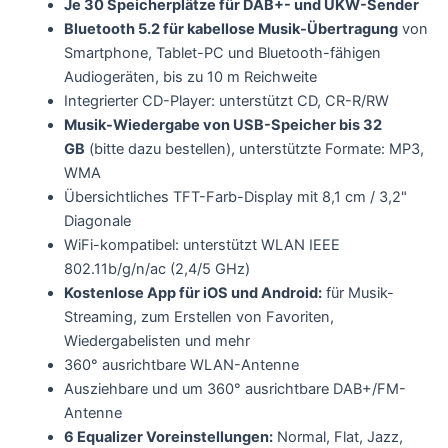
Je 30 Speicherplätze für DAB+- und UKW-Sender
Bluetooth 5.2 für kabellose Musik-Übertragung
von
Smartphone, Tablet-PC und Bluetooth-fähigen
Audiogeräten, bis zu 10 m Reichweite
Integrierter CD-Player: unterstützt CD, CR-R/RW
Musik-Wiedergabe von USB-Speicher bis 32
GB
(bitte dazu bestellen), unterstützte Formate: MP3,
WMA
Übersichtliches TFT-Farb-Display mit 8,1 cm / 3,2"
Diagonale
WiFi-kompatibel: unterstützt WLAN IEEE
802.11b/g/n/ac (2,4/5 GHz)
Kostenlose App für iOS und Android:
für Musik-
Streaming, zum Erstellen von Favoriten,
Wiedergabelisten und mehr
360° ausrichtbare WLAN-Antenne
Ausziehbare und um 360° ausrichtbare DAB+/FM-
Antenne
6 Equalizer Voreinstellungen:
Normal, Flat, Jazz,