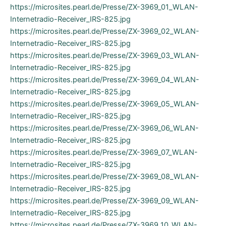
https://microsites.pearl.de/Presse/ZX-3969_01_WLAN-
Internetradio-Receiver_IRS-825.jpg
https://microsites.pearl.de/Presse/ZX-3969_02_WLAN-
Internetradio-Receiver_IRS-825.jpg
https://microsites.pearl.de/Presse/ZX-3969_03_WLAN-
Internetradio-Receiver_IRS-825.jpg
https://microsites.pearl.de/Presse/ZX-3969_04_WLAN-
Internetradio-Receiver_IRS-825.jpg
https://microsites.pearl.de/Presse/ZX-3969_05_WLAN-
Internetradio-Receiver_IRS-825.jpg
https://microsites.pearl.de/Presse/ZX-3969_06_WLAN-
Internetradio-Receiver_IRS-825.jpg
https://microsites.pearl.de/Presse/ZX-3969_07_WLAN-
Internetradio-Receiver_IRS-825.jpg
https://microsites.pearl.de/Presse/ZX-3969_08_WLAN-
Internetradio-Receiver_IRS-825.jpg
https://microsites.pearl.de/Presse/ZX-3969_09_WLAN-
Internetradio-Receiver_IRS-825.jpg
https://microsites.pearl.de/Presse/ZX-3969_10_WLAN-