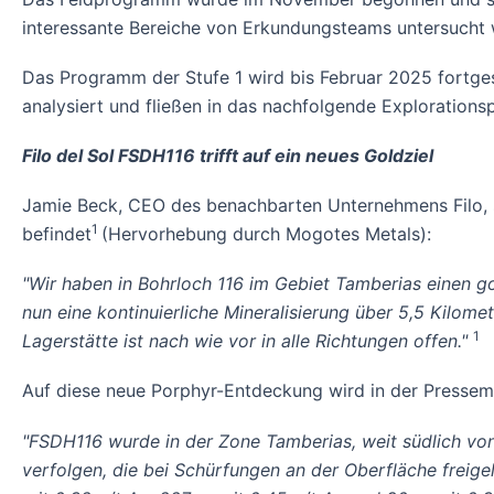
interessante Bereiche von Erkundungsteams untersucht w
Das Programm der Stufe 1 wird bis Februar 2025 fortge
analysiert und fließen in das nachfolgende Exploration
Filo del Sol FSDH116 trifft auf ein neues Goldziel
Jamie Beck, CEO des benachbarten Unternehmens Filo, 
1
befindet
(Hervorhebung durch Mogotes Metals):
"Wir haben in Bohrloch 116 im Gebiet Tamberias einen g
nun eine kontinuierliche Mineralisierung über 5,5 Kilom
1
Lagerstätte ist nach wie vor in alle Richtungen offen."
Auf diese neue Porphyr-Entdeckung wird in der Pressemi
"FSDH116 wurde in der Zone Tamberias, weit südlich von
verfolgen, die bei Schürfungen an der Oberfläche freig