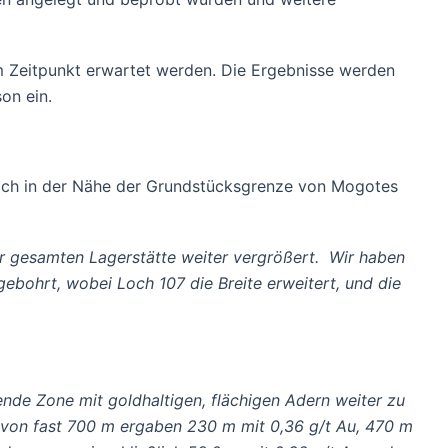
m Zeitpunkt erwartet werden. Die Ergebnisse werden
on ein.
ich in der Nähe der Grundstücksgrenze von Mogotes
er gesamten Lagerstätte weiter vergrößert. Wir haben
ebohrt, wobei Loch 107 die Breite erweitert, und die
nde Zone mit goldhaltigen, flächigen Adern weiter zu
e von fast 700 m ergaben 230 m mit 0,36 g/t Au, 470 m