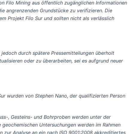
n Filo Mining aus öffentlich zugänglichen Informationen
e angrenzenden Grundstücke zu verifizieren. Die
 Projekt Filo Sur und sollten nicht als verlässlich
n jedoch durch spätere Pressemitteilungen überholt
ualisieren oder zu überarbeiten, sei es aufgrund neuer
 Sur wurden von Stephen Nano, der qualifizierten Person
ss-, Gesteins- und Bohrproben werden unter der
Die geochemischen Untersuchungen werden im Rahmen
 zur Analyse an ein nach ISO 9001:2008 akkreditiertes