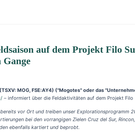
ldsaison auf dem Projekt Filo S
m Gange
 (TSXV: MOG, FSE:AY4) ("Mogotes" oder das "Unternehm
c/
– informiert über die Feldaktivitäten auf dem Projekt Filo
bereits vor Ort und treiben unser Explorationsprogramm 
tierungen bei den vorrangigen Zielen Cruz del Sur, Rincon,
en ebenfalls kartiert und beprobt.