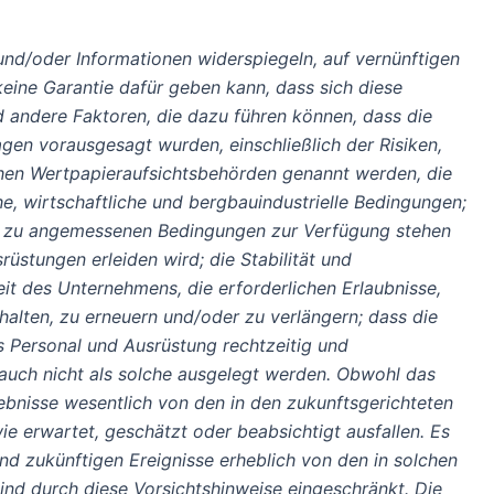
und/oder Informationen widerspiegeln, auf vernünftigen
eine Garantie dafür geben kann, dass sich diese
 andere Faktoren, die dazu führen können, dass die
gen vorausgesagt wurden, einschließlich der Risiken,
hen Wertpapieraufsichtsbehörden genannt werden, die
he, wirtschaftliche und bergbauindustrielle Bedingungen;
f zu angemessenen Bedingungen zur Verfügung stehen
üstungen erleiden wird; die Stabilität und
it des Unternehmens, die erforderlichen Erlaubnisse,
lten, zu erneuern und/oder zu verlängern; dass die
es Personal und Ausrüstung rechtzeitig und
n auch nicht als solche ausgelegt werden. Obwohl das
gebnisse wesentlich von den in den zukunftsgerichteten
e erwartet, geschätzt oder beabsichtigt ausfallen. Es
und zukünftigen Ereignisse erheblich von den in solchen
nd durch diese Vorsichtshinweise eingeschränkt. Die