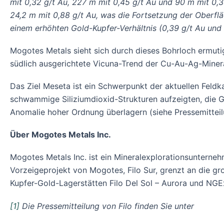
mit 0,32 g/t Au, 227 m mit 0,45 g/t Au und 90 m mit 0,
24,2 m mit 0,88 g/t Au, was die Fortsetzung der Oberflä
einem erhöhten Gold-Kupfer-Verhältnis (0,39 g/t Au und 
Mogotes Metals sieht sich durch dieses Bohrloch ermuti
südlich ausgerichtete Vicuna-Trend der Cu-Au-Ag-Minera
Das Ziel Meseta ist ein Schwerpunkt der aktuellen Feld
schwammige Siliziumdioxid-Strukturen aufzeigten, die Ge
Anomalie hoher Ordnung überlagern (siehe Pressemittei
Über Mogotes Metals Inc.
Mogotes Metals Inc. ist ein Mineralexplorationsunterneh
Vorzeigeprojekt von Mogotes, Filo Sur, grenzt an die gr
Kupfer-Gold-Lagerstätten Filo Del Sol – Aurora und NGE
[1]
Die Pressemitteilung von Filo finden Sie unter