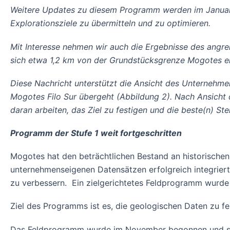
Weitere Updates zu diesem Programm werden im Januar 
Explorationsziele zu übermitteln und zu optimieren.
Mit Interesse nehmen wir auch die Ergebnisse des angre
sich etwa 1,2 km von der Grundstücksgrenze Mogotes en
Diese Nachricht unterstützt die Ansicht des Unternehmens
Mogotes Filo Sur übergeht (Abbildung 2). Nach Ansicht 
daran arbeiten, das Ziel zu festigen und die beste(n) Stel
Programm der Stufe 1 weit fortgeschritten
Mogotes hat den beträchtlichen Bestand an historischen
unternehmenseigenen Datensätzen erfolgreich integriert, 
zu verbessern. Ein zielgerichtetes Feldprogramm wurde e
Ziel des Programms ist es, die geologischen Daten zu f
Das Feldprogramm wurde im November begonnen und sch