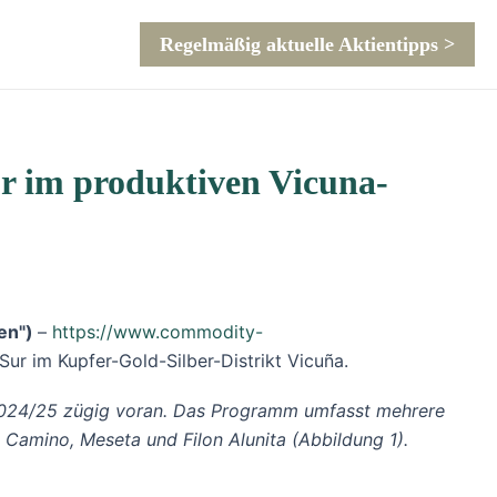
Regelmäßig aktuelle Aktientipps >
ur im produktiven Vicuna-
en")
–
https://www.commodity-
 Sur im Kupfer-Gold-Silber-Distrikt Vicuña.
2024/25 zügig voran. Das Programm umfasst mehrere
 Camino, Meseta und Filon Alunita (Abbildung 1).