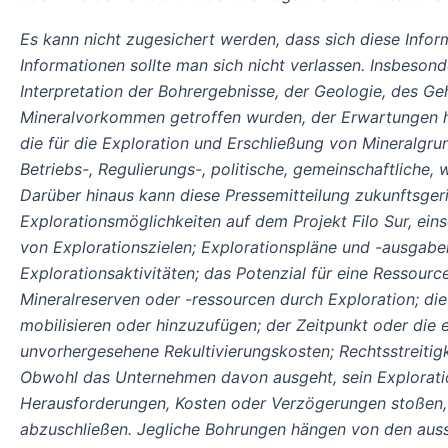
Es kann nicht zugesichert werden, dass sich diese Inform
Informationen sollte man sich nicht verlassen. Insbeson
Interpretation der Bohrergebnisse, der Geologie, des Ge
Mineralvorkommen getroffen wurden, der Erwartungen hin
die für die Exploration und Erschließung von Mineralgru
Betriebs-, Regulierungs-, politische, gemeinschaftliche
Darüber hinaus kann diese Pressemitteilung zukunftsgeri
Explorationsmöglichkeiten auf dem Projekt Filo Sur, ei
von Explorationszielen; Explorationspläne und -ausgabe
Explorationsaktivitäten; das Potenzial für eine Ressour
Mineralreserven oder -ressourcen durch Exploration; die
mobilisieren oder hinzuzufügen; der Zeitpunkt oder die 
unvorhergesehene Rekultivierungskosten; Rechtsstreiti
Obwohl das Unternehmen davon ausgeht, sein Exploratio
Herausforderungen, Kosten oder Verzögerungen stoßen,
abzuschließen. Jegliche Bohrungen hängen von den auss