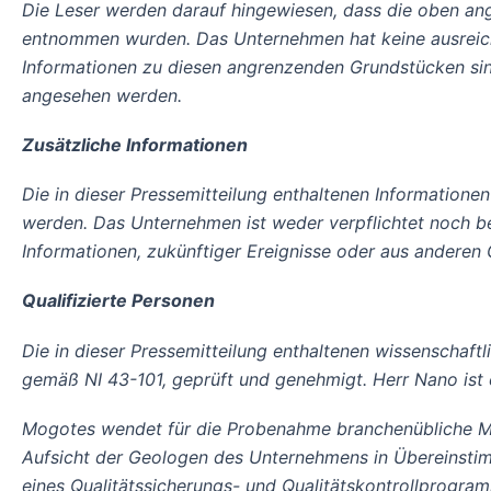
Die Leser werden darauf hingewiesen, dass die oben ang
entnommen wurden. Das Unternehmen hat keine ausreiche
Informationen zu diesen angrenzenden Grundstücken sind n
angesehen werden.
Zusätzliche Informationen
Die in dieser Pressemitteilung enthaltenen Informatione
werden. Das Unternehmen ist weder verpflichtet noch bea
Informationen, zukünftiger Ereignisse oder aus anderen
Qualifizierte Personen
Die in dieser Pressemitteilung enthaltenen wissenschaft
gemäß NI 43-101, geprüft und genehmigt. Herr Nano ist 
Mogotes wendet für die Probenahme branchenübliche Me
Aufsicht der Geologen des Unternehmens in Übereinst
eines Qualitätssicherungs- und Qualitätskontrollprogr