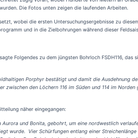
urden. Die Fotos unten zeigen die laufenden Arbeiten.
setzt, wobei die ersten Untersuchungsergebnisse zu diese
sprogramm und in die Zielbohrungen während dieser Feldsais
sagte Folgendes zu dem jüngsten Bohrloch FSDH116, das s
oldhaltigen Porphyr bestätigt und damit die Ausdehnung d
eter zwischen den Löchern 116 im Süden und 114 im Norden g
tteilung näher eingegangen:
 Aurora und Bonita, gebohrt, um eine nordwestlich verlaufe
elegt wurde. Vier Schürfungen entlang einer Streichenläng