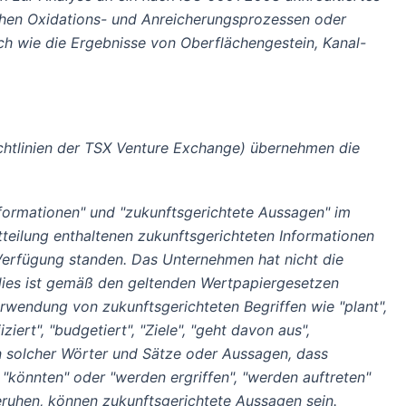
chen Oxidations- und Anreicherungsprozessen oder
ich wie die Ergebnisse von Oberflächengestein, Kanal-
ichtlinien der TSX Venture Exchange) übernehmen die
Informationen" und "zukunftsgerichtete Aussagen" im
teilung enthaltenen zukunftsgerichteten Informationen
 Verfügung standen. Das Unternehmen hat nicht die
, dies ist gemäß den geltenden Wertpapiergesetzen
erwendung von zukunftsgerichteten Begriffen wie "plant",
iziert", "budgetiert", "Ziele", "geht davon aus",
ngen solcher Wörter und Sätze oder Aussagen, dass
 "könnten" oder "werden ergriffen", "werden auftreten"
eruhen, können zukunftsgerichtete Aussagen sein.