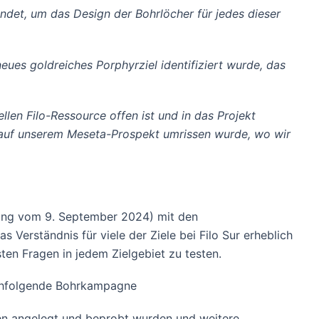
et, um das Design der Bohrlöcher für jedes dieser
eues goldreiches Porphyrziel identifiziert wurde, das
llen Filo-Ressource offen ist und in das Projekt
s auf unserem Meseta-Prospekt umrissen wurde, wo wir
ilung vom 9. September 2024) mit den
 Verständnis für viele der Ziele bei Filo Sur erheblich
ten Fragen in jedem Zielgebiet zu testen.
nachfolgende Bohrkampagne
n angelegt und beprobt wurden und weitere