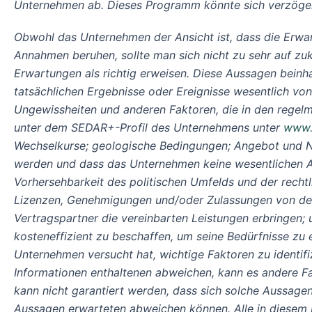
Unternehmen ab. Dieses Programm könnte sich verzöger
Obwohl das Unternehmen der Ansicht ist, dass die Erwar
Annahmen beruhen, sollte man sich nicht zu sehr auf zu
Erwartungen als richtig erweisen. Diese Aussagen beinh
tatsächlichen Ergebnisse oder Ereignisse wesentlich von
Ungewissheiten und anderen Faktoren, die in den rege
unter dem SEDAR+-Profil des Unternehmens unter
www.
Wechselkurse; geologische Bedingungen; Angebot und N
werden und dass das Unternehmen keine wesentlichen Arbe
Vorhersehbarkeit des politischen Umfelds und der recht
Lizenzen, Genehmigungen und/oder Zulassungen von den 
Vertragspartner die vereinbarten Leistungen erbringen; 
kosteneffizient zu beschaffen, um seine Bedürfnisse zu 
Unternehmen versucht hat, wichtige Faktoren zu identifi
Informationen enthaltenen abweichen, kann es andere Fak
kann nicht garantiert werden, dass sich solche Aussagen
Aussagen erwarteten abweichen können. Alle in diesem 