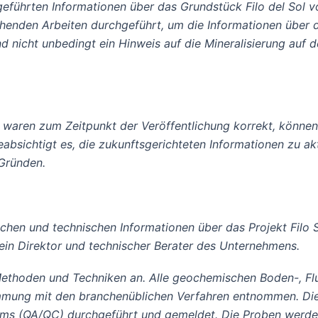
eführten Informationen über das Grundstück Filo del Sol vo
nden Arbeiten durchgeführt, um die Informationen über di
icht unbedingt ein Hinweis auf die Mineralisierung auf dem
n waren zum Zeitpunkt der Veröffentlichung korrekt, könne
bsichtigt es, die zukunftsgerichteten Informationen zu akt
 Gründen.
lichen und technischen Informationen über das Projekt Filo
ein Direktor und technischer Berater des Unternehmens.
thoden und Techniken an. Alle geochemischen Boden-, Flu
immung mit den branchenüblichen Verfahren entnommen. 
amms (QA/QC) durchgeführt und gemeldet. Die Proben werden