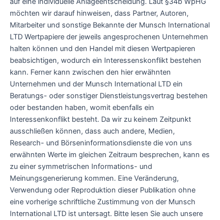
auf eine individuelle Anlageentscheidung. Laut §34b WpHG
möchten wir darauf hinweisen, dass Partner, Autoren,
Mitarbeiter und sonstige Bekannte der Munsch International
LTD Wertpapiere der jeweils angesprochenen Unternehmen
halten können und den Handel mit diesen Wertpapieren
beabsichtigen, wodurch ein Interessenskonflikt bestehen
kann. Ferner kann zwischen den hier erwähnten
Unternehmen und der Munsch International LTD ein
Beratungs- oder sonstiger Dienstleistungsvertrag bestehen
oder bestanden haben, womit ebenfalls ein
Interessenkonflikt besteht. Da wir zu keinem Zeitpunkt
ausschließen können, dass auch andere, Medien,
Research- und Börseninformationsdienste die von uns
erwähnten Werte im gleichen Zeitraum besprechen, kann es
zu einer symmetrischen Informations- und
Meinungsgenerierung kommen. Eine Veränderung,
Verwendung oder Reproduktion dieser Publikation ohne
eine vorherige schriftliche Zustimmung von der Munsch
International LTD ist untersagt. Bitte lesen Sie auch unsere