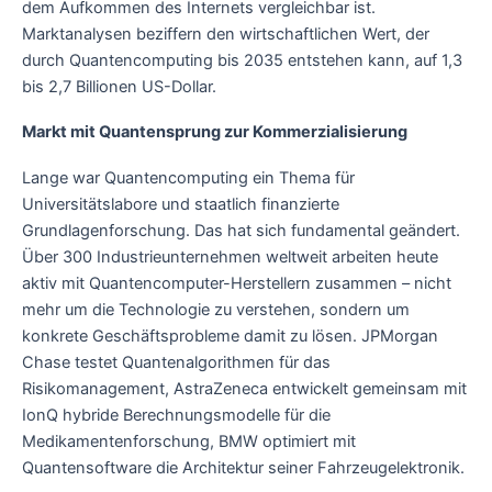
dem Aufkommen des Internets vergleichbar ist.
Marktanalysen beziffern den wirtschaftlichen Wert, der
durch Quantencomputing bis 2035 entstehen kann, auf 1,3
bis 2,7 Billionen US-Dollar.
Markt mit Quantensprung zur Kommerzialisierung
Lange war Quantencomputing ein Thema für
Universitätslabore und staatlich finanzierte
Grundlagenforschung. Das hat sich fundamental geändert.
Über 300 Industrieunternehmen weltweit arbeiten heute
aktiv mit Quantencomputer-Herstellern zusammen – nicht
mehr um die Technologie zu verstehen, sondern um
konkrete Geschäftsprobleme damit zu lösen. JPMorgan
Chase testet Quantenalgorithmen für das
Risikomanagement, AstraZeneca entwickelt gemeinsam mit
IonQ hybride Berechnungsmodelle für die
Medikamentenforschung, BMW optimiert mit
Quantensoftware die Architektur seiner Fahrzeugelektronik.