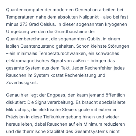
Quantencomputer der modernen Generation arbeiten bei
Temperaturen nahe dem absoluten Nullpunkt – also bei fast
minus 273 Grad Celsius. In dieser sogenannten kryogenen
Umgebung werden die Grundbausteine der
Quantenberechnung, die sogenannten Qubits, in einem
labilen Quantenzustand gehalten. Schon kleinste Störungen
– ein minimales Temperaturschwanken, ein schwaches
elektromagnetisches Signal von außen – bringen das
gesamte System aus dem Takt. Jeder Rechenfehler, jedes
Rauschen im System kostet Rechenleistung und
Zuverlässigkeit.
Genau hier liegt der Engpass, den kaum jemand öffentlich
diskutiert: Die Signalverarbeitung. Es braucht spezialisierte
Mikrochips, die elektrische Steuersignale mit extremer
Präzision in diese Tiefkühlumgebung hinein und wieder
heraus leiten, dabei Rauschen auf ein Minimum reduzieren
und die thermische Stabilität des Gesamtsystems nicht