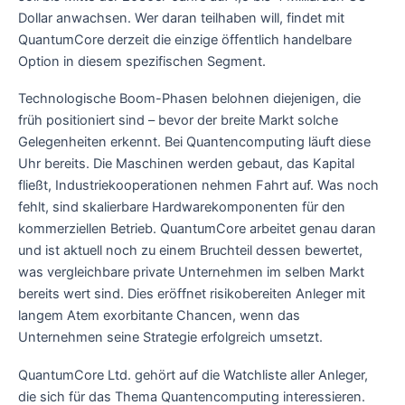
Dollar anwachsen. Wer daran teilhaben will, findet mit
QuantumCore derzeit die einzige öffentlich handelbare
Option in diesem spezifischen Segment.
Technologische Boom-Phasen belohnen diejenigen, die
früh positioniert sind – bevor der breite Markt solche
Gelegenheiten erkennt. Bei Quantencomputing läuft diese
Uhr bereits. Die Maschinen werden gebaut, das Kapital
fließt, Industriekooperationen nehmen Fahrt auf. Was noch
fehlt, sind skalierbare Hardwarekomponenten für den
kommerziellen Betrieb. QuantumCore arbeitet genau daran
und ist aktuell noch zu einem Bruchteil dessen bewertet,
was vergleichbare private Unternehmen im selben Markt
bereits wert sind. Dies eröffnet risikobereiten Anleger mit
langem Atem exorbitante Chancen, wenn das
Unternehmen seine Strategie erfolgreich umsetzt.
QuantumCore Ltd. gehört auf die Watchliste aller Anleger,
die sich für das Thema Quantencomputing interessieren.