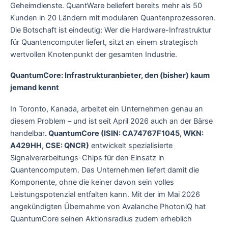
Geheimdienste. QuantWare beliefert bereits mehr als 50
Kunden in 20 Ländern mit modularen Quantenprozessoren.
Die Botschaft ist eindeutig: Wer die Hardware-Infrastruktur
für Quantencomputer liefert, sitzt an einem strategisch
wertvollen Knotenpunkt der gesamten Industrie.
QuantumCore: Infrastrukturanbieter, den (bisher) kaum
jemand kennt
In Toronto, Kanada, arbeitet ein Unternehmen genau an
diesem Problem – und ist seit April 2026 auch an der Bärse
handelbar
. QuantumCore (ISIN: CA74767F1045, WKN:
A429HH, CSE: QNCR)
entwickelt spezialisierte
Signalverarbeitungs-Chips für den Einsatz in
Quantencomputern. Das Unternehmen liefert damit die
Komponente, ohne die keiner davon sein volles
Leistungspotenzial entfalten kann. Mit der im Mai 2026
angekündigten Übernahme von Avalanche PhotoniQ hat
QuantumCore seinen Aktionsradius zudem erheblich