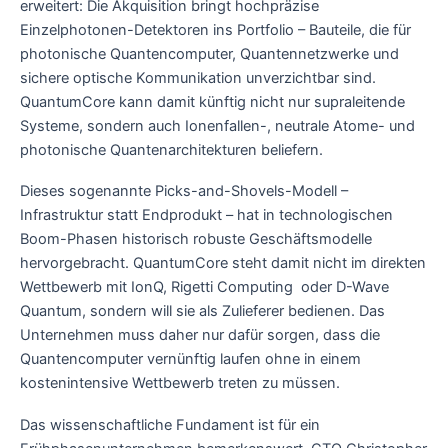
erweitert: Die Akquisition bringt hochpräzise
Einzelphotonen-Detektoren ins Portfolio – Bauteile, die für
photonische Quantencomputer, Quantennetzwerke und
sichere optische Kommunikation unverzichtbar sind.
QuantumCore kann damit künftig nicht nur supraleitende
Systeme, sondern auch Ionenfallen-, neutrale Atome- und
photonische Quantenarchitekturen beliefern.
Dieses sogenannte Picks-and-Shovels-Modell –
Infrastruktur statt Endprodukt – hat in technologischen
Boom-Phasen historisch robuste Geschäftsmodelle
hervorgebracht. QuantumCore steht damit nicht im direkten
Wettbewerb mit IonQ, Rigetti Computing oder D-Wave
Quantum, sondern will sie als Zulieferer bedienen. Das
Unternehmen muss daher nur dafür sorgen, dass die
Quantencomputer vernünftig laufen ohne in einem
kostenintensive Wettbewerb treten zu müssen.
Das wissenschaftliche Fundament ist für ein