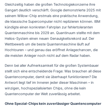
Gleichzeitig haben die großen Technologiekonzerne ihre
Gangart deutlich verschärft. Google demonstrierte 2025 mit
seinem Willow-Chip erstmals eine praktische Anwendung,
die klassische Supercomputer nicht replizieren können. IBM
kündigte einen konkreten Fahrplan zur fehlertoleranten
Quantenmaschine bis 2029 an. Quantinuum stellte mit dem
Helios-System einen neuen Genauigkeitsrekord auf. Der
Wettbewerb um die beste Quantenmaschine läuft auf
Hochtouren – und genau das eröffnet Anlagechancen, die
die meisten Anleger noch nicht auf dem Radar haben.
Denn bei aller Aufmerksamkeit für die großen Systembauer
stellt sich eine entscheidende Frage: Was brauchen all diese
Quantencomputer, damit sie überhaupt funktionieren? Die
Antwort liegt tief im Inneren jeder dieser Maschinen – in
winzigen, hochspezialisierten Chips, ohne die kein
Quantencomputer der Welt zuverlässig arbeitet.
Ohne Spezial-Chips kein zuverlässiger Quantencomputer