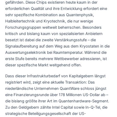
gefährden. Diese Chips existieren heute kaum in der
erforderlichen Qualität und ihre Entwicklung erfordert eine
sehr spezifische Kombination aus Quantenphysik,
Halbleitertechnik und Kryotechnik, die nur wenige
Forschungsgruppen weltweit beherrschen. Besonders
kritisch und bislang kaum von spezialisierten Anbietern
besetzt ist dabei die zweite Verstärkungsstufe – die
Signalaufbereitung auf dem Weg aus dem Kryostaten in die
Auswertungselektronik bei Raumtemperatur. Während die
erste Stufe bereits mehrere Wettbewerber adressieren, ist
dieser spezifische Markt weitgehend offen.
Dass dieser Infrastrukturbedarf von Kapitalgebern längst
registriert wird, zeigt eine aktuelle Transaktion: Das
niederländische Unternehmen QuantWare schloss jüngst
eine Finanzierungsrunde über 178 Millionen US-Dollar ab –
die bislang größte ihrer Art im Quantenhardware-Segment.
Zu den Geldgebern zählte Intel Capital sowie In-Q-Tel, die
strategische Beteiligungsgesellschaft der US-