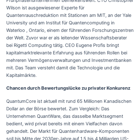
Frühphasenunternehmen bemerkenswert. CTO Christopher
Wilson ist ausgewiesener Experte für
Quantenrauschreduktion mit Stationen am MIT, an der Yale
University und am Institut für Quantencomputing in
Waterloo , Ontario, einem der führenden Forschungszentren
der Welt. Zuvor war er als leitender Wissenschaftsberater
bei Rigetti Computing tätig. CEO Eugene Profis bringt
kapitalmarktrelevante Erfahrung aus führenden Rollen bei
mehreren Vermögensverwaltungen und Investmentbanken
mit. Das Team versteht damit die Technologie und die
Kapitalmärkte.
Chancen durch Bewertungslücke zu privater Konkurenz
QuantumCore ist aktuell mit rund 65 Millionen Kanadischen
Dollar an der Börse bewertet. Zum Vergleich: Das
Unternehmen QuantWare, das dasselbe Marktsegment
bedient, wird privat bereits mit einem Vielfachen davon
gehandelt. Der Markt für Quantenhardware-Komponenten
soll bis Mitte der 2030er-Jahre auf 1,5 bis 4 Milliarden US-