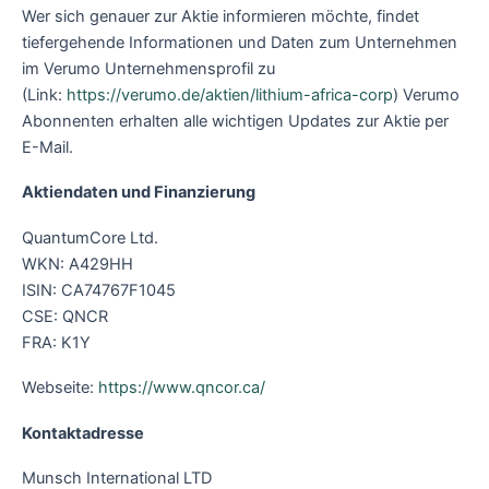
Wer sich genauer zur Aktie informieren möchte, findet
tiefergehende Informationen und Daten zum Unternehmen
im Verumo Unternehmensprofil zu
(Link:
https://verumo.de/aktien/lithium-africa-corp
) Verumo
Abonnenten erhalten alle wichtigen Updates zur Aktie per
E-Mail.
Aktiendaten und Finanzierung
QuantumCore Ltd.
WKN: A429HH
ISIN: CA74767F1045
CSE: QNCR
FRA: K1Y
Webseite:
https://www.qncor.ca/
Kontaktadresse
Munsch International LTD