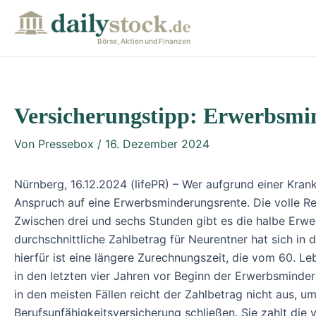
Zum
Post
Inhalt
navigation
Börse, Aktien und Finanzen
springen
Versicherungstipp: Erwerbsmin
Von
Pressebox
/
16. Dezember 2024
Nürnberg, 16.12.2024 (lifePR) – Wer aufgrund einer Krank
Anspruch auf eine Erwerbsminderungsrente. Die volle Re
Zwischen drei und sechs Stunden gibt es die halbe Erwe
durchschnittliche Zahlbetrag für Neurentner hat sich in
hierfür ist eine längere Zurechnungszeit, die vom 60.
in den letzten vier Jahren vor Beginn der Erwerbsminder
in den meisten Fällen reicht der Zahlbetrag nicht aus, 
Berufsunfähigkeitsversicherung schließen. Sie zahlt die