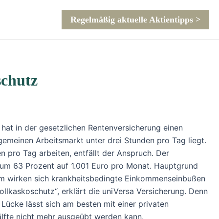
Regelmäßig aktuelle Aktientipps >
schutz
, hat in der gesetzlichen Rentenversicherung einen
emeinen Arbeitsmarkt unter drei Stunden pro Tag liegt.
pro Tag arbeiten, entfällt der Anspruch. Der
23 um 63 Prozent auf 1.001 Euro pro Monat. Hauptgrund
dem wirken sich krankheitsbedingte Einkommenseinbußen
ollkaskoschutz“, erklärt die uniVersa Versicherung. Denn
Lücke lässt sich am besten mit einer privaten
älfte nicht mehr ausgeübt werden kann.