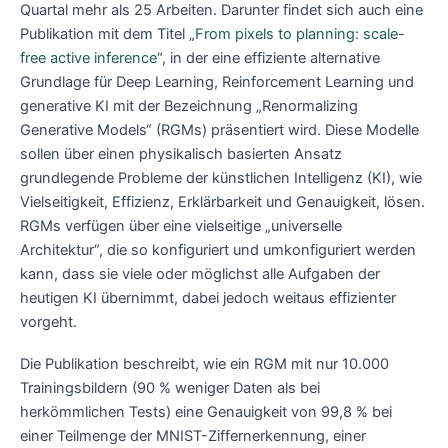
Quartal mehr als 25 Arbeiten. Darunter findet sich auch eine
Publikation mit dem Titel „
From pixels to planning: scale-
free active inference
“, in der eine effiziente alternative
Grundlage für Deep Learning, Reinforcement Learning und
generative KI mit der Bezeichnung „Renormalizing
Generative Models“ (RGMs) präsentiert wird. Diese Modelle
sollen über einen physikalisch basierten Ansatz
grundlegende Probleme der künstlichen Intelligenz (KI), wie
Vielseitigkeit, Effizienz, Erklärbarkeit und Genauigkeit, lösen.
RGMs verfügen über eine vielseitige „universelle
Architektur“, die so konfiguriert und umkonfiguriert werden
kann, dass sie viele oder möglichst alle Aufgaben der
heutigen KI übernimmt, dabei jedoch weitaus effizienter
vorgeht.
Die Publikation beschreibt, wie ein RGM mit nur 10.000
Trainingsbildern (90 % weniger Daten als bei
herkömmlichen Tests) eine Genauigkeit von 99,8 % bei
einer Teilmenge der MNIST-Ziffernerkennung, einer