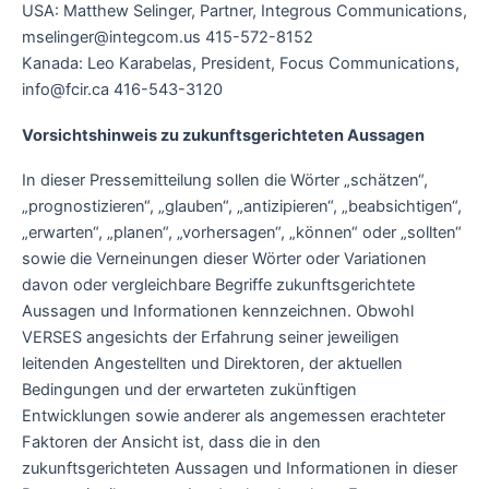
USA: Matthew Selinger, Partner, Integrous Communications,
mselinger@integcom.us 415-572-8152
Kanada: Leo Karabelas, President, Focus Communications,
info@fcir.ca 416-543-3120
Vorsichtshinweis zu zukunftsgerichteten Aussagen
In dieser Pressemitteilung sollen die Wörter „schätzen“,
„prognostizieren“, „glauben“, „antizipieren“, „beabsichtigen“,
„erwarten“, „planen“, „vorhersagen“, „können“ oder „sollten“
sowie die Verneinungen dieser Wörter oder Variationen
davon oder vergleichbare Begriffe zukunftsgerichtete
Aussagen und Informationen kennzeichnen. Obwohl
VERSES angesichts der Erfahrung seiner jeweiligen
leitenden Angestellten und Direktoren, der aktuellen
Bedingungen und der erwarteten zukünftigen
Entwicklungen sowie anderer als angemessen erachteter
Faktoren der Ansicht ist, dass die in den
zukunftsgerichteten Aussagen und Informationen in dieser