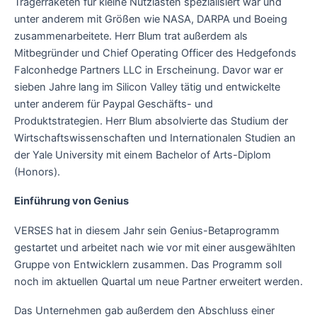
Trägerraketen für kleine Nutzlasten spezialisiert war und
unter anderem mit Größen wie NASA, DARPA und Boeing
zusammenarbeitete. Herr Blum trat außerdem als
Mitbegründer und Chief Operating Officer des Hedgefonds
Falconhedge Partners LLC in Erscheinung. Davor war er
sieben Jahre lang im Silicon Valley tätig und entwickelte
unter anderem für Paypal Geschäfts- und
Produktstrategien. Herr Blum absolvierte das Studium der
Wirtschaftswissenschaften und Internationalen Studien an
der Yale University mit einem Bachelor of Arts-Diplom
(Honors).
Einführung von Genius
VERSES hat in diesem Jahr sein Genius-Betaprogramm
gestartet und arbeitet nach wie vor mit einer ausgewählten
Gruppe von Entwicklern zusammen. Das Programm soll
noch im aktuellen Quartal um neue Partner erweitert werden.
Das Unternehmen gab außerdem den Abschluss einer