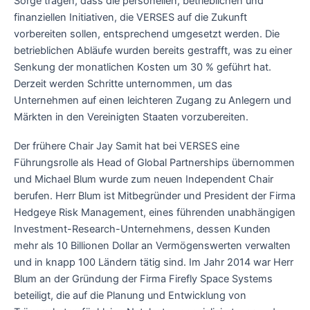
Sorge tragen, dass die personellen, betrieblichen und
finanziellen Initiativen, die VERSES auf die Zukunft
vorbereiten sollen, entsprechend umgesetzt werden. Die
betrieblichen Abläufe wurden bereits gestrafft, was zu einer
Senkung der monatlichen Kosten um 30 % geführt hat.
Derzeit werden Schritte unternommen, um das
Unternehmen auf einen leichteren Zugang zu Anlegern und
Märkten in den Vereinigten Staaten vorzubereiten.
Der frühere Chair Jay Samit hat bei VERSES eine
Führungsrolle als Head of Global Partnerships übernommen
und Michael Blum wurde zum neuen Independent Chair
berufen. Herr Blum ist Mitbegründer und President der Firma
Hedgeye Risk Management, eines führenden unabhängigen
Investment-Research-Unternehmens, dessen Kunden
mehr als 10 Billionen Dollar an Vermögenswerten verwalten
und in knapp 100 Ländern tätig sind. Im Jahr 2014 war Herr
Blum an der Gründung der Firma Firefly Space Systems
beteiligt, die auf die Planung und Entwicklung von