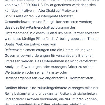
von etwa 3.000.000 US-Dollar generieren wird; dass sich
künftige Initiativen in Abu Dhabi auf Projekte in
Schlüsselsektoren wie intelligente Mobilität,
Gesundheitswesen und Energie konzentrieren werden;
dass das Beta-Partnerschaftsprogramm des
Unternehmens in diesem Quartal um neue Partner erweitert
wird; dass künftige Pläne für die Arbeitsgruppe zum Thema
Spatial Web die Entwicklung von
Referenzimplementierungen und die Untersuchung von
Governance-Anforderungen für verschiedene Branchen
umfassen werden. Das Unternehmen ist nicht verpflichtet,
Analysen, Erwartungen oder Aussagen Dritter zu seinen
Wertpapieren oder seinen Finanz- oder
Betriebsergebnissen (wo angebracht) zu kommentieren.
Darüber hinaus sind zukunftsgerichtete Aussagen mit einer
Reihe bekannter und unbekannter Risiken, Unsicherheiten
und anderer Faktoren verbunden, die dazu führen können,
dass die tatsächlichen Pläne, Absichten, Aktivitäten,