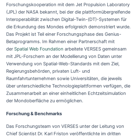
Forschungskooperation mit dem Jet Propulsion Laboratory
(JPL) der NASA bekannt, bei der die plattformübergreifende
Interoperabilität zwischen Digital-Twin-(DT)-Systemen für
die Erkundung des Mondes erfolgreich demonstriert wurde.
Das Projekt ist Teil einer Forschungsphase des Genius-
Betaprogramms. Im Rahmen einer Partnerschaft mit
der
Spatial Web Foundation
arbeitete VERSES gemeinsam
mit JPL-Forschern an der Modellierung von Daten unter
Verwendung von Spatial-Web-Standards mit dem Ziel,
Regierungsbehörden, privaten Luft- und
Raumfahrtunternehmen sowie Universitäten, die jeweils
über unterschiedliche Technologieplattformen verfügen, die
Zusammenarbeit an einer einheitlichen Echtzeitsimulation
der Mondoberfläche zu ermöglichen.
Forschung & Benchmarks
Das Forschungsteam von VERSES unter der Leitung von
Chief Scientist Dr. Karl Friston veröffentlichte im dritten