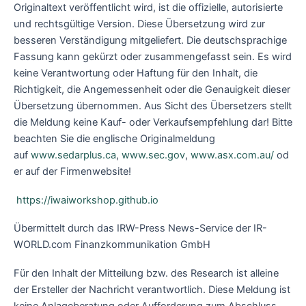
Originaltext veröffentlicht wird, ist die offizielle, autorisierte
und rechtsgültige Version. Diese Übersetzung wird zur
besseren Verständigung mitgeliefert. Die deutschsprachige
Fassung kann gekürzt oder zusammengefasst sein. Es wird
keine Verantwortung oder Haftung für den Inhalt, die
Richtigkeit, die Angemessenheit oder die Genauigkeit dieser
Übersetzung übernommen. Aus Sicht des Übersetzers stellt
die Meldung keine Kauf- oder Verkaufsempfehlung dar! Bitte
beachten Sie die englische Originalmeldung
auf
www.sedarplus.ca
,
www.sec.gov
,
www.asx.com.au/
od
er auf der Firmenwebsite!
https://iwaiworkshop.github.io
Übermittelt durch das IRW-Press News-Service der IR-
WORLD.com Finanzkommunikation GmbH
Für den Inhalt der Mitteilung bzw. des Research ist alleine
der Ersteller der Nachricht verantwortlich. Diese Meldung ist
keine Anlageberatung oder Aufforderung zum Abschluss