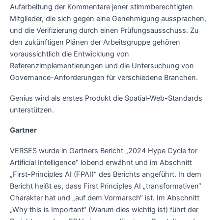
Aufarbeitung der Kommentare jener stimmberechtigten
Mitglieder, die sich gegen eine Genehmigung aussprachen,
und die Verifizierung durch einen Prüfungsausschuss. Zu
den zukünftigen Plänen der Arbeitsgruppe gehören
voraussichtlich die Entwicklung von
Referenzimplementierungen und die Untersuchung von
Governance-Anforderungen für verschiedene Branchen.
Genius wird als erstes Produkt die Spatial-Web-Standards
unterstützen.
Gartner
VERSES wurde in Gartners Bericht „2024 Hype Cycle for
Artificial Intelligence“ lobend erwähnt und im Abschnitt
„First-Principles AI (FPAI)“ des Berichts angeführt. In dem
Bericht heißt es, dass First Principles AI „transformativen“
Charakter hat und „auf dem Vormarsch“ ist. Im Abschnitt
„Why this is Important“ (Warum dies wichtig ist) führt der