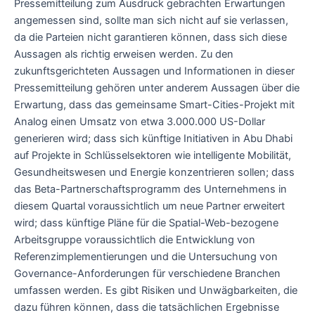
Pressemitteilung zum Ausdruck gebrachten Erwartungen
angemessen sind, sollte man sich nicht auf sie verlassen,
da die Parteien nicht garantieren können, dass sich diese
Aussagen als richtig erweisen werden. Zu den
zukunftsgerichteten Aussagen und Informationen in dieser
Pressemitteilung gehören unter anderem Aussagen über die
Erwartung, dass das gemeinsame Smart-Cities-Projekt mit
Analog einen Umsatz von etwa 3.000.000 US-Dollar
generieren wird; dass sich künftige Initiativen in Abu Dhabi
auf Projekte in Schlüsselsektoren wie intelligente Mobilität,
Gesundheitswesen und Energie konzentrieren sollen; dass
das Beta-Partnerschaftsprogramm des Unternehmens in
diesem Quartal voraussichtlich um neue Partner erweitert
wird; dass künftige Pläne für die Spatial-Web-bezogene
Arbeitsgruppe voraussichtlich die Entwicklung von
Referenzimplementierungen und die Untersuchung von
Governance-Anforderungen für verschiedene Branchen
umfassen werden. Es gibt Risiken und Unwägbarkeiten, die
dazu führen können, dass die tatsächlichen Ergebnisse