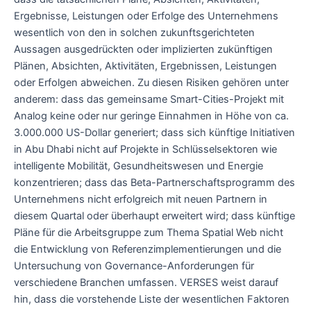
Ergebnisse, Leistungen oder Erfolge des Unternehmens
wesentlich von den in solchen zukunftsgerichteten
Aussagen ausgedrückten oder implizierten zukünftigen
Plänen, Absichten, Aktivitäten, Ergebnissen, Leistungen
oder Erfolgen abweichen. Zu diesen Risiken gehören unter
anderem: dass das gemeinsame Smart-Cities-Projekt mit
Analog keine oder nur geringe Einnahmen in Höhe von ca.
3.000.000 US-Dollar generiert; dass sich künftige Initiativen
in Abu Dhabi nicht auf Projekte in Schlüsselsektoren wie
intelligente Mobilität, Gesundheitswesen und Energie
konzentrieren; dass das Beta-Partnerschaftsprogramm des
Unternehmens nicht erfolgreich mit neuen Partnern in
diesem Quartal oder überhaupt erweitert wird; dass künftige
Pläne für die Arbeitsgruppe zum Thema Spatial Web nicht
die Entwicklung von Referenzimplementierungen und die
Untersuchung von Governance-Anforderungen für
verschiedene Branchen umfassen. VERSES weist darauf
hin, dass die vorstehende Liste der wesentlichen Faktoren