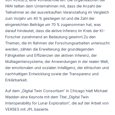
von VERSES, eine Vorreiterrolle ein. Die Organisatoren der
IWAI teilten dem Unternehmen mit, dass die Anzahl der
Teilnehmer an der ausverkauften Veranstaltung im Vergleich
zum Vorjahr um 40 % gestiegen ist und die Zahl der
eingereichten Beiträge um 70 % zugenommen hat, was
darauf hindeutet, dass die aktive Inferenz im Kreis der KI-
Forscher zunehmend an Bedeutung gewinnt.
Zu den
Themen, die im Rahmen der Forschungsarbeiten untersucht
werden, zählen die Erweiterung der grundlegenden
Fähigkeiten und Effizienzen der aktiven Inferenz, der
Multiagentensysteme, der Anwendungen in der realen Welt,
der emotionalen und sozialen Intelligenz, der ethischen und
nachhaltigen Entwicklung sowie der Transparenz und
Erklärbarkeit.
Auf dem „Digital Twin Consortium“ in Chicago hielt Michael
Wadden eine Keynote mit dem Titel „Digital Twin
Interoperability for Lunar Exploration“, die auf der Arbeit von
VERSES mit JPL basierte.