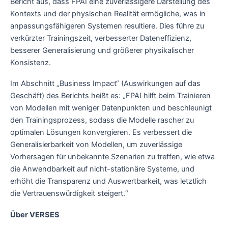
Bericht aus, dass FPAI eine zuverlässigere Darstellung des
Kontexts und der physischen Realität ermögliche, was in
anpassungsfähigeren Systemen resultiere. Dies führe zu
verkürzter Trainingszeit, verbesserter Dateneffizienz,
besserer Generalisierung und größerer physikalischer
Konsistenz.
Im Abschnitt „Business Impact“ (Auswirkungen auf das
Geschäft) des Berichts heißt es: „FPAI hilft beim Trainieren
von Modellen mit weniger Datenpunkten und beschleunigt
den Trainingsprozess, sodass die Modelle rascher zu
optimalen Lösungen konvergieren. Es verbessert die
Generalisierbarkeit von Modellen, um zuverlässige
Vorhersagen für unbekannte Szenarien zu treffen, wie etwa
die Anwendbarkeit auf nicht-stationäre Systeme, und
erhöht die Transparenz und Auswertbarkeit, was letztlich
die Vertrauenswürdigkeit steigert.“
Über VERSES