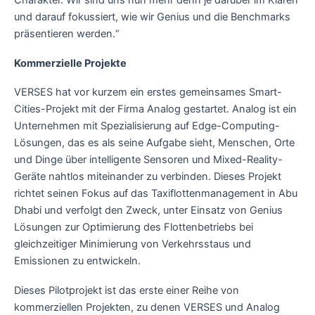
Charakter. Wir sind uns nun mehr denn je darüber im Klaren
und darauf fokussiert, wie wir Genius und die Benchmarks
präsentieren werden.“
Kommerzielle Projekte
VERSES hat vor kurzem ein erstes gemeinsames Smart-
Cities-Projekt mit der Firma Analog gestartet. Analog ist ein
Unternehmen mit Spezialisierung auf Edge-Computing-
Lösungen, das es als seine Aufgabe sieht, Menschen, Orte
und Dinge über intelligente Sensoren und Mixed-Reality-
Geräte nahtlos miteinander zu verbinden. Dieses Projekt
richtet seinen Fokus auf das Taxiflottenmanagement in Abu
Dhabi und verfolgt den Zweck, unter Einsatz von Genius
Lösungen zur Optimierung des Flottenbetriebs bei
gleichzeitiger Minimierung von Verkehrsstaus und
Emissionen zu entwickeln.
Dieses Pilotprojekt ist das erste einer Reihe von
kommerziellen Projekten, zu denen VERSES und Analog