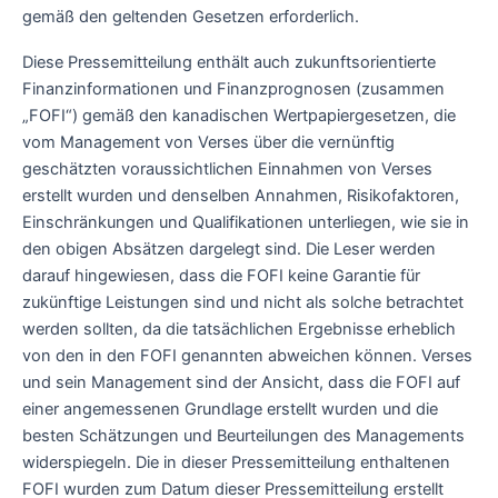
gemäß den geltenden Gesetzen erforderlich.
Diese Pressemitteilung enthält auch zukunftsorientierte
Finanzinformationen und Finanzprognosen (zusammen
„FOFI“) gemäß den kanadischen Wertpapiergesetzen, die
vom Management von Verses über die vernünftig
geschätzten voraussichtlichen Einnahmen von Verses
erstellt wurden und denselben Annahmen, Risikofaktoren,
Einschränkungen und Qualifikationen unterliegen, wie sie in
den obigen Absätzen dargelegt sind. Die Leser werden
darauf hingewiesen, dass die FOFI keine Garantie für
zukünftige Leistungen sind und nicht als solche betrachtet
werden sollten, da die tatsächlichen Ergebnisse erheblich
von den in den FOFI genannten abweichen können. Verses
und sein Management sind der Ansicht, dass die FOFI auf
einer angemessenen Grundlage erstellt wurden und die
besten Schätzungen und Beurteilungen des Managements
widerspiegeln. Die in dieser Pressemitteilung enthaltenen
FOFI wurden zum Datum dieser Pressemitteilung erstellt