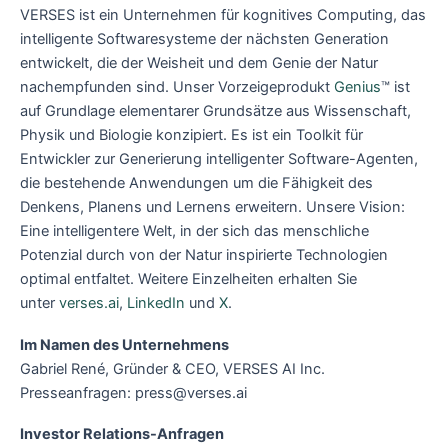
VERSES ist ein Unternehmen für kognitives Computing, das
intelligente Softwaresysteme der nächsten Generation
entwickelt, die der Weisheit und dem Genie der Natur
nachempfunden sind. Unser Vorzeigeprodukt
Genius
™ ist
auf Grundlage elementarer Grundsätze aus Wissenschaft,
Physik und Biologie konzipiert. Es ist ein Toolkit für
Entwickler zur Generierung intelligenter Software-Agenten,
die bestehende Anwendungen um die Fähigkeit des
Denkens, Planens und Lernens erweitern. Unsere Vision:
Eine intelligentere Welt, in der sich das menschliche
Potenzial durch von der Natur inspirierte Technologien
optimal entfaltet. Weitere Einzelheiten erhalten Sie
unter
verses.ai
,
LinkedIn
und
X
.
Im Namen des Unternehmens
Gabriel René, Gründer & CEO, VERSES AI Inc.
Presseanfragen: press@verses.ai
Investor Relations-Anfragen