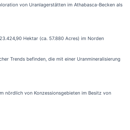
xploration von Uranlagerstätten im Athabasca-Becken als
 23.424,90 Hektar (ca. 57.880 Acres) im Norden
scher Trends befinden, die mit einer Uranmineralisierung
km nördlich von Konzessionsgebieten im Besitz von