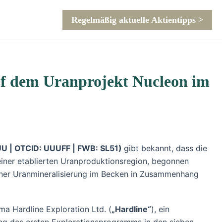
Regelmäßig aktuelle Aktientipps >
uf dem Uranprojekt Nucleon im
UU | OTCID: UUUFF | FWB: SL51)
gibt bekannt, dass die
iner etablierten Uranproduktionsregion, begonnen
 einer Uranmineralisierung im Becken in Zusammenhang
a Hardline Exploration Ltd. (
„Hardline“
), ein