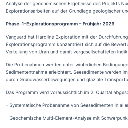
Analyse der geochemischen Ergebnisse des Projekts Nucle
Explorationsarbeiten auf der Grundlage geologischer u
Phase-1-Explorationsprogramm – Frühjahr 2026
Vanguard hat Hardline Exploration mit der Durchführun
Explorationsprogramm konzentriert sich auf die Bewer
Verteilung von Uran und damit vergesellschafteten Indi
Die Probenahmen werden unter winterlichen Bedingungen
Sedimententnahme erleichtert. Seesedimente werden im
durch Grundwasserbewegungen und glaziale Transportp
Das Programm wird voraussichtlich im 2. Quartal abges
– Systematische Probenahme von Seesedimenten in alle
– Geochemische Multi-Element-Analyse mit Schwerpunkt a