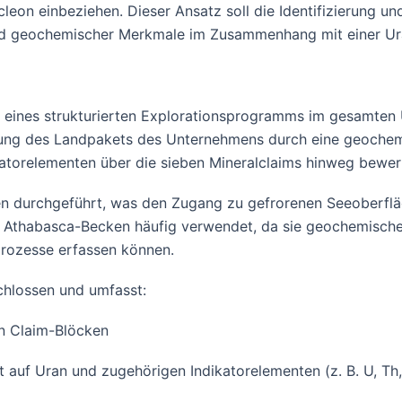
on einbeziehen. Dieser Ansatz soll die Identifizierung un
nd geochemischer Merkmale im Zusammenhang mit einer Ura
g eines strukturierten Explorationsprogramms im gesamten 
tung des Landpakets des Unternehmens durch eine geochem
katorelementen über die sieben Mineralclaims hinweg bewer
 durchgeführt, was den Zugang zu gefrorenen Seeoberfläc
 Athabasca-Becken häufig verwendet, da sie geochemisch
rozesse erfassen können.
chlossen und umfasst:
n Claim-Blöcken
uf Uran und zugehörigen Indikatorelementen (z. B. U, Th, 