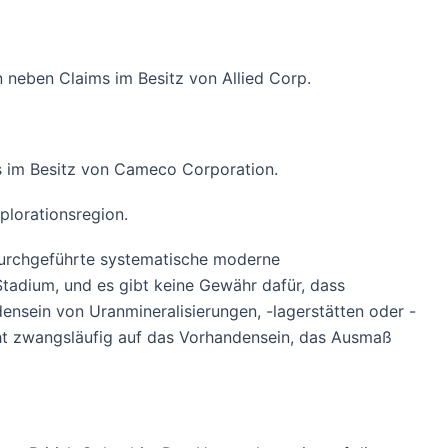
 neben Claims im Besitz von Allied Corp.
s im Besitz von Cameco Corporation.
plorationsregion.
durchgeführte systematische moderne
Stadium, und es gibt keine Gewähr dafür, dass
densein von Uranmineralisierungen, -lagerstätten oder -
ht zwangsläufig auf das Vorhandensein, das Ausmaß