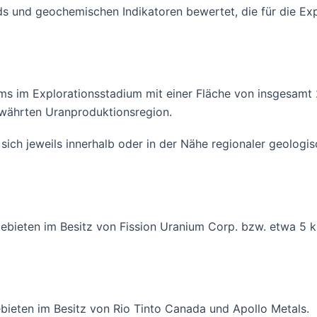
ends und geochemischen Indikatoren bewertet, die für die E
ms im Explorationsstadium mit einer Fläche von insgesamt
währten Uranproduktionsregion.
ie sich jeweils innerhalb oder in der Nähe regionaler geologi
gebieten im Besitz von Fission Uranium Corp. bzw. etwa 5 
bieten im Besitz von Rio Tinto Canada und Apollo Metals.