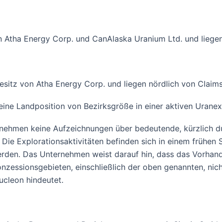
 Atha Energy Corp. und CanAlaska Uranium Ltd. und liegen
sitz von Atha Energy Corp. und liegen nördlich von Claim
ne Landposition von Bezirksgröße in einer aktiven Uranex
ernehmen keine Aufzeichnungen über bedeutende, kürzlich 
 Die Explorationsaktivitäten befinden sich in einem frühen 
 werden. Das Unternehmen weist darauf hin, dass das Vorhan
zessionsgebieten, einschließlich der oben genannten, nic
ucleon hindeutet.