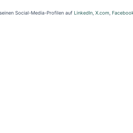
seinen Social-Media-Profilen auf
LinkedIn
,
X.com
,
Faceboo