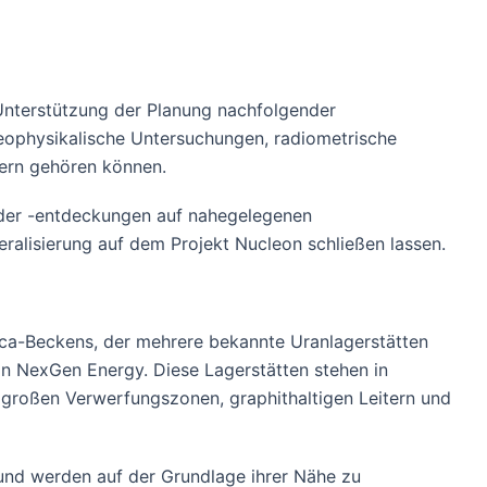
Unterstützung der Planung nachfolgender
eophysikalische Untersuchungen, radiometrische
ern gehören können.
 oder -entdeckungen auf nahegelegenen
eralisierung auf dem Projekt Nucleon schließen lassen.
asca-Beckens, der mehrere bekannte Uranlagerstätten
on NexGen Energy. Diese Lagerstätten stehen in
roßen Verwerfungszonen, graphithaltigen Leitern und
und werden auf der Grundlage ihrer Nähe zu