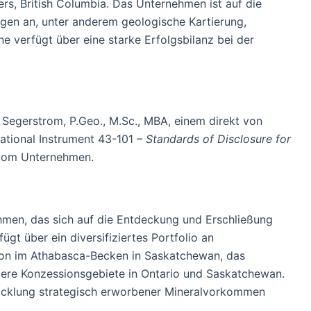
rs, British Columbia. Das Unternehmen ist auf die
ngen an, unter anderem geologische Kartierung,
verfügt über eine starke Erfolgsbilanz bei der
 Segerstrom, P.Geo., M.Sc., MBA, einem direkt von
ational Instrument 43-101 –
Standards of Disclosure for
 vom Unternehmen.
hmen, das sich auf die Entdeckung und Erschließung
gt über ein diversifiziertes Portfolio an
eon im Athabasca-Becken in Saskatchewan, das
tere Konzessionsgebiete in Ontario und Saskatchewan.
wicklung strategisch erworbener Mineralvorkommen