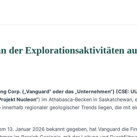
n der Explorationsaktivitäten a
ng Corp. („Vanguard“ oder das „Unternehmen“) (CSE: U
Projekt Nucleon“
) im Athabasca-Becken in Saskatchewan, e
e innerhalb regionaler geologischer Trends liegen, die mit
om 13. Januar 2026 bekannt gegeben, hat Vanguard die Firm