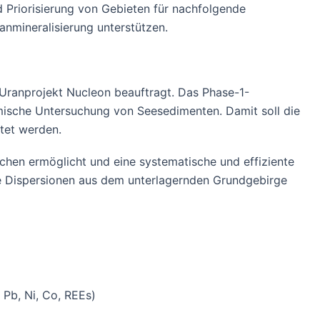
d Priorisierung von Gebieten für nachfolgende
nmineralisierung unterstützen.
Uranprojekt Nucleon beauftragt. Das Phase-1-
ische Untersuchung von Seesedimenten. Damit soll die
tet werden.
hen ermöglicht und eine systematische und effiziente
e Dispersionen aus dem unterlagernden Grundgebirge
Pb, Ni, Co, REEs)