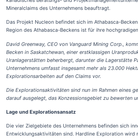
kanadisches Beratungs- und Projektmanagementunterneh
Mineralclaims des Unternehmens beauftragt.
Das Projekt Nucleon befindet sich im Athabasca-Becken u
Region des Athabasca-Beckens ist für ihre hochgradigen 
David Greenway, CEO von Vanguard Mining Corp., komme
Becken in Saskatchewan, einer erstklassigen Uranproduk
Uranlagerstätten beherbergt, darunter die Lagerstätte
Unternehmens umfasst insgesamt mehr als 23.000 Hekta
Explorationsarbeiten auf den Claims vor.
Die Explorationsaktivitäten sind nun im Rahmen eines 
darauf ausgelegt, das Konzessionsgebiet zu bewerten und
Lage und Explorationsansatz
Die vier Zielgebiete des Unternehmens befinden sich in
Entwicklungsaktivitäten sind. Hardline Exploration wird