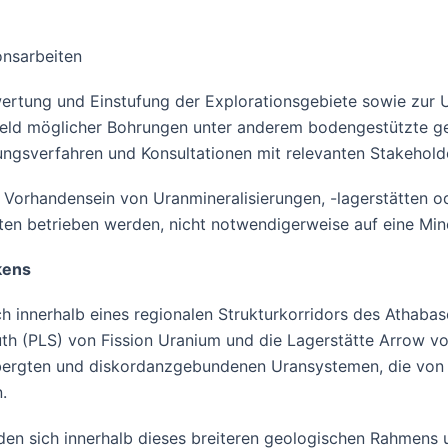
onsarbeiten
rtung und Einstufung der Explorationsgebiete sowie zur 
feld möglicher Bohrungen unter anderem bodengestützte g
sverfahren und Konsultationen mit relevanten Stakehold
s Vorhandensein von Uranmineralisierungen, -lagerstätten
itten betrieben werden, nicht notwendigerweise auf eine Min
kens
ich innerhalb eines regionalen Strukturkorridors des Athab
uth (PLS) von Fission Uranium und die Lagerstätte Arrow v
rgten und diskordanzgebundenen Uransystemen, die von g
.
en sich innerhalb dieses breiteren geologischen Rahmens 