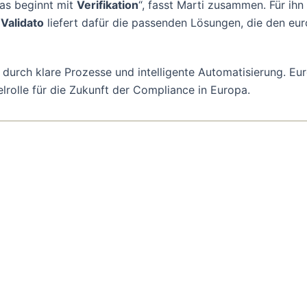
das beginnt mit
Verifikation
“, fasst Marti zusammen. Für ihn
.
Validato
liefert dafür die passenden Lösungen, die den eu
rn durch klare Prozesse und intelligente Automatisierung. Eu
elrolle für die Zukunft der Compliance in Europa.