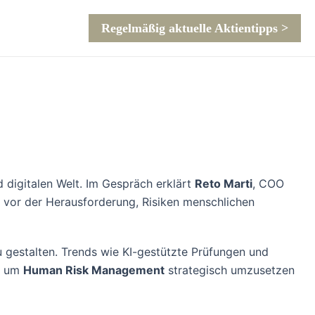
Regelmäßig aktuelle Aktientipps >
d digitalen Welt. Im Gespräch erklärt
Reto Marti
, COO
n vor der Herausforderung, Risiken menschlichen
 gestalten. Trends wie KI-gestützte Prüfungen und
d, um
Human Risk Management
strategisch umzusetzen