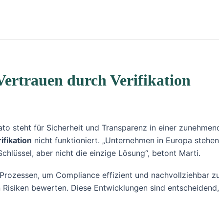
Vertrauen durch Verifikation
ato steht für Sicherheit und Transparenz in einer zunehmen
ifikation
nicht funktioniert. „Unternehmen in Europa stehe
Schlüssel, aber nicht die einzige Lösung“, betont Marti.
rozessen, um Compliance effizient und nachvollziehbar zu
n Risiken bewerten. Diese Entwicklungen sind entscheiden