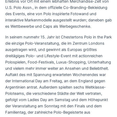
Erlebnis vor Ort mit einem lebhaften Merchandise-Zelt von
U.S. Polo Assn., in dem offizielle Co-Branding-Bekleidung
des Events, eine von Polo inspirierte Fotowand und
interaktive Markenmodelle ausgestellt wurden; daneben gab
es Wettbewerbe und Caps als Werbegeschenke.
In seinem nunmehr 15. Jahr ist Chestertons Polo in the Park
die einzige Polo-Veranstaltung, die im Zentrum Londons
ausgetragen wird, und gewinnt als Europas größtes
dreitägiges Polo- und Lifestyle-Event mit actionreichen
Polospielen, Food-Festivals, Luxus-Shopping, Unterhaltung
und vielem mehr immer weiter an Ansehen und Beliebtheit.
Auftakt des mit Spannung erwarteten Wochenendes war
der International Day am Freitag, an dem England gegen
Argentinien antrat. Außerdem spielten sechs Weltklasse-
Poloteams, die verschiedene Städte der Welt vertraten,
gefolgt vom Ladies Day am Samstag und dem Höhepunkt
der Veranstaltung am Sonntag mit den Finals und dem
Familientag, der zahlreiche Polo-Begeisterte aus