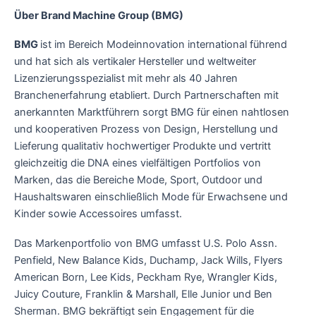
Über Brand Machine Group (BMG)
BMG
ist im Bereich Modeinnovation international führend
und hat sich als vertikaler Hersteller und weltweiter
Lizenzierungsspezialist mit mehr als 40 Jahren
Branchenerfahrung etabliert. Durch Partnerschaften mit
anerkannten Marktführern sorgt BMG für einen nahtlosen
und kooperativen Prozess von Design, Herstellung und
Lieferung qualitativ hochwertiger Produkte und vertritt
gleichzeitig die DNA eines vielfältigen Portfolios von
Marken, das die Bereiche Mode, Sport, Outdoor und
Haushaltswaren einschließlich Mode für Erwachsene und
Kinder sowie Accessoires umfasst.
Das Markenportfolio von BMG umfasst U.S. Polo Assn.
Penfield, New Balance Kids, Duchamp, Jack Wills, Flyers
American Born, Lee Kids, Peckham Rye, Wrangler Kids,
Juicy Couture, Franklin & Marshall, Elle Junior und Ben
Sherman. BMG bekräftigt sein Engagement für die