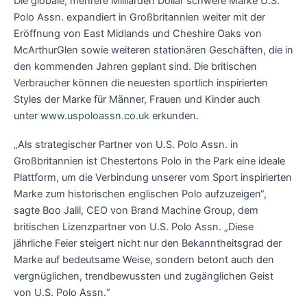
Die globale, mehrere Milliarden Dollar schwere Marke U.S.
Polo Assn. expandiert in Großbritannien weiter mit der
Eröffnung von East Midlands und Cheshire Oaks von
McArthurGlen sowie weiteren stationären Geschäften, die in
den kommenden Jahren geplant sind. Die britischen
Verbraucher können die neuesten sportlich inspirierten
Styles der Marke für Männer, Frauen und Kinder auch
unter
www.uspoloassn.co.uk
erkunden.
„Als strategischer Partner von U.S. Polo Assn. in
Großbritannien ist Chestertons Polo in the Park eine ideale
Plattform, um die Verbindung unserer vom Sport inspirierten
Marke zum historischen englischen Polo aufzuzeigen“,
sagte Boo Jalil, CEO von Brand Machine Group, dem
britischen Lizenzpartner von U.S. Polo Assn. „Diese
jährliche Feier steigert nicht nur den Bekanntheitsgrad der
Marke auf bedeutsame Weise, sondern betont auch den
vergnüglichen, trendbewussten und zugänglichen Geist
von U.S. Polo Assn.“