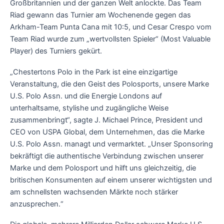
Großbritannien und der ganzen Welt anlockte. Das Team
Riad gewann das Turnier am Wochenende gegen das
Arkham-Team Punta Cana mit 10:5, und Cesar Crespo vom
Team Riad wurde zum „wertvollsten Spieler“ (Most Valuable
Player) des Turniers gekürt.
„Chestertons Polo in the Park ist eine einzigartige
Veranstaltung, die den Geist des Polosports, unsere Marke
U.S. Polo Assn. und die Energie Londons auf
unterhaltsame, stylishe und zugängliche Weise
zusammenbringt“, sagte J. Michael Prince, President und
CEO von USPA Global, dem Unternehmen, das die Marke
U.S. Polo Assn. managt und vermarktet. „Unser Sponsoring
bekräftigt die authentische Verbindung zwischen unserer
Marke und dem Polosport und hilft uns gleichzeitig, die
britischen Konsumenten auf einem unserer wichtigsten und
am schnellsten wachsenden Märkte noch stärker
anzusprechen.“