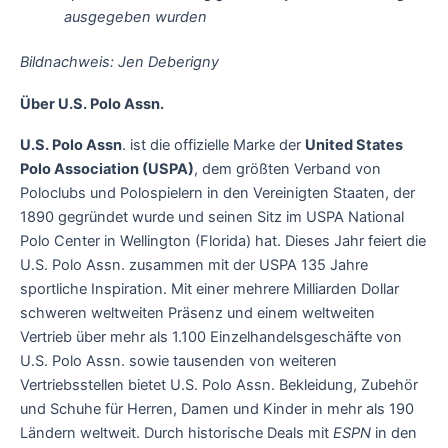
ausgegeben wurden
Bildnachweis: Jen Deberigny
Über U.S. Polo Assn.
U.S. Polo Assn
. ist die offizielle Marke der
United States
Polo Association (USPA)
, dem größten Verband von
Poloclubs und Polospielern in den Vereinigten Staaten, der
1890 gegründet wurde und seinen Sitz im USPA National
Polo Center in Wellington (Florida) hat. Dieses Jahr feiert die
U.S. Polo Assn. zusammen mit der USPA 135 Jahre
sportliche Inspiration. Mit einer mehrere Milliarden Dollar
schweren weltweiten Präsenz und einem weltweiten
Vertrieb über mehr als 1.100 Einzelhandelsgeschäfte von
U.S. Polo Assn. sowie tausenden von weiteren
Vertriebsstellen bietet U.S. Polo Assn. Bekleidung, Zubehör
und Schuhe für Herren, Damen und Kinder in mehr als 190
Ländern weltweit. Durch historische Deals mit
ESPN
in den