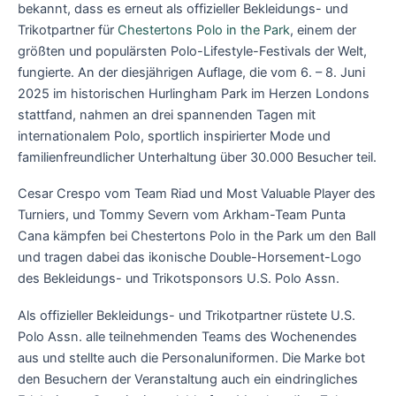
bekannt, dass es erneut als offizieller Bekleidungs- und
Trikotpartner für
Chestertons Polo in the Park
, einem der
größten und populärsten Polo-Lifestyle-Festivals der Welt,
fungierte. An der diesjährigen Auflage, die vom 6. – 8. Juni
2025 im historischen Hurlingham Park im Herzen Londons
stattfand, nahmen an drei spannenden Tagen mit
internationalem Polo, sportlich inspirierter Mode und
familienfreundlicher Unterhaltung über 30.000 Besucher teil.
Cesar Crespo vom Team Riad und Most Valuable Player des
Turniers, und Tommy Severn vom Arkham-Team Punta
Cana kämpfen bei Chestertons Polo in the Park um den Ball
und tragen dabei das ikonische Double-Horsement-Logo
des Bekleidungs- und Trikotsponsors U.S. Polo Assn.
Als offizieller Bekleidungs- und Trikotpartner rüstete U.S.
Polo Assn. alle teilnehmenden Teams des Wochenendes
aus und stellte auch die Personaluniformen. Die Marke bot
den Besuchern der Veranstaltung auch ein eindringliches