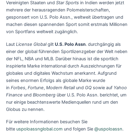
Vereinigten Staaten und
Star Sports
in Indien werden jetzt
mehrere der herausragenden Polomeisterschaften,
gesponsert von U.S. Polo Assn., weltweit übertragen und
machen diesen spannenden Sport somit erstmals Millionen
von Sportfans weltweit zugänglich.
Laut
License Global
gilt
U.S. Polo Assn
. durchgängig als
einer der global führenden Sportlizenzgeber der Welt neben
der NFL, NBA und MLB
.
Darüber hinaus ist die sportlich
inspirierte Marke international durch Auszeichnungen für
globales und digitales Wachstum anerkannt. Aufgrund
seines enormen Erfolgs als globale Marke wurde
in
Forbes
,
Fortune
,
Modern Retail
und
GQ
sowie auf
Yahoo
Finance
und
Bloomberg
über U.S. Polo Assn. berichtet, um
nur einige beachtenswerte Medienquellen rund um den
Globus zu nennen.
Für weitere Informationen besuchen Sie
bitte
uspoloassnglobal.com
und folgen Sie
@uspoloassn
.