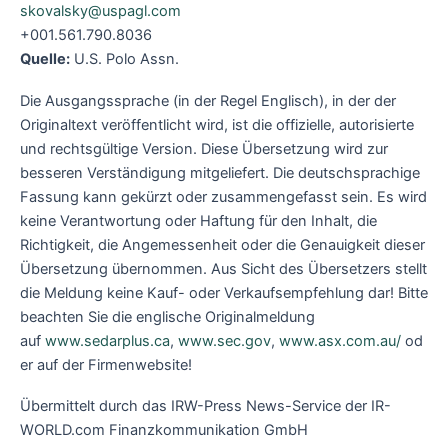
skovalsky@uspagl.com
+001.561.790.8036
Quelle:
U.S. Polo Assn.
Die Ausgangssprache (in der Regel Englisch), in der der
Originaltext veröffentlicht wird, ist die offizielle, autorisierte
und rechtsgültige Version. Diese Übersetzung wird zur
besseren Verständigung mitgeliefert. Die deutschsprachige
Fassung kann gekürzt oder zusammengefasst sein. Es wird
keine Verantwortung oder Haftung für den Inhalt, die
Richtigkeit, die Angemessenheit oder die Genauigkeit dieser
Übersetzung übernommen. Aus Sicht des Übersetzers stellt
die Meldung keine Kauf- oder Verkaufsempfehlung dar! Bitte
beachten Sie die englische Originalmeldung
auf
www.sedarplus.ca
,
www.sec.gov
,
www.asx.com.au/
od
er auf der Firmenwebsite!
Übermittelt durch das IRW-Press News-Service der IR-
WORLD.com Finanzkommunikation GmbH