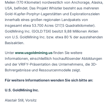
Meilen (170 Kilometer) nordwestlich von Anchorage, Alaska,
USA, befindet. Das Projekt Whistler besteht aus mehreren
Gold-Kupfer-Porphyr-Lagerstätten und Explorationszielen
innerhalb eines großen regionalen Landpakets von
insgesamt etwa 53.700 Acres (217,5 Quadratkilometer).
GoldMining Inc. (GOLD:TSX) besitzt 9,88 Millionen Aktien
von U.S. GoldMining Inc. bzw. etwa 80 % der ausstehenden
Basisaktien.
Unter
www.usgoldmining.us
finden Sie weitere
Informationen, einschließlich hochauflösender Abbildungen
und der VRIFY-Präsentation des Unternehmens, die 3D-
Bohrergebnisse und Ressourcenmodelle zeigt.
Für weitere Informationen wenden Sie sich bitte an:
U.S. GoldMining Inc.
Alastair Still, Vorsitz