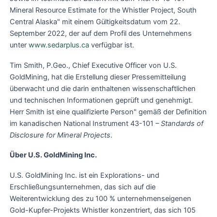
Mineral Resource Estimate for the Whistler Project, South
Central Alaska" mit einem Gültigkeitsdatum vom 22.
September 2022, der auf dem Profil des Unternehmens
unter
www.sedarplus.ca
verfügbar ist.
Tim Smith, P.Geo., Chief Executive Officer von U.S.
GoldMining, hat die Erstellung dieser Pressemitteilung
überwacht und die darin enthaltenen wissenschaftlichen
und technischen Informationen geprüft und genehmigt.
Herr Smith ist eine qualifizierte Person" gemäß der Definition
im kanadischen National Instrument 43-101
– Standards of
Disclosure for Mineral Projects
.
Über U.S. GoldMining Inc.
U.S. GoldMining Inc. ist ein Explorations- und
Erschließungsunternehmen, das sich auf die
Weiterentwicklung des zu 100 % unternehmenseigenen
Gold-Kupfer-Projekts Whistler konzentriert, das sich 105