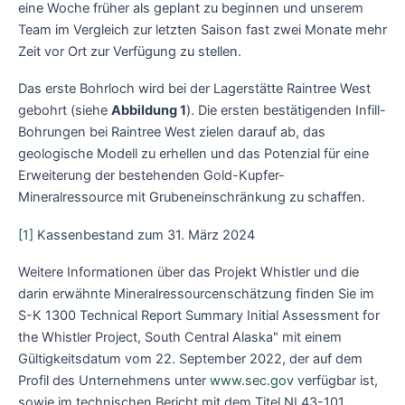
eine Woche früher als geplant zu beginnen und unserem
Team im Vergleich zur letzten Saison fast zwei Monate mehr
Zeit vor Ort zur Verfügung zu stellen.
Das erste Bohrloch wird bei der Lagerstätte Raintree West
gebohrt (siehe
Abbildung 1
). Die ersten bestätigenden Infill-
Bohrungen bei Raintree West zielen darauf ab, das
geologische Modell zu erhellen und das Potenzial für eine
Erweiterung der bestehenden Gold-Kupfer-
Mineralressource mit Grubeneinschränkung zu schaffen.
[1]
Kassenbestand zum 31. März 2024
Weitere Informationen über das Projekt Whistler und die
darin erwähnte Mineralressourcenschätzung finden Sie im
S-K 1300 Technical Report Summary Initial Assessment for
the Whistler Project, South Central Alaska" mit einem
Gültigkeitsdatum vom 22. September 2022, der auf dem
Profil des Unternehmens unter
www.sec.gov
verfügbar ist,
sowie im technischen Bericht mit dem Titel NI 43-101