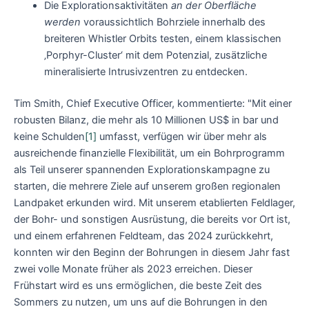
Die Explorationsaktivitäten
an der Oberfläche
werden
voraussichtlich Bohrziele innerhalb des
breiteren Whistler Orbits testen, einem klassischen
‚Porphyr-Cluster‘ mit dem Potenzial, zusätzliche
mineralisierte Intrusivzentren zu entdecken.
Tim Smith, Chief Executive Officer, kommentierte: "Mit einer
robusten Bilanz, die mehr als 10 Millionen US$ in bar und
keine Schulden
[1]
umfasst, verfügen wir über mehr als
ausreichende finanzielle Flexibilität, um ein Bohrprogramm
als Teil unserer spannenden Explorationskampagne zu
starten, die mehrere Ziele auf unserem großen regionalen
Landpaket erkunden wird. Mit unserem etablierten Feldlager,
der Bohr- und sonstigen Ausrüstung, die bereits vor Ort ist,
und einem erfahrenen Feldteam, das 2024 zurückkehrt,
konnten wir den Beginn der Bohrungen in diesem Jahr fast
zwei volle Monate früher als 2023 erreichen. Dieser
Frühstart wird es uns ermöglichen, die beste Zeit des
Sommers zu nutzen, um uns auf die Bohrungen in den