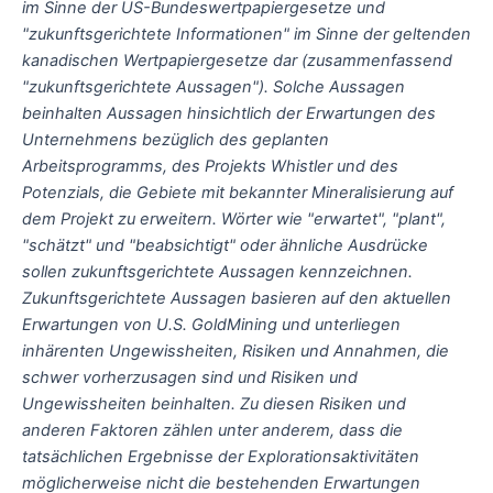
im Sinne der US-Bundeswertpapiergesetze und
"zukunftsgerichtete Informationen" im Sinne der geltenden
kanadischen Wertpapiergesetze dar (zusammenfassend
"zukunftsgerichtete Aussagen"). Solche Aussagen
beinhalten Aussagen hinsichtlich der Erwartungen des
Unternehmens bezüglich des geplanten
Arbeitsprogramms, des Projekts Whistler und des
Potenzials, die Gebiete mit bekannter Mineralisierung auf
dem Projekt zu erweitern. Wörter wie "erwartet", "plant",
"schätzt" und "beabsichtigt" oder ähnliche Ausdrücke
sollen zukunftsgerichtete Aussagen kennzeichnen.
Zukunftsgerichtete Aussagen basieren auf den aktuellen
Erwartungen von U.S. GoldMining und unterliegen
inhärenten Ungewissheiten, Risiken und Annahmen, die
schwer vorherzusagen sind und Risiken und
Ungewissheiten beinhalten. Zu diesen Risiken und
anderen Faktoren zählen unter anderem, dass die
tatsächlichen Ergebnisse der Explorationsaktivitäten
möglicherweise nicht die bestehenden Erwartungen