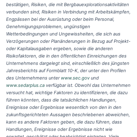
bestätigen, Risiken, die mit Bergbauexplorationsaktivitäten
verbunden sind, Risiken in Verbindung mit Arbeitskämpfen,
Engpässen bei der Ausrüstung oder beim Personal,
Genehmigungsproblemen, ungünstigen
Wetterbedingungen und Ungewissheiten, die sich aus
Verzögerungen oder Planänderungen in Bezug auf Projekt-
oder Kapitalausgaben ergeben, sowie die anderen
Risikofaktoren, die in den öffentlichen Einreichungen des
Unternehmens dargelegt sind, einschließlich des jüngsten
Jahresberichts auf Formblatt 10-K, der unter den Profilen
des Unternehmens unter
www.sec.gov
und
www.sedarplus.ca
verfügbar ist. Obwohl das Unternehmen
versucht hat, wichtige Faktoren zu identifizieren, die dazu
führen könnten, dass die tatsächlichen Handlungen,
Ereignisse oder Ergebnisse wesentlich von den in den
zukunftsgerichteten Aussagen beschriebenen abweichen,
kann es andere Faktoren geben, die dazu führen, dass
Handlungen, Ereignisse oder Ergebnisse nicht wie
erwartet, geschätzt oder beabsichtigt eintreten. Viele