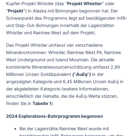
Kupfer-Projekt Whistler (das "
Projekt Whistler
" oder
"
Projekt
") in Alaska mit Bohrungen begonnen hat. Der
Schwerpunkt des Programms liegt auf bestätigenden Infill-
und Step-Out-Bohrungen innerhalb der Lagerstätten
Whistler und Raintree West auf dem Projekt.
Das Projekt Whistler umfasst vier verschiedene
Mineralvorkommen: Whistler, Raintree West Pit, Raintree
West Underground und Island Mountain. Die aktuelle
kombinierte Mineralressourcenschätzung umfasst 2,99
Millionen Unzen Goldäquivalent
(
"
AuEq
"
)
in der
angezeigten Kategorie und 6,45 Millionen Unzen AuEq in
der abgeleiteten Kategorie (weitere Informationen,
einschließlich der Gehalte, die die AuEq-Werte stützen,
finden Sie in
Tabelle 1
).
2024 Explorations-Bohrprogramm begonnen
Bei der Lagerstätte Raintree West wurde mit