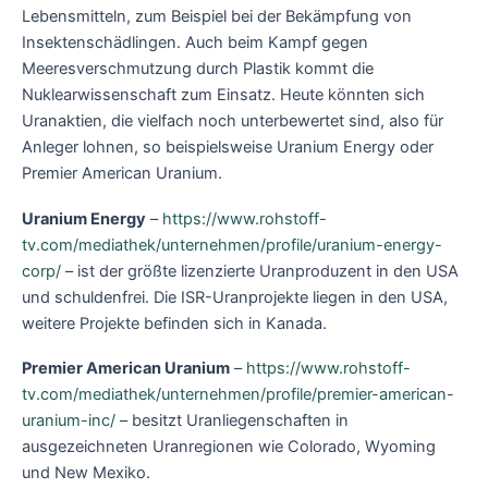
Lebensmitteln, zum Beispiel bei der Bekämpfung von
Insektenschädlingen. Auch beim Kampf gegen
Meeresverschmutzung durch Plastik kommt die
Nuklearwissenschaft zum Einsatz. Heute könnten sich
Uranaktien, die vielfach noch unterbewertet sind, also für
Anleger lohnen, so beispielsweise Uranium Energy oder
Premier American Uranium.
Uranium Energy
–
https://www.rohstoff-
tv.com/mediathek/unternehmen/profile/uranium-energy-
corp/
– ist der größte lizenzierte Uranproduzent in den USA
und schuldenfrei. Die ISR-Uranprojekte liegen in den USA,
weitere Projekte befinden sich in Kanada.
Premier American Uranium
–
https://www.rohstoff-
tv.com/mediathek/unternehmen/profile/premier-american-
uranium-inc/
– besitzt Uranliegenschaften in
ausgezeichneten Uranregionen wie Colorado, Wyoming
und New Mexiko.