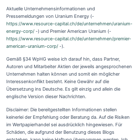
Aktuelle Unternehmensinformationen und
Pressemeldungen von Uranium Energy (-
https://www.resource-capital.ch/de/unternehmen/uranium-
energy-corp/
-) und Premier American Uranium (-
https://www.resource-capital.ch/de/unternehmen/premier-
american-uranium-corp/
-).
Gemäß §34 WpHG weise ich darauf hin, dass Partner,
Autoren und Mitarbeiter Aktien der jeweils angesprochenen
Unternehmen halten können und somit ein möglicher
Interessenkonflikt besteht. Keine Gewähr auf die
Übersetzung ins Deutsche. Es gilt einzig und allein die
englische Version dieser Nachrichten.
Disclaimer: Die bereitgestellten Informationen stellen
keinerlei der Empfehlung oder Beratung da. Auf die Risiken
im Wertpapierhandel sei ausdrücklich hingewiesen. Für
Schäden, die aufgrund der Benutzung dieses Blogs
entstehen, kann keine Haftung übernommen werden. Ich