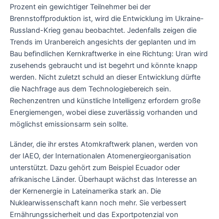
Prozent ein gewichtiger Teilnehmer bei der
Brennstoffproduktion ist, wird die Entwicklung im Ukraine-
Russland-Krieg genau beobachtet. Jedenfalls zeigen die
Trends im Uranbereich angesichts der geplanten und im
Bau befindlichen Kernkraftwerke in eine Richtung: Uran wird
zusehends gebraucht und ist begehrt und könnte knapp
werden. Nicht zuletzt schuld an dieser Entwicklung dürfte
die Nachfrage aus dem Technologiebereich sein.
Rechenzentren und künstliche Intelligenz erfordern große
Energiemengen, wobei diese zuverlässig vorhanden und
möglichst emissionsarm sein sollte.
Länder, die ihr erstes Atomkraftwerk planen, werden von
der IAEO, der Internationalen Atomenergieorganisation
unterstützt. Dazu gehört zum Beispiel Ecuador oder
afrikanische Länder. Überhaupt wächst das Interesse an
der Kernenergie in Lateinamerika stark an. Die
Nuklearwissenschaft kann noch mehr. Sie verbessert
Ernährungssicherheit und das Exportpotenzial von