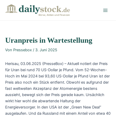
Zum
Post
Main
Inhalt
navigation
Men
springen
Börse, Aktien und Finanzen
Uranpreis in Wartestellung
Von
Pressebox
/
3. Juni 2025
Herisau, 03.06.2025 (PresseBox) – Aktuell notiert der Preis
für Uran bei rund 70 US-Dollar je Pfund. Vom 52-Wochen-
Hoch im Mai 2024 bei 93,60 US-Dollar je Pfund Uran ist der
Preis also noch ein Stück entfernt. Obwohl es aufgrund der
fast weltweiten Akzeptanz der Atomenergie bestens
aussieht, bewegt sich der Preis gerade kaum. Ursächlich
wirkt hier wohl die abwartende Haltung der
Energieversorger. In den USA ist der „Green New Deal“
ausgelaufen. Und da Russland mit einem Anteil von etwa 40