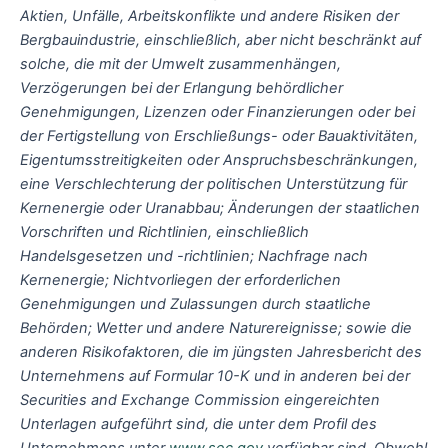
Aktien, Unfälle, Arbeitskonflikte und andere Risiken der
Bergbauindustrie, einschließlich, aber nicht beschränkt auf
solche, die mit der Umwelt zusammenhängen,
Verzögerungen bei der Erlangung behördlicher
Genehmigungen, Lizenzen oder Finanzierungen oder bei
der Fertigstellung von Erschließungs- oder Bauaktivitäten,
Eigentumsstreitigkeiten oder Anspruchsbeschränkungen,
eine Verschlechterung der politischen Unterstützung für
Kernenergie oder Uranabbau; Änderungen der staatlichen
Vorschriften und Richtlinien, einschließlich
Handelsgesetzen und -richtlinien; Nachfrage nach
Kernenergie; Nichtvorliegen der erforderlichen
Genehmigungen und Zulassungen durch staatliche
Behörden; Wetter und andere Naturereignisse; sowie die
anderen Risikofaktoren, die im jüngsten Jahresbericht des
Unternehmens auf Formular 10-K und in anderen bei der
Securities and Exchange Commission eingereichten
Unterlagen aufgeführt sind, die unter dem Profil des
Unternehmens unter
www.sec.gov
verfügbar sind. Obwohl