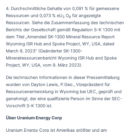
4. Durchschnittliche Gehalte von 0,091 % für gemessene
Ressourcen und 0,073 % eU
O
für angezeigte
3
8
Ressourcen. Siehe die Zusammenfassung des technischen
Berichts der Gesellschaft gemäß Regulation S-K 1300 mit
dem Titel „Amended SK-1300 Mineral Resource Report
Wyoming ISR Hub and Spoke Project, WY, USA, dated
March 9, 2023” (Geänderter SK-1300-
Mineralressourcenbericht Wyoming ISR Hub and Spoke
Project, WY, USA, vom 9. März 2023).
Die technischen Informationen in dieser Pressemitteilung
wurden von Dayton Lewis, P.Geo., Vizepräsident für
Ressourcenentwicklung in Wyoming bei UEC, geprüft und
genehmigt, der eine qualifizierte Person im Sinne der SEC-
Vorschrift S-K 1300 ist.
Über Uranium Energy Corp
Uranium Energy Corp ist Amerikas größter und am