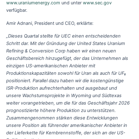
www.uraniumenergy.com
und unter
www.sec.gov
verfügbar.
Amir Adnani, President und CEO, erklärte:
„Dieses Quartal stellte für UEC einen entscheidenden
Schritt dar. Mit der Gründung der United States Uranium
Refining & Conversion Corp haben wir einen neuen
Geschäftsbereich hinzugefügt, der das Unternehmen als
einzigen US-amerikanischen Anbieter mit
Produktionskapazitäten sowohl für Uran als auch für
UF₆
positioniert. Parallel dazu haben wir die kostengünstige
ISR-Produktion aufrechterhalten und ausgebaut und
unsere Wachstumsprojekte in Wyoming und Südtexas
weiter vorangetrieben, um die für das Geschäftsjahr 2026
prognostizierte höhere Produktion zu unterstützen.
Zusammengenommen stärken diese Entwicklungen
unsere Position als führender amerikanischer Anbieter in
der Lieferkette für Kernbrennstoffe, der sich an der US-