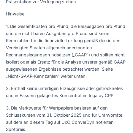
Präsentation zur Verfügung stehen.
Hinweise:
1. Die Gesamtkosten pro Pfund, die Barausgaben pro Pfund
und die nicht baren Ausgaben pro Pfund sind keine
Kennzahlen für die finanzielle Leistung gemäß den in den
Vereinigten Staaten allgemein anerkannten
Rechnungslegungsgrundsätzen („GAAP“) und sollten nicht
isoliert oder als Ersatz für die Analyse unserer gemäß GAAP
ausgewiesenen Ergebnisse betrachtet werden. Siehe
„Nicht-GAAP-Kennzahlen“ weiter unten.
2. Enthält keine unfertigen Erzeugnisse oder getrocknetes
und in Fässern gelagertes Konzentrat im Irigaray CPP.
3. Die Marktwerte für Wertpapiere basieren auf den
Schlusskursen vom 31. Oktober 2025 und für Uranvorräte
auf dem an diesem Tag auf UxC ConverDyn notierten
Spotpreis.