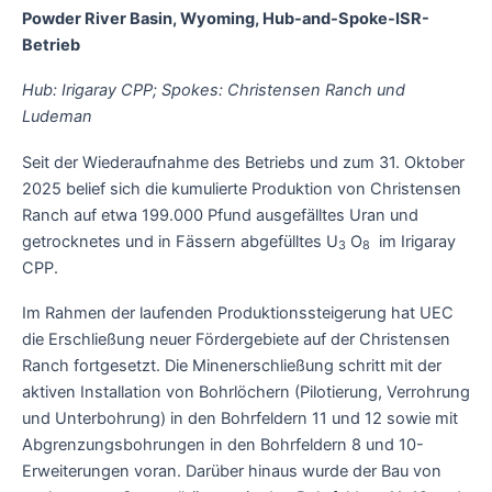
Powder River Basin, Wyoming, Hub-and-Spoke-ISR-
Betrieb
Hub: Irigaray CPP; Spokes: Christensen Ranch und
Ludeman
Seit der Wiederaufnahme des Betriebs und zum 31. Oktober
2025 belief sich die kumulierte Produktion von Christensen
Ranch auf etwa 199.000 Pfund ausgefälltes Uran und
getrocknetes und in Fässern abgefülltes U
O
im Irigaray
3
8
CPP.
Im Rahmen der laufenden Produktionssteigerung hat UEC
die Erschließung neuer Fördergebiete auf der Christensen
Ranch fortgesetzt. Die Minenerschließung schritt mit der
aktiven Installation von Bohrlöchern (Pilotierung, Verrohrung
und Unterbohrung) in den Bohrfeldern 11 und 12 sowie mit
Abgrenzungsbohrungen in den Bohrfeldern 8 und 10-
Erweiterungen voran. Darüber hinaus wurde der Bau von