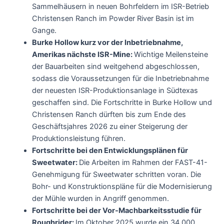
Sammelhäusern in neuen Bohrfeldern im ISR-Betrieb
Christensen Ranch im Powder River Basin ist im
Gange.
Burke Hollow kurz vor der Inbetriebnahme,
Amerikas nächste ISR-Mine:
Wichtige Meilensteine
der Bauarbeiten sind weitgehend abgeschlossen,
sodass die Voraussetzungen für die Inbetriebnahme
der neuesten ISR-Produktionsanlage in Südtexas
geschaffen sind. Die Fortschritte in Burke Hollow und
Christensen Ranch dürften bis zum Ende des
Geschäftsjahres 2026 zu einer Steigerung der
Produktionsleistung führen.
Fortschritte bei den Entwicklungsplänen für
Sweetwater:
Die Arbeiten im Rahmen der FAST-41-
Genehmigung für Sweetwater schritten voran. Die
Bohr- und Konstruktionspläne für die Modernisierung
der Mühle wurden in Angriff genommen.
Fortschritte bei der Vor-Machbarkeitsstudie für
Roughrider:
Im Oktober 2025 wurde ein 34.000