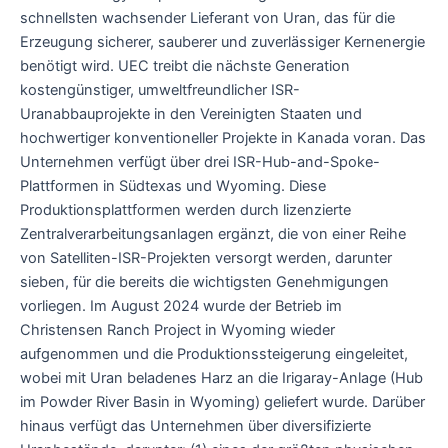
schnellsten wachsender Lieferant von Uran, das für die
Erzeugung sicherer, sauberer und zuverlässiger Kernenergie
benötigt wird. UEC treibt die nächste Generation
kostengünstiger, umweltfreundlicher ISR-
Uranabbauprojekte in den Vereinigten Staaten und
hochwertiger konventioneller Projekte in Kanada voran. Das
Unternehmen verfügt über drei ISR-Hub-and-Spoke-
Plattformen in Südtexas und Wyoming. Diese
Produktionsplattformen werden durch lizenzierte
Zentralverarbeitungsanlagen ergänzt, die von einer Reihe
von Satelliten-ISR-Projekten versorgt werden, darunter
sieben, für die bereits die wichtigsten Genehmigungen
vorliegen. Im August 2024 wurde der Betrieb im
Christensen Ranch Project in Wyoming wieder
aufgenommen und die Produktionssteigerung eingeleitet,
wobei mit Uran beladenes Harz an die Irigaray-Anlage (Hub
im Powder River Basin in Wyoming) geliefert wurde. Darüber
hinaus verfügt das Unternehmen über diversifizierte