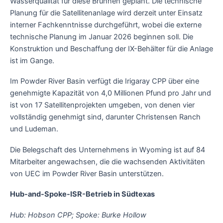
Wasserqualität für diese Brunnen geplant. Die technische
Planung für die Satellitenanlage wird derzeit unter Einsatz
interner Fachkenntnisse durchgeführt, wobei die externe
technische Planung im Januar 2026 beginnen soll. Die
Konstruktion und Beschaffung der IX-Behälter für die Anlage
ist im Gange.
Im Powder River Basin verfügt die Irigaray CPP über eine
genehmigte Kapazität von 4,0 Millionen Pfund pro Jahr und
ist von 17 Satellitenprojekten umgeben, von denen vier
vollständig genehmigt sind, darunter Christensen Ranch
und Ludeman.
Die Belegschaft des Unternehmens in Wyoming ist auf 84
Mitarbeiter angewachsen, die die wachsenden Aktivitäten
von UEC im Powder River Basin unterstützen.
Hub-and-Spoke-ISR-Betrieb in Südtexas
Hub: Hobson CPP; Spoke: Burke Hollow