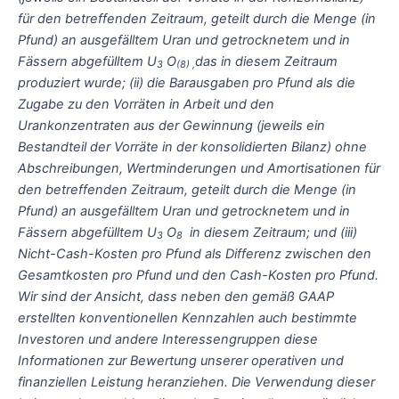
für den betreffenden Zeitraum, geteilt durch die Menge (in
Pfund) an ausgefälltem Uran und getrocknetem und in
Fässern abgefülltem U
O
das in diesem Zeitraum
3
(8) ,
produziert wurde; (ii) die Barausgaben pro Pfund als die
Zugabe zu den Vorräten in Arbeit und den
Urankonzentraten aus der Gewinnung (jeweils ein
Bestandteil der Vorräte in der konsolidierten Bilanz) ohne
Abschreibungen, Wertminderungen und Amortisationen für
den betreffenden Zeitraum, geteilt durch die Menge (in
Pfund) an ausgefälltem Uran und getrocknetem und in
Fässern abgefülltem U
O
in diesem Zeitraum; und (iii)
3
8
Nicht-Cash-Kosten pro Pfund als Differenz zwischen den
Gesamtkosten pro Pfund und den Cash-Kosten pro Pfund.
Wir sind der Ansicht, dass neben den gemäß GAAP
erstellten konventionellen Kennzahlen auch bestimmte
Investoren und andere Interessengruppen diese
Informationen zur Bewertung unserer operativen und
finanziellen Leistung heranziehen. Die Verwendung dieser