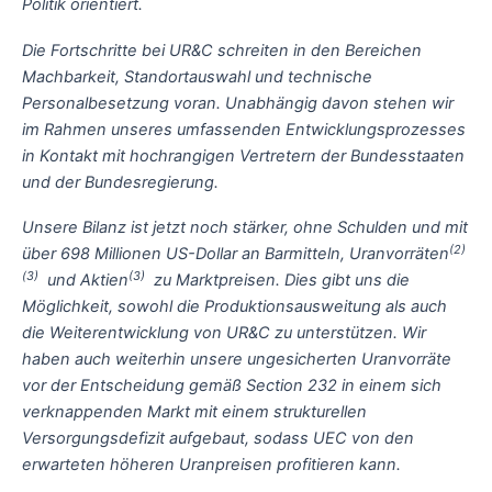
Politik orientiert.
Die Fortschritte bei UR&C schreiten in den Bereichen
Machbarkeit, Standortauswahl und technische
Personalbesetzung voran. Unabhängig davon stehen wir
im Rahmen unseres umfassenden Entwicklungsprozesses
in Kontakt mit hochrangigen Vertretern der Bundesstaaten
und der Bundesregierung.
Unsere Bilanz ist jetzt noch stärker, ohne Schulden und mit
(2)
über 698 Millionen US-Dollar an Barmitteln, Uranvorräten
(3)
(3)
und Aktien
zu Marktpreisen. Dies gibt uns die
Möglichkeit, sowohl die Produktionsausweitung als auch
die Weiterentwicklung von UR&C zu unterstützen. Wir
haben auch weiterhin unsere ungesicherten Uranvorräte
vor der Entscheidung gemäß Section 232 in einem sich
verknappenden Markt mit einem strukturellen
Versorgungsdefizit aufgebaut, sodass UEC von den
erwarteten höheren Uranpreisen profitieren kann.