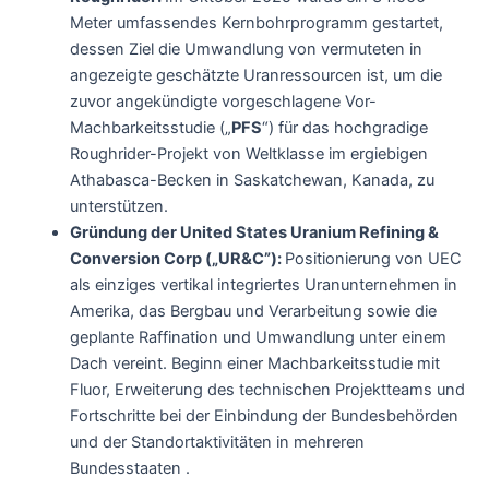
Meter umfassendes Kernbohrprogramm gestartet,
dessen Ziel die Umwandlung von vermuteten in
angezeigte geschätzte Uranressourcen ist, um die
zuvor angekündigte vorgeschlagene Vor-
Machbarkeitsstudie („
PFS
“) für das hochgradige
Roughrider-Projekt von Weltklasse im ergiebigen
Athabasca-Becken in Saskatchewan, Kanada, zu
unterstützen.
Gründung der United States Uranium Refining &
Conversion Corp („UR&C”):
Positionierung von UEC
als einziges vertikal integriertes Uranunternehmen in
Amerika, das Bergbau und Verarbeitung sowie die
geplante Raffination und Umwandlung unter einem
Dach vereint. Beginn einer Machbarkeitsstudie mit
Fluor, Erweiterung des technischen Projektteams und
Fortschritte bei der Einbindung der Bundesbehörden
und der Standortaktivitäten in mehreren
Bundesstaaten .