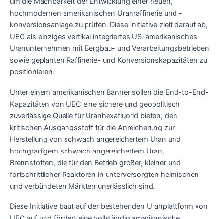
um die Machbarkeit der Entwicklung einer neuen,
hochmodernen amerikanischen Uranraffinerie und -
konversionsanlage zu prüfen. Diese Initiative zielt darauf ab,
UEC als einziges vertikal integriertes US-amerikanisches
Uranunternehmen mit Bergbau- und Verarbeitungsbetrieben
sowie geplanten Raffinerie- und Konversionskapazitäten zu
positionieren.
Unter einem amerikanischen Banner sollen die End-to-End-
Kapazitäten von UEC eine sichere und geopolitisch
zuverlässige Quelle für Uranhexafluorid bieten, den
kritischen Ausgangsstoff für die Anreicherung zur
Herstellung von schwach angereichertem Uran und
hochgradigem schwach angereichertem Uran,
Brennstoffen, die für den Betrieb großer, kleiner und
fortschrittlicher Reaktoren in unterversorgten heimischen
und verbündeten Märkten unerlässlich sind.
Diese Initiative baut auf der bestehenden Uranplattform von
UEC auf und fördert eine vollständig amerikanische