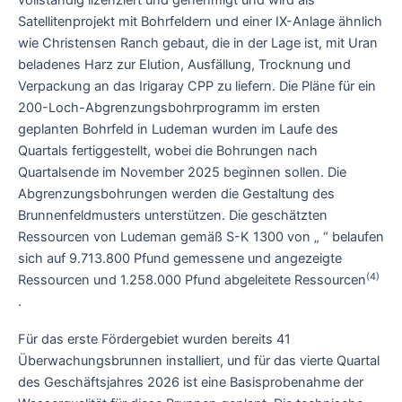
vollständig lizenziert und genehmigt und wird als
Satellitenprojekt mit Bohrfeldern und einer IX-Anlage ähnlich
wie Christensen Ranch gebaut, die in der Lage ist, mit Uran
beladenes Harz zur Elution, Ausfällung, Trocknung und
Verpackung an das Irigaray CPP zu liefern. Die Pläne für ein
200-Loch-Abgrenzungsbohrprogramm im ersten
geplanten Bohrfeld in Ludeman wurden im Laufe des
Quartals fertiggestellt, wobei die Bohrungen nach
Quartalsende im November 2025 beginnen sollen. Die
Abgrenzungsbohrungen werden die Gestaltung des
Brunnenfeldmusters unterstützen. Die geschätzten
Ressourcen von Ludeman gemäß S-K 1300 von „ “ belaufen
sich auf 9.713.800 Pfund gemessene und angezeigte
(4)
Ressourcen und 1.258.000 Pfund abgeleitete Ressourcen
.
Für das erste Fördergebiet wurden bereits 41
Überwachungsbrunnen installiert, und für das vierte Quartal
des Geschäftsjahres 2026 ist eine Basisprobenahme der