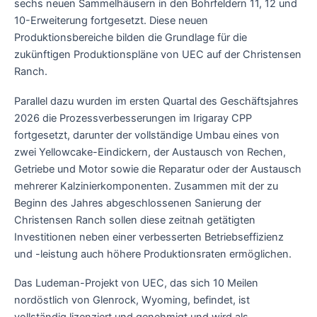
sechs neuen Sammelhäusern in den Bohrfeldern 11, 12 und
10-Erweiterung fortgesetzt. Diese neuen
Produktionsbereiche bilden die Grundlage für die
zukünftigen Produktionspläne von UEC auf der Christensen
Ranch.
Parallel dazu wurden im ersten Quartal des Geschäftsjahres
2026 die Prozessverbesserungen im Irigaray CPP
fortgesetzt, darunter der vollständige Umbau eines von
zwei Yellowcake-Eindickern, der Austausch von Rechen,
Getriebe und Motor sowie die Reparatur oder der Austausch
mehrerer Kalzinierkomponenten. Zusammen mit der zu
Beginn des Jahres abgeschlossenen Sanierung der
Christensen Ranch sollen diese zeitnah getätigten
Investitionen neben einer verbesserten Betriebseffizienz
und -leistung auch höhere Produktionsraten ermöglichen.
Das Ludeman-Projekt von UEC, das sich 10 Meilen
nordöstlich von Glenrock, Wyoming, befindet, ist