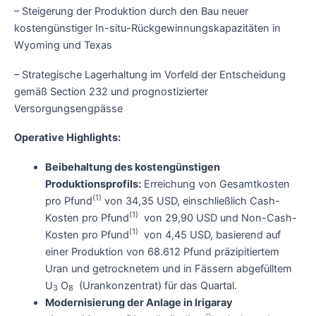
– Steigerung der Produktion durch den Bau neuer
kostengünstiger In-situ-Rückgewinnungskapazitäten in
Wyoming und Texas
– Strategische Lagerhaltung im Vorfeld der Entscheidung
gemäß Section 232 und prognostizierter
Versorgungsengpässe
Operative Highlights:
Beibehaltung des kostengünstigen
Produktionsprofils:
Erreichung von Gesamtkosten
(1)
pro Pfund
von 34,35 USD, einschließlich Cash-
(1)
Kosten pro Pfund
von 29,90 USD und Non-Cash-
(1)
Kosten pro Pfund
von 4,45 USD, basierend auf
einer Produktion von 68.612 Pfund präzipitiertem
Uran und getrocknetem und in Fässern abgefülltem
U
O
(Urankonzentrat) für das Quartal.
3
8
Modernisierung der Anlage in Irigaray