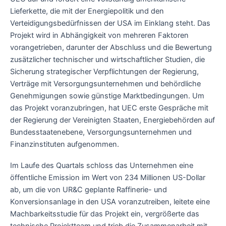
Lieferkette, die mit der Energiepolitik und den
Verteidigungsbedürfnissen der USA im Einklang steht. Das
Projekt wird in Abhängigkeit von mehreren Faktoren
vorangetrieben, darunter der Abschluss und die Bewertung
zusätzlicher technischer und wirtschaftlicher Studien, die
Sicherung strategischer Verpflichtungen der Regierung,
Verträge mit Versorgungsunternehmen und behördliche
Genehmigungen sowie günstige Marktbedingungen. Um
das Projekt voranzubringen, hat UEC erste Gespräche mit
der Regierung der Vereinigten Staaten, Energiebehörden auf
Bundesstaatenebene, Versorgungsunternehmen und
Finanzinstituten aufgenommen.
Im Laufe des Quartals schloss das Unternehmen eine
öffentliche Emission im Wert von 234 Millionen US-Dollar
ab, um die von UR&C geplante Raffinerie- und
Konversionsanlage in den USA voranzutreiben, leitete eine
Machbarkeitsstudie für das Projekt ein, vergrößerte das
technische Projektteam und trieb die Zusammenarbeit mit