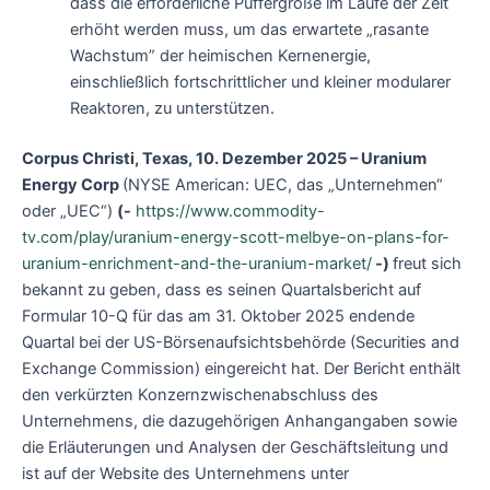
dass die erforderliche Puffergröße im Laufe der Zeit
erhöht werden muss, um das erwartete „rasante
Wachstum” der heimischen Kernenergie,
einschließlich fortschrittlicher und kleiner modularer
Reaktoren, zu unterstützen.
Corpus Christi, Texas, 10. Dezember 2025 – Uranium
Energy Corp
(NYSE American: UEC, das „Unternehmen“
oder „UEC“)
(-
https://www.commodity-
tv.com/play/uranium-energy-scott-melbye-on-plans-for-
uranium-enrichment-and-the-uranium-market/
-)
freut sich
bekannt zu geben, dass es seinen Quartalsbericht auf
Formular 10-Q für das am 31. Oktober 2025 endende
Quartal bei der US-Börsenaufsichtsbehörde (Securities and
Exchange Commission) eingereicht hat. Der Bericht enthält
den verkürzten Konzernzwischenabschluss des
Unternehmens, die dazugehörigen Anhangangaben sowie
die Erläuterungen und Analysen der Geschäftsleitung und
ist auf der Website des Unternehmens unter