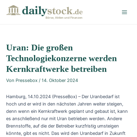
Zum
Post
Main
Inhalt
navigation
Men
springen
Börse, Aktien und Finanzen
Uran: Die großen
Technologiekonzerne werden
Kernkraftwerke betreiben
Von
Pressebox
/
14. Oktober 2024
Hamburg, 14.10.2024 (PresseBox) – Der Uranbedarf ist
hoch und er wird in den nächsten Jahren weiter steigen,
denn wenn ein Kernkraftwerk geplant und gebaut ist, kann
es anschließend nur mit Uran betrieben werden. Andere
Brennstoffe, auf die der Betreiber kurzfristig umsteigen
könnte, gibt es nicht. Das wird den Uranbedarf in Zukunft