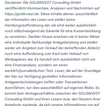
Disclaimer: Die GOLDINVEST Consulting GmbH
veröffentlicht Kommentare, Analysen und Nachrichten auf
https://goldinvest.de
. Diese Inhalte dienen ausschließlich
der Information der Leser und stellen keine
Handlungsaufforderung dar; sie sind weder ausdrücklich
noch stillschweigend als Garantie für eine Kursentwicklung
zu verstehen. Darüber hinaus ersetzen sie in keiner Weise
eine individuelle fachkundige Anlageberatung und stellen
weder ein Angebot zum Verkauf der betreffenden Aktie(n)
noch eine Aufforderung zum Kauf oder Verkauf von
Wertpapieren dar. Es handelt sich ausdrücklich nicht um
eine Finanzanalyse, sondern um einen
werblich/journalistischen Text. Leser, die auf der Grundlage
der hier zur Verfügung gestellten Informationen
Anlageentscheidungen treffen oder Transaktionen
durchführen, tun dies ausschließlich auf eigenes Risiko. Es
kommt kein Vertragsverhältnis zwischen der GOLDINVEST
Consulting GmbH und ihren Lesern bzw. den Nutzern ihrer
Angebote zustande, da sich unsere Informationen nur auf