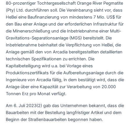
80-prozentiger Tochtergesellschaft Orange River Pegmatite
(Pty) Ltd. durchführen soll. Die Vereinbarung sieht vor, dass
HeBei eine Baufinanzierung von mindestens 7 Mio. US$ für
den Bau einer Anlage und der erforderlichen Infrastruktur für
die Minenerschließung und die Inbetriebnahme einer Multi-
Gravitations-Separationsanlage (MGS) bereitstellt. Die
Inbetriebnahme beinhaltet die Verpflichtung von HeBei, die
Anlage gemäß den von Arcadia bereitgestellten detaillierten
technischen Spezifikationen zu errichten. Die
Kapitalbeteiligung wird u.a. bei Vorlage eines
Produktionszertifikats für die Aufbereitungsanlage durch die
Ingenieure von Arcadia fällig, in dem bestätigt wird, dass die
Anlage über eine Kapazität zur Verarbeitung von 20.000
Tonnen Erz pro Monat verfügt.
Am 6. Juli 2023(2) gab das Unternehmen bekannt, dass die
Bauarbeiten mit der Bestellung langfristiger Artikel und dem
Beginn der Straßenbauarbeiten begonnen haben.