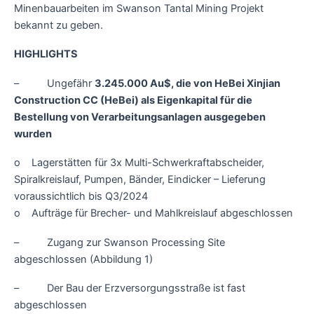
Minenbauarbeiten im Swanson Tantal Mining Projekt
bekannt zu geben.
HIGHLIGHTS
– Ungefähr
3.245.000 Au$, die von HeBei Xinjian
Construction CC (HeBei) als Eigenkapital für die
Bestellung von Verarbeitungsanlagen ausgegeben
wurden
o Lagerstätten für 3x Multi-Schwerkraftabscheider,
Spiralkreislauf, Pumpen, Bänder, Eindicker – Lieferung
voraussichtlich bis Q3/2024
o Aufträge für Brecher- und Mahlkreislauf abgeschlossen
– Zugang zur Swanson Processing Site
abgeschlossen (Abbildung 1)
– Der Bau der Erzversorgungsstraße ist fast
abgeschlossen