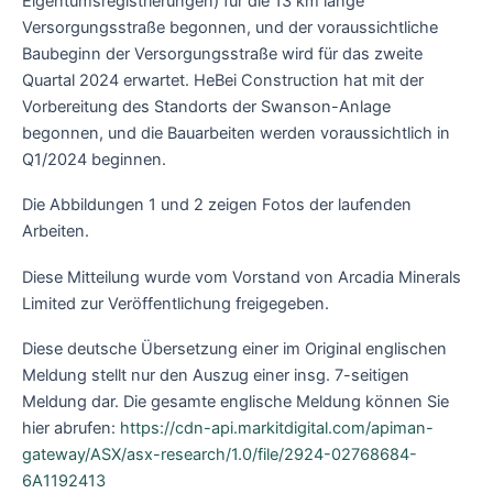
Eigentumsregistrierungen) für die 13 km lange
Versorgungsstraße begonnen, und der voraussichtliche
Baubeginn der Versorgungsstraße wird für das zweite
Quartal 2024 erwartet. HeBei Construction hat mit der
Vorbereitung des Standorts der Swanson-Anlage
begonnen, und die Bauarbeiten werden voraussichtlich in
Q1/2024 beginnen.
Die Abbildungen 1 und 2 zeigen Fotos der laufenden
Arbeiten.
Diese Mitteilung wurde vom Vorstand von Arcadia Minerals
Limited zur Veröffentlichung freigegeben.
Diese deutsche Übersetzung einer im Original englischen
Meldung stellt nur den Auszug einer insg. 7-seitigen
Meldung dar. Die gesamte englische Meldung können Sie
hier abrufen:
https://cdn-api.markitdigital.com/apiman-
gateway/ASX/asx-research/1.0/file/2924-02768684-
6A1192413