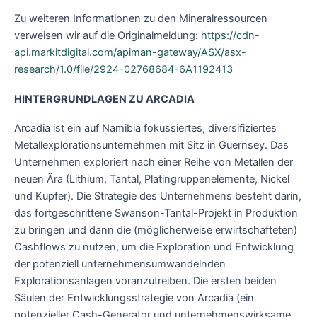
Zu weiteren Informationen zu den Mineralressourcen
verweisen wir auf die Originalmeldung:
https://cdn-
api.markitdigital.com/apiman-gateway/ASX/asx-
research/1.0/file/2924-02768684-6A1192413
HINTERGRUNDLAGEN ZU ARCADIA
Arcadia ist ein auf Namibia fokussiertes, diversifiziertes
Metallexplorationsunternehmen mit Sitz in Guernsey. Das
Unternehmen exploriert nach einer Reihe von Metallen der
neuen Ära (Lithium, Tantal, Platingruppenelemente, Nickel
und Kupfer). Die Strategie des Unternehmens besteht darin,
das fortgeschrittene Swanson-Tantal-Projekt in Produktion
zu bringen und dann die (möglicherweise erwirtschafteten)
Cashflows zu nutzen, um die Exploration und Entwicklung
der potenziell unternehmensumwandelnden
Explorationsanlagen voranzutreiben. Die ersten beiden
Säulen der Entwicklungsstrategie von Arcadia (ein
potenzieller Cash-Generator und unternehmenswirksame