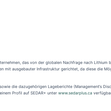
sunternehmen, das von der globalen Nachfrage nach Lithiu
ten mit ausgebauter Infrastruktur gerichtet, da diese die Mö
sowie die dazugehörigen Lageberichte (Management‘s Discu
 seinem Profil auf SEDAR+ unter
www.sedarplus.ca
verfügbar