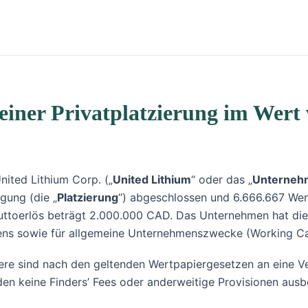
einer Privatplatzierung im Wert
nited Lithium Corp. („
United Lithium
“ oder das „
Unterneh
gung (die „
Platzierung
“) abgeschlossen und 6.666.667 Wert
uttoerlös beträgt 2.000.000 CAD. Das Unternehmen hat die A
ens sowie für allgemeine Unternehmenszwecke (Working Ca
ere sind nach den geltenden Wertpapiergesetzen an eine V
den keine Finders’ Fees oder anderweitige Provisionen ausb