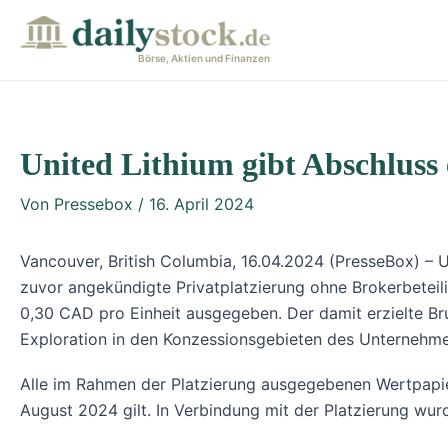
Zum
Post
Inhalt
navigation
Börse, Aktien und Finanzen
springen
United Lithium gibt Abschluss 
Von
Pressebox
/
16. April 2024
Vancouver, British Columbia, 16.04.2024 (PresseBox) – U
zuvor angekündigte Privatplatzierung ohne Brokerbeteili
0,30 CAD pro Einheit ausgegeben. Der damit erzielte Br
Exploration in den Konzessionsgebieten des Unternehm
Alle im Rahmen der Platzierung ausgegebenen Wertpapi
August 2024 gilt. In Verbindung mit der Platzierung wur