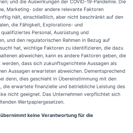
änen; und die Auswirkungen der COVID-19-Pandemie. Die
he, Marketing- oder andere relevante Faktoren
ig hält, einschließlich, aber nicht beschränkt auf den
en, die Fähigkeit, Explorations- und
 qualifiziertes Personal, Ausrüstung und
eiten, und den regulatorischen Rahmen in Bezug auf
ht hat, wichtige Faktoren zu identifizieren, die dazu
thaltenen abweichen, kann es andere Faktoren geben, die
rt werden, dass sich zukunftsgerichtete Aussagen als
olchen Aussagen erwarteten abweichen. Dementsprechend
 sei denn, dies geschieht in Übereinstimmung mit den
 die erwartete finanzielle und betriebliche Leistung des
e nicht geeignet. Das Unternehmen verpflichtet sich
geltenden Wertpapiergesetzen.
 übernimmt keine Verantwortung für die