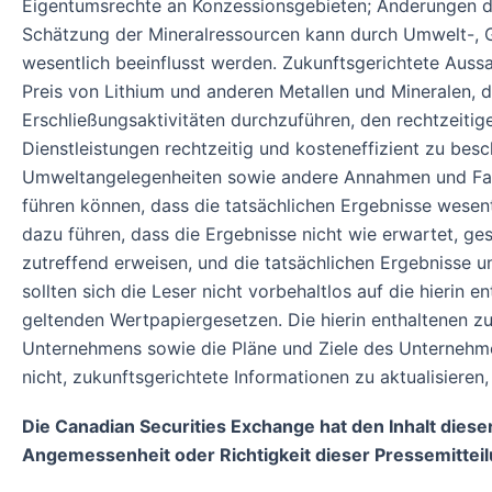
Eigentumsrechte an Konzessionsgebieten; Änderungen de
Schätzung der Mineralressourcen kann durch Umwelt-, Ge
wesentlich beeinflusst werden. Zukunftsgerichtete Aussa
Preis von Lithium und anderen Metallen und Mineralen, d
Erschließungsaktivitäten durchzuführen, den rechtzeitige
Dienstleistungen rechtzeitig und kosteneffizient zu besch
Umweltangelegenheiten sowie andere Annahmen und Fakto
führen können, dass die tatsächlichen Ergebnisse wesen
dazu führen, dass die Ergebnisse nicht wie erwartet, ge
zutreffend erweisen, und die tatsächlichen Ergebnisse
sollten sich die Leser nicht vorbehaltlos auf die hierin
geltenden Wertpapiergesetzen. Die hierin enthaltenen zuk
Unternehmens sowie die Pläne und Ziele des Unternehme
nicht, zukunftsgerichtete Informationen zu aktualisiere
Die Canadian Securities Exchange hat den Inhalt die
Angemessenheit oder Richtigkeit dieser Pressemitteil