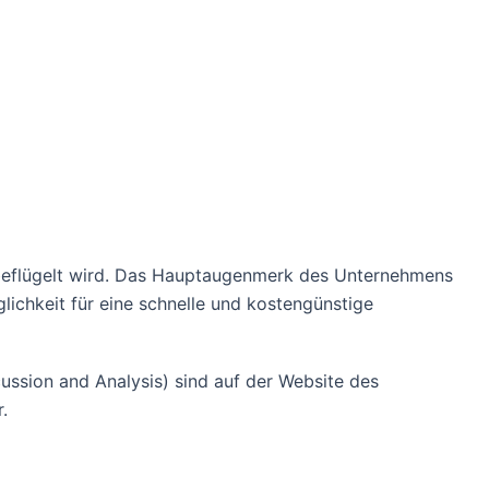
m beflügelt wird. Das Hauptaugenmerk des Unternehmens
glichkeit für eine schnelle und kostengünstige
ssion and Analysis) sind auf der Website des
.