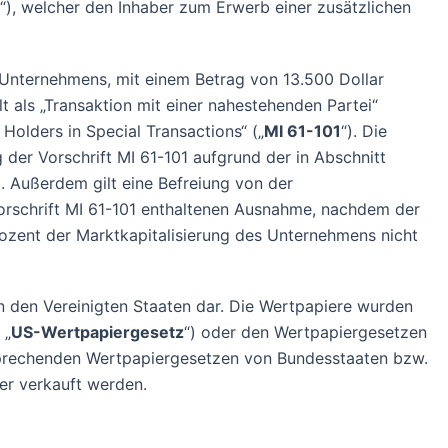
“), welcher den Inhaber zum Erwerb einer zusätzlichen
es Unternehmens, mit einem Betrag von 13.500 Dollar
t als „Transaktion mit einer nahestehenden Partei“
 Holders in Special Transactions“ („
MI 61-101
“). Die
er Vorschrift MI 61-101 aufgrund der in Abschnitt
. Außerdem gilt eine Befreiung von der
Vorschrift MI 61-101 enthaltenen Ausnahme, nachdem der
ozent der Marktkapitalisierung des Unternehmens nicht
n den Vereinigten Staaten dar. Die Wertpapiere wurden
 „
US-Wertpapiergesetz
“) oder den Wertpapiergesetzen
sprechenden Wertpapiergesetzen von Bundesstaaten bzw.
er verkauft werden.