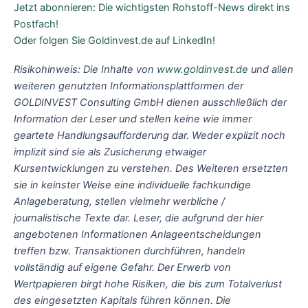
Jetzt abonnieren: Die wichtigsten Rohstoff-News direkt ins
Postfach!
Oder folgen Sie Goldinvest.de auf LinkedIn!
Risikohinweis: Die Inhalte von
www.goldinvest.de
und allen
weiteren genutzten Informationsplattformen der
GOLDINVEST Consulting GmbH dienen ausschließlich der
Information der Leser und stellen keine wie immer
geartete Handlungsaufforderung dar. Weder explizit noch
implizit sind sie als Zusicherung etwaiger
Kursentwicklungen zu verstehen. Des Weiteren ersetzten
sie in keinster Weise eine individuelle fachkundige
Anlageberatung, stellen vielmehr werbliche /
journalistische Texte dar. Leser, die aufgrund der hier
angebotenen Informationen Anlageentscheidungen
treffen bzw. Transaktionen durchführen, handeln
vollständig auf eigene Gefahr. Der Erwerb von
Wertpapieren birgt hohe Risiken, die bis zum Totalverlust
des eingesetzten Kapitals führen können. Die