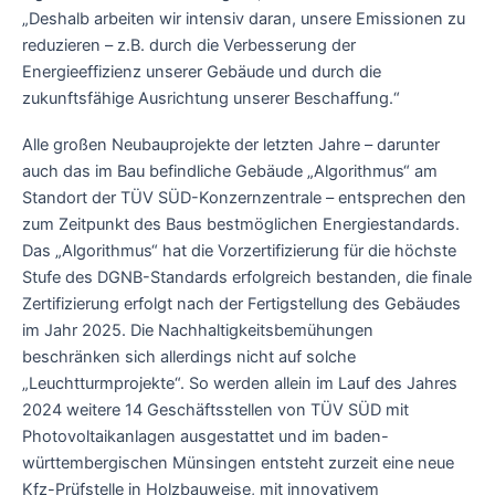
„Deshalb arbeiten wir intensiv daran, unsere Emissionen zu
reduzieren – z.B. durch die Verbesserung der
Energieeffizienz unserer Gebäude und durch die
zukunftsfähige Ausrichtung unserer Beschaffung.“
Alle großen Neubauprojekte der letzten Jahre – darunter
auch das im Bau befindliche Gebäude „Algorithmus“ am
Standort der TÜV SÜD-Konzernzentrale – entsprechen den
zum Zeitpunkt des Baus bestmöglichen Energiestandards.
Das „Algorithmus“ hat die Vorzertifizierung für die höchste
Stufe des DGNB-Standards erfolgreich bestanden, die finale
Zertifizierung erfolgt nach der Fertigstellung des Gebäudes
im Jahr 2025. Die Nachhaltigkeitsbemühungen
beschränken sich allerdings nicht auf solche
„Leuchtturmprojekte“. So werden allein im Lauf des Jahres
2024 weitere 14 Geschäftsstellen von TÜV SÜD mit
Photovoltaikanlagen ausgestattet und im baden-
württembergischen Münsingen entsteht zurzeit eine neue
Kfz-Prüfstelle in Holzbauweise, mit innovativem