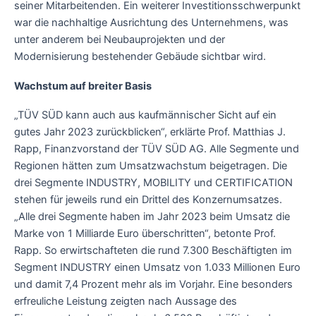
seiner Mitarbeitenden. Ein weiterer Investitionsschwerpunkt
war die nachhaltige Ausrichtung des Unternehmens, was
unter anderem bei Neubauprojekten und der
Modernisierung bestehender Gebäude sichtbar wird.
Wachstum auf breiter Basis
„TÜV SÜD kann auch aus kaufmännischer Sicht auf ein
gutes Jahr 2023 zurückblicken“, erklärte Prof. Matthias J.
Rapp, Finanzvorstand der TÜV SÜD AG. Alle Segmente und
Regionen hätten zum Umsatzwachstum beigetragen. Die
drei Segmente INDUSTRY, MOBILITY und CERTIFICATION
stehen für jeweils rund ein Drittel des Konzernumsatzes.
„Alle drei Segmente haben im Jahr 2023 beim Umsatz die
Marke von 1 Milliarde Euro überschritten“, betonte Prof.
Rapp. So erwirtschafteten die rund 7.300 Beschäftigten im
Segment INDUSTRY einen Umsatz von 1.033 Millionen Euro
und damit 7,4 Prozent mehr als im Vorjahr. Eine besonders
erfreuliche Leistung zeigten nach Aussage des