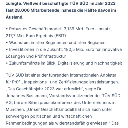
zulegte. Weltweit beschäftigte TÜV SÜD im Jahr 2023
fast 28.000 Mitarbeitende, nahezu die Hälfte davon im
Ausland.
• Robustes Geschäftsmodell: 3,139 Mrd. Euro Umsatz,
217,7 Mio. Euro Ergebnis (EBIT)
• Wachstum in allen Segmenten und allen Regionen
• Investitionen in die Zukunft: 180,5 Mio. Euro für innovative
Lösungen und Prüfinfrastruktur
• Zukunftsmärkte im Blick: Digitalisierung und Nachhaltigkeit
TÜV SÜD ist einer der führenden internationalen Anbieter
für Prüf-, Inspektions- und Zertifizierungsdienstleistungen.
„Das Geschäftsjahr 2023 war erfreulich“, sagte Dr.
Johannes Bussmann, Vorstandsvorsitzender der TÜV SÜD
AG, bei der Bilanzpressekonferenz des Unternehmens in
München. „Unser Geschäftsmodell hat sich auch unter
schwierigen politischen und wirtschaftlichen
Rahmenbedingungen als widerstandsfähig erwiesen.“ Das