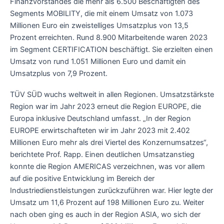
Finanzvorstandes die mehr als 6.500 Beschäftigten des
Segments MOBILITY, die mit einem Umsatz von 1.073
Millionen Euro ein zweistelliges Umsatzplus von 13,5
Prozent erreichten. Rund 8.900 Mitarbeitende waren 2023
im Segment CERTIFICATION beschäftigt. Sie erzielten einen
Umsatz von rund 1.051 Millionen Euro und damit ein
Umsatzplus von 7,9 Prozent.
TÜV SÜD wuchs weltweit in allen Regionen. Umsatzstärkste
Region war im Jahr 2023 erneut die Region EUROPE, die
Europa inklusive Deutschland umfasst. „In der Region
EUROPE erwirtschafteten wir im Jahr 2023 mit 2.402
Millionen Euro mehr als drei Viertel des Konzernumsatzes“,
berichtete Prof. Rapp. Einen deutlichen Umsatzanstieg
konnte die Region AMERICAS verzeichnen, was vor allem
auf die positive Entwicklung im Bereich der
Industriedienstleistungen zurückzuführen war. Hier legte der
Umsatz um 11,6 Prozent auf 198 Millionen Euro zu. Weiter
nach oben ging es auch in der Region ASIA, wo sich der