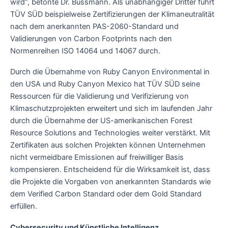
wird“, betonte Dr. Bussmann. Als unabhängiger Dritter führt
TÜV SÜD beispielweise Zertifizierungen der Klimaneutralität
nach dem anerkannten PAS-2060-Standard und
Validierungen von Carbon Footprints nach den
Normenreihen ISO 14064 und 14067 durch.
Durch die Übernahme von Ruby Canyon Environmental in
den USA und Ruby Canyon Mexico hat TÜV SÜD seine
Ressourcen für die Validierung und Verifizierung von
Klimaschutzprojekten erweitert und sich im laufenden Jahr
durch die Übernahme der US-amerikanischen Forest
Resource Solutions and Technologies weiter verstärkt. Mit
Zertifikaten aus solchen Projekten können Unternehmen
nicht vermeidbare Emissionen auf freiwilliger Basis
kompensieren. Entscheidend für die Wirksamkeit ist, dass
die Projekte die Vorgaben von anerkannten Standards wie
dem Verified Carbon Standard oder dem Gold Standard
erfüllen.
Cybersecurity und Künstliche Intelligenz