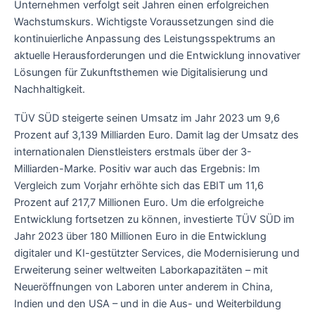
Unternehmen verfolgt seit Jahren einen erfolgreichen
Wachstumskurs. Wichtigste Voraussetzungen sind die
kontinuierliche Anpassung des Leistungsspektrums an
aktuelle Herausforderungen und die Entwicklung innovativer
Lösungen für Zukunftsthemen wie Digitalisierung und
Nachhaltigkeit.
TÜV SÜD steigerte seinen Umsatz im Jahr 2023 um 9,6
Prozent auf 3,139 Milliarden Euro. Damit lag der Umsatz des
internationalen Dienstleisters erstmals über der 3-
Milliarden-Marke. Positiv war auch das Ergebnis: Im
Vergleich zum Vorjahr erhöhte sich das EBIT um 11,6
Prozent auf 217,7 Millionen Euro. Um die erfolgreiche
Entwicklung fortsetzen zu können, investierte TÜV SÜD im
Jahr 2023 über 180 Millionen Euro in die Entwicklung
digitaler und KI-gestützter Services, die Modernisierung und
Erweiterung seiner weltweiten Laborkapazitäten – mit
Neueröffnungen von Laboren unter anderem in China,
Indien und den USA – und in die Aus- und Weiterbildung