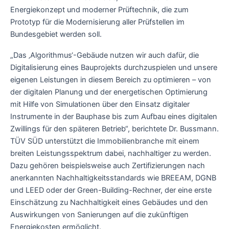
Energiekonzept und moderner Prüftechnik, die zum
Prototyp für die Modernisierung aller Prüfstellen im
Bundesgebiet werden soll.
„Das ‚Algorithmus‘-Gebäude nutzen wir auch dafür, die
Digitalisierung eines Bauprojekts durchzuspielen und unsere
eigenen Leistungen in diesem Bereich zu optimieren – von
der digitalen Planung und der energetischen Optimierung
mit Hilfe von Simulationen über den Einsatz digitaler
Instrumente in der Bauphase bis zum Aufbau eines digitalen
Zwillings für den späteren Betrieb“, berichtete Dr. Bussmann.
TÜV SÜD unterstützt die Immobilienbranche mit einem
breiten Leistungsspektrum dabei, nachhaltiger zu werden.
Dazu gehören beispielsweise auch Zertifizierungen nach
anerkannten Nachhaltigkeitsstandards wie BREEAM, DGNB
und LEED oder der Green-Building-Rechner, der eine erste
Einschätzung zu Nachhaltigkeit eines Gebäudes und den
Auswirkungen von Sanierungen auf die zukünftigen
Energiekosten ermöglicht.