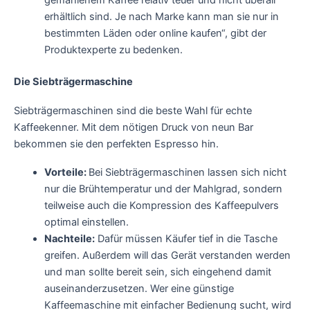
gemahlenem Kaffee relativ teuer und nicht überall
erhältlich sind. Je nach Marke kann man sie nur in
bestimmten Läden oder online kaufen“, gibt der
Produktexperte zu bedenken.
Die Siebträgermaschine
Siebträgermaschinen sind die beste Wahl für echte
Kaffeekenner. Mit dem nötigen Druck von neun Bar
bekommen sie den perfekten Espresso hin.
Vorteile:
Bei Siebträgermaschinen lassen sich nicht
nur die Brühtemperatur und der Mahlgrad, sondern
teilweise auch die Kompression des Kaffeepulvers
optimal einstellen.
Nachteile:
Dafür müssen Käufer tief in die Tasche
greifen. Außerdem will das Gerät verstanden werden
und man sollte bereit sein, sich eingehend damit
auseinanderzusetzen. Wer eine günstige
Kaffeemaschine mit einfacher Bedienung sucht, wird