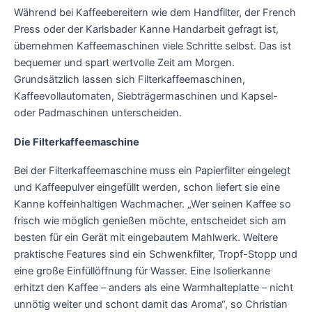
Während bei Kaffeebereitern wie dem Handfilter, der French
Press oder der Karlsbader Kanne Handarbeit gefragt ist,
übernehmen Kaffeemaschinen viele Schritte selbst. Das ist
bequemer und spart wertvolle Zeit am Morgen.
Grundsätzlich lassen sich Filterkaffeemaschinen,
Kaffeevollautomaten, Siebträgermaschinen und Kapsel-
oder Padmaschinen unterscheiden.
Die Filterkaffeemaschine
Bei der Filterkaffeemaschine muss ein Papierfilter eingelegt
und Kaffeepulver eingefüllt werden, schon liefert sie eine
Kanne koffeinhaltigen Wachmacher. „Wer seinen Kaffee so
frisch wie möglich genießen möchte, entscheidet sich am
besten für ein Gerät mit eingebautem Mahlwerk. Weitere
praktische Features sind ein Schwenkfilter, Tropf-Stopp und
eine große Einfüllöffnung für Wasser. Eine Isolierkanne
erhitzt den Kaffee – anders als eine Warmhalteplatte – nicht
unnötig weiter und schont damit das Aroma“, so Christian