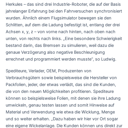
Herkules – das sind drei Industrie-Roboter, die auf der Basis
jahrelanger Erfahrung bei den Fahrversuchen synchronisiert
wurden. Ähnlich einem Flugsimulator bewegen sie den
Schlitten, auf dem die Ladung befestigt ist, entlang der drei
Achsen x, y, z – von vorne nach hinten, nach oben nach
unten, von rechts nach links. „Eine besondere Schwierigkeit
bestand darin, das Bremsen zu simulieren, weil dazu die
genaue Verzögerung also negative Beschleunigung
errechnet und programmiert werden musste“, so Ludwig.
Spediteure, Verlader, OEM, Produzenten von
Verbrauchsgütern sowie beispielsweise die Hersteller von
Packfolien, jeder, der etwas verlädt, das sind die Kunden,
die von den neuen Möglichkeiten profitieren. Spediteure
können so beispielsweise Folien, mit denen sie ihre Ladung
umwickeln, genau testen lassen und somit Hinweise auf
Material und Verwendung wie etwa die Wicklung, Menge
und so weiter erhalten. „Dazu haben wir hier vor Ort sogar
eine eigene Wickelanlage. Die Kunden können uns direkt zur