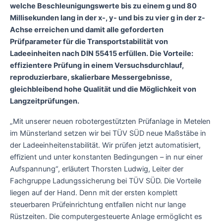
welche Beschleunigungswerte bis zu einem g und 80
Millisekunden lang in der x-, y- und bis zu vier g in der z-
Achse erreichen und damit alle geforderten
Prüfparameter für die Transportstabilität von
Ladeeinheiten nach DIN 55415 erfüllen. Die Vorteile:
effizientere Prüfung in einem Versuchsdurchlauf,
reproduzierbare, skalierbare Messergebnisse,
gleichbleibend hohe Qualität und die Möglichkeit von
Langzeitprüfungen.
„Mit unserer neuen robotergestützten Prüfanlage in Metelen
im Münsterland setzen wir bei TÜV SÜD neue Maßstäbe in
der Ladeeinheitenstabilität. Wir prüfen jetzt automatisiert,
effizient und unter konstanten Bedingungen – in nur einer
Aufspannung“, erläutert Thorsten Ludwig, Leiter der
Fachgruppe Ladungssicherung bei TÜV SÜD. Die Vorteile
liegen auf der Hand. Denn mit der ersten komplett
steuerbaren Prüfeinrichtung entfallen nicht nur lange
Rüstzeiten. Die computergesteuerte Anlage ermöglicht es