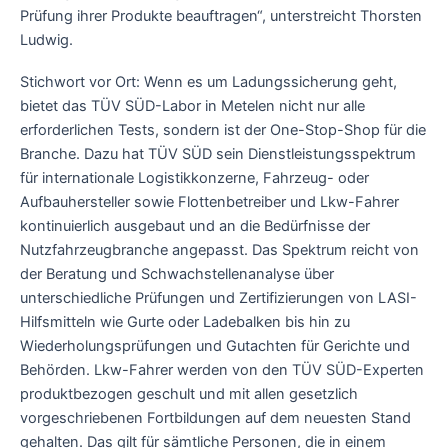
Prüfung ihrer Produkte beauftragen“, unterstreicht Thorsten
Ludwig.
Stichwort vor Ort: Wenn es um Ladungssicherung geht,
bietet das TÜV SÜD-Labor in Metelen nicht nur alle
erforderlichen Tests, sondern ist der One-Stop-Shop für die
Branche. Dazu hat TÜV SÜD sein Dienstleistungsspektrum
für internationale Logistikkonzerne, Fahrzeug- oder
Aufbauhersteller sowie Flottenbetreiber und Lkw-Fahrer
kontinuierlich ausgebaut und an die Bedürfnisse der
Nutzfahrzeugbranche angepasst. Das Spektrum reicht von
der Beratung und Schwachstellenanalyse über
unterschiedliche Prüfungen und Zertifizierungen von LASI-
Hilfsmitteln wie Gurte oder Ladebalken bis hin zu
Wiederholungsprüfungen und Gutachten für Gerichte und
Behörden. Lkw-Fahrer werden von den TÜV SÜD-Experten
produktbezogen geschult und mit allen gesetzlich
vorgeschriebenen Fortbildungen auf dem neuesten Stand
gehalten. Das gilt für sämtliche Personen, die in einem