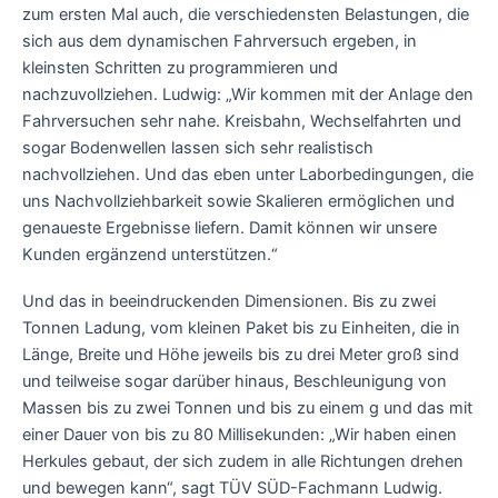
zum ersten Mal auch, die verschiedensten Belastungen, die
sich aus dem dynamischen Fahrversuch ergeben, in
kleinsten Schritten zu programmieren und
nachzuvollziehen. Ludwig: „Wir kommen mit der Anlage den
Fahrversuchen sehr nahe. Kreisbahn, Wechselfahrten und
sogar Bodenwellen lassen sich sehr realistisch
nachvollziehen. Und das eben unter Laborbedingungen, die
uns Nachvollziehbarkeit sowie Skalieren ermöglichen und
genaueste Ergebnisse liefern. Damit können wir unsere
Kunden ergänzend unterstützen.“
Und das in beeindruckenden Dimensionen. Bis zu zwei
Tonnen Ladung, vom kleinen Paket bis zu Einheiten, die in
Länge, Breite und Höhe jeweils bis zu drei Meter groß sind
und teilweise sogar darüber hinaus, Beschleunigung von
Massen bis zu zwei Tonnen und bis zu einem g und das mit
einer Dauer von bis zu 80 Millisekunden: „Wir haben einen
Herkules gebaut, der sich zudem in alle Richtungen drehen
und bewegen kann“, sagt TÜV SÜD-Fachmann Ludwig.