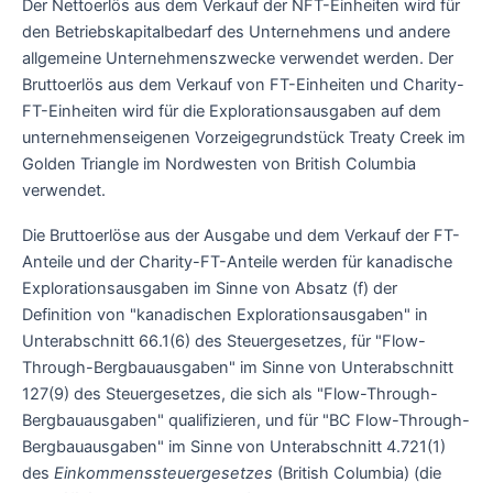
Der Nettoerlös aus dem Verkauf der NFT-Einheiten wird für
den Betriebskapitalbedarf des Unternehmens und andere
allgemeine Unternehmenszwecke verwendet werden. Der
Bruttoerlös aus dem Verkauf von FT-Einheiten und Charity-
FT-Einheiten wird für die Explorationsausgaben auf dem
unternehmenseigenen Vorzeigegrundstück Treaty Creek im
Golden Triangle im Nordwesten von British Columbia
verwendet.
Die Bruttoerlöse aus der Ausgabe und dem Verkauf der FT-
Anteile und der Charity-FT-Anteile werden für kanadische
Explorationsausgaben im Sinne von Absatz (f) der
Definition von "kanadischen Explorationsausgaben" in
Unterabschnitt 66.1(6) des Steuergesetzes, für "Flow-
Through-Bergbauausgaben" im Sinne von Unterabschnitt
127(9) des Steuergesetzes, die sich als "Flow-Through-
Bergbauausgaben" qualifizieren, und für "BC Flow-Through-
Bergbauausgaben" im Sinne von Unterabschnitt 4.721(1)
des
Einkommenssteuergesetzes
(British Columbia) (die