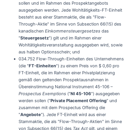
sollen und im Rahmen des Prospektangebots
ausgegeben werden. Jede Wohltätigkeits-FT-Einheit
besteht aus einer Stammaktie, die als "Flow-
Through-Aktie" im Sinne von Subsection 66(15) des
kanadischen
Einkommensteuergesetzes
das
"
Steuergesetz
") gilt und im Rahmen einer
Wohltätigkeitsveranstaltung ausgegeben wird, sowie
aus halben Optionsschein; und
034.752 Flow-Through-Einheiten des Unternehmens
(die "
FT-Einheiten
") zu einem Preis von $ 0,60 pro
FT-Einheit, die im Rahmen einer Privatplatzierung
gemäß den geltenden Prospektausnahmen in
Übereinstimmung National Instrument 45-106 –
Prospectus Exemptions
("
NI 45-106
") ausgegeben
werden sollen ("
Private Placement Offering
" und
zusammen mit dem Prospectus Offering die
"
Angebote
"). Jede FT-Einheit wird aus einer
Stammaktie, die als "Flow-Through-Aktien" im Sinne
von Subsection 66(15) des
Tax Act
gilt, und einem