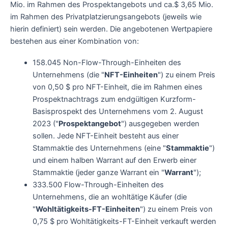
Mio. im Rahmen des Prospektangebots und ca.$ 3,65 Mio.
im Rahmen des Privatplatzierungsangebots (jeweils wie
hierin definiert) sein werden. Die angebotenen Wertpapiere
bestehen aus einer Kombination von:
158.045 Non-Flow-Through-Einheiten des
Unternehmens (die "
NFT-Einheiten
") zu einem Preis
von 0,50 $ pro NFT-Einheit, die im Rahmen eines
Prospektnachtrags zum endgültigen Kurzform-
Basisprospekt des Unternehmens vom 2. August
2023 ("
Prospektangebot
") ausgegeben werden
sollen. Jede NFT-Einheit besteht aus einer
Stammaktie des Unternehmens (eine "
Stammaktie
")
und einem halben Warrant auf den Erwerb einer
Stammaktie (jeder ganze Warrant ein "
Warrant
");
333.500 Flow-Through-Einheiten des
Unternehmens, die an wohltätige Käufer (die
"
Wohltätigkeits-FT-Einheiten
") zu einem Preis von
0,75 $ pro Wohltätigkeits-FT-Einheit verkauft werden