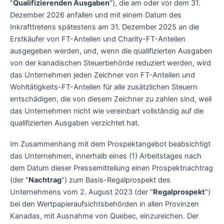
"
Qualifizierenden Ausgaben
"), die am oder vor dem 31.
Dezember 2026 anfallen und mit einem Datum des
Inkrafttretens spätestens am 31. Dezember 2025 an die
Erstkäufer von FT-Anteilen und Charity-FT-Anteilen
ausgegeben werden, und, wenn die qualifizierten Ausgaben
von der kanadischen Steuerbehörde reduziert werden, wird
das Unternehmen jeden Zeichner von FT-Anteilen und
Wohltätigkeits-FT-Anteilen für alle zusätzlichen Steuern
entschädigen, die von diesem Zeichner zu zahlen sind, weil
das Unternehmen nicht wie vereinbart vollständig auf die
qualifizierten Ausgaben verzichtet hat.
Im Zusammenhang mit dem Prospektangebot beabsichtigt
das Unternehmen, innerhalb eines (1) Arbeitstages nach
dem Datum dieser Pressemitteilung einen Prospektnachtrag
(der "
Nachtrag
") zum Basis-Regalprospekt des
Unternehmens vom 2. August 2023 (der "
Regalprospekt
")
bei den Wertpapieraufsichtsbehörden in allen Provinzen
Kanadas, mit Ausnahme von Quebec, einzureichen. Der