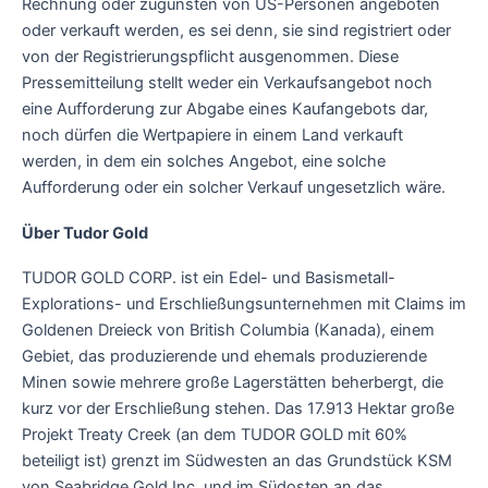
Rechnung oder zugunsten von US-Personen angeboten
oder verkauft werden, es sei denn, sie sind registriert oder
von der Registrierungspflicht ausgenommen. Diese
Pressemitteilung stellt weder ein Verkaufsangebot noch
eine Aufforderung zur Abgabe eines Kaufangebots dar,
noch dürfen die Wertpapiere in einem Land verkauft
werden, in dem ein solches Angebot, eine solche
Aufforderung oder ein solcher Verkauf ungesetzlich wäre.
Über Tudor Gold
TUDOR GOLD CORP. ist ein Edel- und Basismetall-
Explorations- und Erschließungsunternehmen mit Claims im
Goldenen Dreieck von British Columbia (Kanada), einem
Gebiet, das produzierende und ehemals produzierende
Minen sowie mehrere große Lagerstätten beherbergt, die
kurz vor der Erschließung stehen. Das 17.913 Hektar große
Projekt Treaty Creek (an dem TUDOR GOLD mit 60%
beteiligt ist) grenzt im Südwesten an das Grundstück KSM
von Seabridge Gold Inc. und im Südosten an das