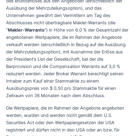
des Bruttoerlöses aus den Angeboten (einschließlich der
Ausübung der Mehrzuteilungsoption), und das
Unternehmen gewährt den Vermittlern am Tag des
Abschlusses nicht übertragbare Makler-Warrants (die
"
Makler-Warrants
") in Höhe von 6.0 % der Gesamtzahl der
angebotenen Wertpapiere, die im Rahmen der Angebote
verkauft werden (einschließlich in Bezug auf die Ausübung
der Mehrzuteilungsoption), mit Ausnahme der Erlöse aus
der President’s List der Gesellschaft, bei der die
Barprovision und die Compensation Warrants auf 3,0 %
reduziert werden. Jeder Broker Warrant berechtigt seinen
Inhaber zum Kauf einer Stammaktie zu einem
Ausübungspreis von $ 0,50 pro Stammaktie für einen
Zeitraum von 36 Monaten nach dem Abschluss.
Die Wertpapiere, die im Rahmen der Angebote angeboten
werden, wurden und werden nicht gemäß dem U.S.
Securities Act oder den Wertpapiergesetzen der USA
registriert und dürfen nicht in den USA oder an bzw. für