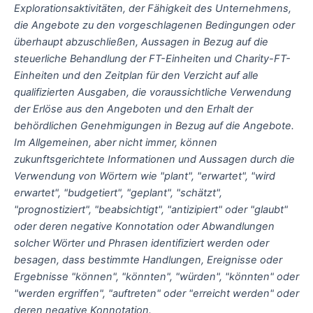
Explorationsaktivitäten, der
Fähigkeit des Unternehmens,
die Angebote zu den vorgeschlagenen Bedingungen oder
überhaupt abzuschließen, Aussagen in Bezug auf die
steuerliche Behandlung der FT-Einheiten und Charity-FT-
Einheiten und den Zeitplan für den Verzicht auf alle
qualifizierten Ausgaben, die voraussichtliche Verwendung
der Erlöse aus den Angeboten und den Erhalt der
behördlichen Genehmigungen in Bezug auf die Angebote
.
Im Allgemeinen, aber nicht immer, können
zukunftsgerichtete Informationen und Aussagen durch die
Verwendung von Wörtern wie "plant", "erwartet", "wird
erwartet", "budgetiert", "geplant", "schätzt",
"prognostiziert", "beabsichtigt", "antizipiert" oder "glaubt"
oder deren negative Konnotation oder Abwandlungen
solcher Wörter und Phrasen identifiziert werden oder
besagen, dass bestimmte Handlungen, Ereignisse oder
Ergebnisse "können", "könnten", "würden", "könnten" oder
"werden ergriffen", "auftreten" oder "erreicht werden" oder
deren negative Konnotation.