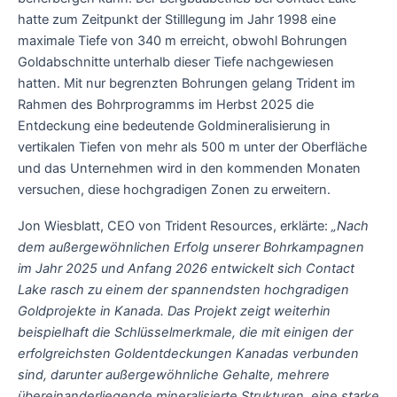
hatte zum Zeitpunkt der Stilllegung im Jahr 1998 eine
maximale Tiefe von 340 m erreicht, obwohl Bohrungen
Goldabschnitte unterhalb dieser Tiefe nachgewiesen
hatten. Mit nur begrenzten Bohrungen gelang Trident im
Rahmen des Bohrprogramms im Herbst 2025 die
Entdeckung eine bedeutende Goldmineralisierung in
vertikalen Tiefen von mehr als 500 m unter der Oberfläche
und das Unternehmen wird in den kommenden Monaten
versuchen, diese hochgradigen Zonen zu erweitern.
Jon Wiesblatt, CEO von Trident Resources, erklärte:
„Nach
dem außergewöhnlichen Erfolg unserer Bohrkampagnen
im Jahr 2025 und Anfang 2026 entwickelt sich Contact
Lake rasch zu einem der spannendsten hochgradigen
Goldprojekte in Kanada. Das Projekt zeigt weiterhin
beispielhaft die Schlüsselmerkmale, die mit einigen der
erfolgreichsten Goldentdeckungen Kanadas verbunden
sind, darunter außergewöhnliche Gehalte, mehrere
übereinanderliegende mineralisierte Strukturen, eine starke