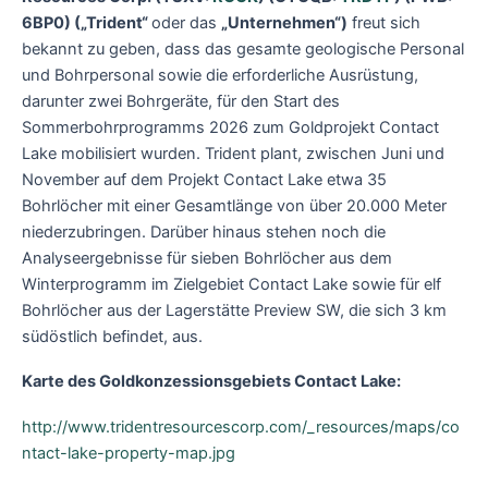
6BP0) („Trident“
oder das
„Unternehmen“)
freut sich
bekannt zu geben, dass das gesamte geologische Personal
und Bohrpersonal sowie die erforderliche Ausrüstung,
darunter zwei Bohrgeräte, für den Start des
Sommerbohrprogramms 2026 zum Goldprojekt Contact
Lake mobilisiert wurden. Trident plant, zwischen Juni und
November auf dem Projekt Contact Lake etwa 35
Bohrlöcher mit einer Gesamtlänge von über 20.000 Meter
niederzubringen. Darüber hinaus stehen noch die
Analyseergebnisse für sieben Bohrlöcher aus dem
Winterprogramm im Zielgebiet Contact Lake sowie für elf
Bohrlöcher aus der Lagerstätte Preview SW, die sich 3 km
südöstlich befindet, aus.
Karte des Goldkonzessionsgebiets Contact Lake:
http://www.tridentresourcescorp.com/_resources/maps/co
ntact-lake-property-map.jpg