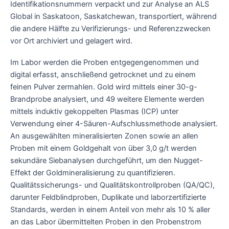
Identifikationsnummern verpackt und zur Analyse an ALS
Global in Saskatoon, Saskatchewan, transportiert, während
die andere Hälfte zu Verifizierungs- und Referenzzwecken
vor Ort archiviert und gelagert wird.
Im Labor werden die Proben entgegengenommen und
digital erfasst, anschließend getrocknet und zu einem
feinen Pulver zermahlen. Gold wird mittels einer 30-g-
Brandprobe analysiert, und 49 weitere Elemente werden
mittels induktiv gekoppelten Plasmas (ICP) unter
Verwendung einer 4-Säuren-Aufschlussmethode analysiert.
An ausgewählten mineralisierten Zonen sowie an allen
Proben mit einem Goldgehalt von über 3,0 g/t werden
sekundäre Siebanalysen durchgeführt, um den Nugget-
Effekt der Goldmineralisierung zu quantifizieren.
Qualitätssicherungs- und Qualitätskontrollproben (QA/QC),
darunter Feldblindproben, Duplikate und laborzertifizierte
Standards, werden in einem Anteil von mehr als 10 % aller
an das Labor übermittelten Proben in den Probenstrom