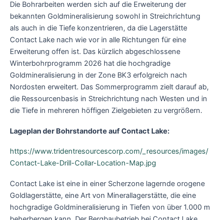
Die Bohrarbeiten werden sich auf die Erweiterung der
bekannten Goldmineralisierung sowohl in Streichrichtung
als auch in die Tiefe konzentrieren, da die Lagerstätte
Contact Lake nach wie vor in alle Richtungen für eine
Erweiterung offen ist. Das kürzlich abgeschlossene
Winterbohrprogramm 2026 hat die hochgradige
Goldmineralisierung in der Zone BK3 erfolgreich nach
Nordosten erweitert. Das Sommerprogramm zielt darauf ab,
die Ressourcenbasis in Streichrichtung nach Westen und in
die Tiefe in mehreren höffigen Zielgebieten zu vergrößern.
Lageplan der Bohrstandorte auf Contact Lake:
https://www.tridentresourcescorp.com/_resources/images/
Contact-Lake-Drill-Collar-Location-Map.jpg
Contact Lake ist eine in einer Scherzone lagernde orogene
Goldlagerstätte, eine Art von Minerallagerstätte, die eine
hochgradige Goldmineralisierung in Tiefen von über 1.000 m
beherbergen kann. Der Bergbaubetrieb bei Contact Lake