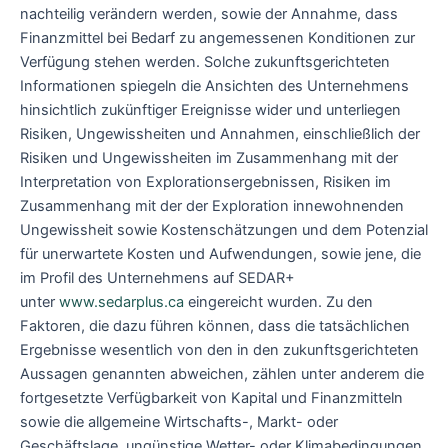
nachteilig verändern werden, sowie der Annahme, dass
Finanzmittel bei Bedarf zu angemessenen Konditionen zur
Verfügung stehen werden. Solche zukunftsgerichteten
Informationen spiegeln die Ansichten des Unternehmens
hinsichtlich zukünftiger Ereignisse wider und unterliegen
Risiken, Ungewissheiten und Annahmen, einschließlich der
Risiken und Ungewissheiten im Zusammenhang mit der
Interpretation von Explorationsergebnissen, Risiken im
Zusammenhang mit der der Exploration innewohnenden
Ungewissheit sowie Kostenschätzungen und dem Potenzial
für unerwartete Kosten und Aufwendungen, sowie jene, die
im Profil des Unternehmens auf SEDAR+
unter
www.sedarplus.ca
eingereicht wurden. Zu den
Faktoren, die dazu führen können, dass die tatsächlichen
Ergebnisse wesentlich von den in den zukunftsgerichteten
Aussagen genannten abweichen, zählen unter anderem die
fortgesetzte Verfügbarkeit von Kapital und Finanzmitteln
sowie die allgemeine Wirtschafts-, Markt- oder
Geschäftslage, ungünstige Wetter- oder Klimabedingungen,