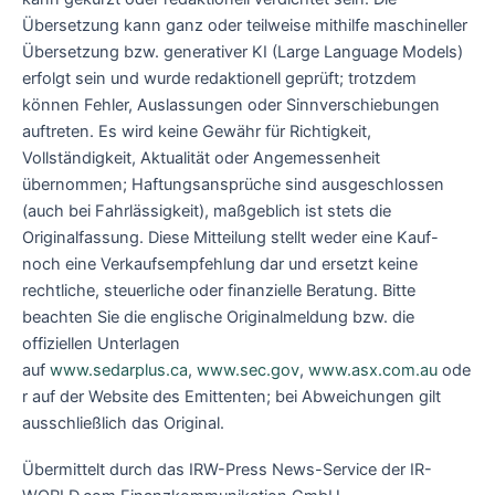
Übersetzung kann ganz oder teilweise mithilfe maschineller
Übersetzung bzw. generativer KI (Large Language Models)
erfolgt sein und wurde redaktionell geprüft; trotzdem
können Fehler, Auslassungen oder Sinnverschiebungen
auftreten. Es wird keine Gewähr für Richtigkeit,
Vollständigkeit, Aktualität oder Angemessenheit
übernommen; Haftungsansprüche sind ausgeschlossen
(auch bei Fahrlässigkeit), maßgeblich ist stets die
Originalfassung. Diese Mitteilung stellt weder eine Kauf-
noch eine Verkaufsempfehlung dar und ersetzt keine
rechtliche, steuerliche oder finanzielle Beratung. Bitte
beachten Sie die englische Originalmeldung bzw. die
offiziellen Unterlagen
auf
www.sedarplus.ca
,
www.sec.gov
,
www.asx.com.au
ode
r auf der Website des Emittenten; bei Abweichungen gilt
ausschließlich das Original.
Übermittelt durch das IRW-Press News-Service der IR-