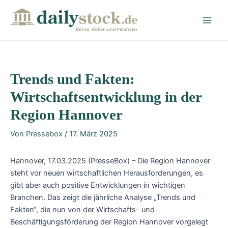
Zum
Post
Main
Inhalt
navigation
Men
springen
Börse, Aktien und Finanzen
Trends und Fakten:
Wirtschaftsentwicklung in der
Region Hannover
Von
Pressebox
/
17. März 2025
Hannover, 17.03.2025 (PresseBox) – Die Region Hannover
steht vor neuen wirtschaftlichen Herausforderungen, es
gibt aber auch positive Entwicklungen in wichtigen
Branchen. Das zeigt die jährliche Analyse „Trends und
Fakten“, die nun von der Wirtschafts- und
Beschäftigungsförderung der Region Hannover vorgelegt