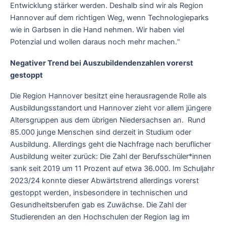
Entwicklung stärker werden. Deshalb sind wir als Region
Hannover auf dem richtigen Weg, wenn Technologieparks
wie in Garbsen in die Hand nehmen. Wir haben viel
Potenzial und wollen daraus noch mehr machen.“
Negativer Trend bei Auszubildendenzahlen vorerst
gestoppt
Die Region Hannover besitzt eine herausragende Rolle als
Ausbildungsstandort und Hannover zieht vor allem jüngere
Altersgruppen aus dem übrigen Niedersachsen an. Rund
85.000 junge Menschen sind derzeit in Studium oder
Ausbildung. Allerdings geht die Nachfrage nach beruflicher
Ausbildung weiter zurück: Die Zahl der Berufsschüler*innen
sank seit 2019 um 11 Prozent auf etwa 36.000. Im Schuljahr
2023/24 konnte dieser Abwärtstrend allerdings vorerst
gestoppt werden, insbesondere in technischen und
Gesundheitsberufen gab es Zuwächse. Die Zahl der
Studierenden an den Hochschulen der Region lag im