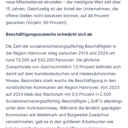
neue Mitarbeitende einstellen – der niedrigste Wert seit über
15 Jahren. Gleichzeitig ist der Anteil der Unternehmen, die
offene Stellen nicht besetzen können, auf 48 Prozent
gesunken (Vorjahr: 60 Prozent).
Beschäftigungszuwachs schwächt sich ab
Die Zahl der sozialversicherungspflichtig Beschäftigten in
der Region Hannover stieg zwischen 2014 und 2024 um
rund 73.000 auf 543.200 Personen. Die jährliche
Zuwachsrate von durchschnittlich 1,5 Prozent befindet sich
damit auf dem bundesdeutschen und niedersächsischen
Niveau. Besonders stark wuchs die Beschäftigung in den
nordöstlichen Kommunen der Region Hannover. Von 2023
auf 2024 blieb das Wachstum mit 0,5 Prozent (+2.500
Sozialversicherungspflichtig-Beschäftigte („SvB“)) allerdings
unter dem Vorkrisenniveau. Während die ländlich geprägten
Kommunen wie Wedemark und Burgwedel Zuwächse
verzeichneten, gab es in den größeren Arbeitsorten wie