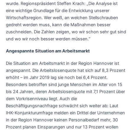
wurde. Regionspräsident Steffen Krach: „Die Analyse ist
eine wichtige Grundlage für die Entwicklung unserer
Wirtschaftsregion. Wer weiß, an welchen Stellschrauben
gedreht werden muss, kann die Maßnahmen besser
zuschneiden. Die Zahlen zeigen, wo wir schon sehr gut sind
und wo wir noch besser werden müssen.“
Angespannte Situation am Arbeitsmarkt
Die Situation am Arbeitsmarkt in der Region Hannover ist
angespannt. Die Arbeitslosenquote hat sich auf 8,3 Prozent
erhöht – im Jahr 2019 lag sie noch bei 6,4 Prozent.
Besonders betroffen sind junge Menschen im Alter von 15
bis 24 Jahren, deren Arbeitslosenquote mit 7,1 Prozent über
dem Vorkrisenniveau liegt. Auch die
Beschäftigungsnachfrage schwächt sich weiter ab: Laut
IHK-Konjunkturumfrage melden ein Drittel der Unternehmen
in der Region Hannover keinen Personalbedarf mehr, 30
Prozent planen Einsparungen und nur 13 Prozent wollen