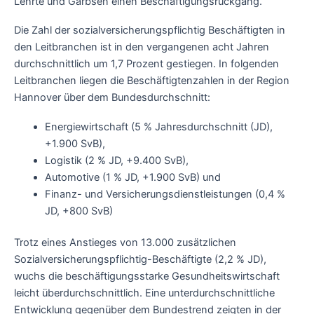
Lehrte und Garbsen einen Beschäftigungsrückgang.
Die Zahl der sozialversicherungspflichtig Beschäftigten in
den Leitbranchen ist in den vergangenen acht Jahren
durchschnittlich um 1,7 Prozent gestiegen. In folgenden
Leitbranchen liegen die Beschäftigtenzahlen in der Region
Hannover über dem Bundesdurchschnitt:
Energiewirtschaft (5 % Jahresdurchschnitt (JD),
+1.900 SvB),
Logistik (2 % JD, +9.400 SvB),
Automotive (1 % JD, +1.900 SvB) und
Finanz- und Versicherungsdienstleistungen (0,4 %
JD, +800 SvB)
Trotz eines Anstieges von 13.000 zusätzlichen
Sozialversicherungspflichtig-Beschäftigte (2,2 % JD),
wuchs die beschäftigungsstarke Gesundheitswirtschaft
leicht überdurchschnittlich. Eine unterdurchschnittliche
Entwicklung gegenüber dem Bundestrend zeigten in der