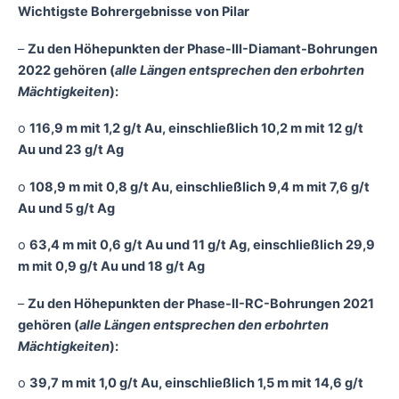
Wichtigste Bohrergebnisse von Pilar
–
Zu den Höhepunkten der Phase-III-Diamant-Bohrungen
2022 gehören (
alle Längen entsprechen den erbohrten
Mächtigkeiten
):
o
116,9 m mit 1,2 g/t Au, einschließlich 10,2 m mit 12 g/t
Au und 23 g/t Ag
o
108,9 m mit 0,8 g/t Au, einschließlich 9,4 m mit 7,6 g/t
Au und 5 g/t Ag
o
63,4 m mit 0,6 g/t Au und 11 g/t Ag, einschließlich 29,9
m mit 0,9 g/t Au und 18 g/t Ag
–
Zu den Höhepunkten der Phase-II-RC-Bohrungen 2021
gehören (
alle Längen entsprechen den erbohrten
Mächtigkeiten
):
o
39,7 m mit 1,0 g/t Au, einschließlich 1,5 m mit 14,6 g/t