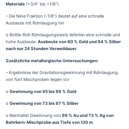
Materials
(+3/4“ bis +1/8“)
– Die feine Fraktion (-1/8“) deutet auf eine schnelle
Ausbeute mit Rührlaugung hin
o Bottle-Roll-Rührlaugungstests lieferten eine schnelle und
hohe Ausbeute:
Ausbeute von 80 % Gold und 94 % Silber
nach nur 24 Stunden Verweildauer
Zusätzliche metallurgische Untersuchungen:
– Ergebnisse der Gravitationsgewinnung mit Rührlaugung
von fünf Mischproben liegen vor
o
Gewinnung von 95 bis 99 % Gold
o
Gewinnung von 73 bis 97 % Silber
o Beinhaltet Gewinnung von
99 % Au und 73 % Ag von
Bohrkern-Mischprobe aus Tiefe von 120 m