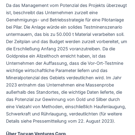
Da das Management vom Potenzial des Projekts überzeugt
ist, beschreibt das Unternehmen zurzeit eine
Genehmigungs- und Betriebsstrategie für eine Pilotanlage
bei Pilar. Die Anlage würde ein solides Testminenszenario
untermauern, das bis zu 50.000 t Material verarbeiten soll.
Der Zeitplan und das Budget werden zurzeit vorbereitet, um
die Erschließung Anfang 2025 voranzutreiben. Da die
Goldpreise ein Allzeithoch erreicht haben, ist das
Unternehmen der Auffassung, dass die Vor-Ort-Testmine
wichtige wirtschaftliche Parameter liefern und das
Mineralpotenzial des Gebiets verdeutlichen wird. Im Jahr
2023 entnahm das Unternehmen eine Massenprobe
außerhalb des Standortes, die wichtige Daten lieferte, die
das Potenzial zur Gewinnung von Gold und Silber durch
eine Vielzahl von Methoden, einschließlich Haufenlaugung,
Schwerkraft und Rührlaugung, verdeutlichten (für weitere
Details siehe Pressemitteilung vom 22. August 2023).
Über Tocvan Ventures Corp
.