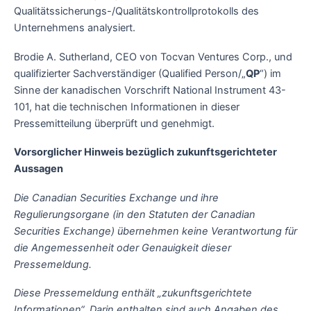
Qualitätssicherungs-/Qualitätskontrollprotokolls des
Unternehmens analysiert.
Brodie A. Sutherland, CEO von Tocvan Ventures Corp., und
qualifizierter Sachverständiger (Qualified Person/„
QP
“) im
Sinne der kanadischen Vorschrift National Instrument 43-
101, hat die technischen Informationen in dieser
Pressemitteilung überprüft und genehmigt.
Vorsorglicher Hinweis bezüglich zukunftsgerichteter
Aussagen
Die Canadian Securities Exchange und ihre
Regulierungsorgane (in den Statuten der Canadian
Securities Exchange) übernehmen keine Verantwortung für
die Angemessenheit oder Genauigkeit dieser
Pressemeldung.
Diese Pressemeldung enthält „zukunftsgerichtete
Informationen“. Darin enthalten sind auch Angaben des