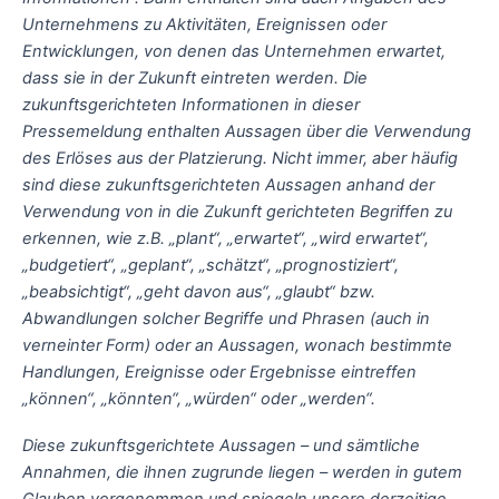
Unternehmens zu Aktivitäten, Ereignissen oder
Entwicklungen, von denen das Unternehmen erwartet,
dass sie in der Zukunft eintreten werden. Die
zukunftsgerichteten Informationen in dieser
Pressemeldung enthalten Aussagen über die Verwendung
des Erlöses aus der Platzierung. Nicht immer, aber häufig
sind diese zukunftsgerichteten Aussagen anhand der
Verwendung von in die Zukunft gerichteten Begriffen zu
erkennen, wie z.B. „plant“, „erwartet“, „wird erwartet“,
„budgetiert“, „geplant“, „schätzt“, „prognostiziert“,
„beabsichtigt“, „geht davon aus“, „glaubt“ bzw.
Abwandlungen solcher Begriffe und Phrasen (auch in
verneinter Form) oder an Aussagen, wonach bestimmte
Handlungen, Ereignisse oder Ergebnisse eintreffen
„können“, „könnten“, „würden“ oder „werden“.
Diese zukunftsgerichtete Aussagen – und sämtliche
Annahmen, die ihnen zugrunde liegen – werden in gutem
Glauben vorgenommen und spiegeln unsere derzeitige