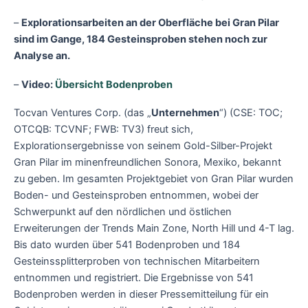
–
Explorationsarbeiten an der Oberfläche bei Gran Pilar
sind im Gange, 184 Gesteinsproben stehen noch zur
Analyse an.
–
Video:
Übersicht Bodenproben
Tocvan Ventures Corp. (das „
Unternehmen
“) (CSE: TOC;
OTCQB: TCVNF; FWB: TV3) freut sich,
Explorationsergebnisse von seinem Gold-Silber-Projekt
Gran Pilar im minenfreundlichen Sonora, Mexiko, bekannt
zu geben. Im gesamten Projektgebiet von Gran Pilar wurden
Boden- und Gesteinsproben entnommen, wobei der
Schwerpunkt auf den nördlichen und östlichen
Erweiterungen der Trends Main Zone, North Hill und 4-T lag.
Bis dato wurden über 541 Bodenproben und 184
Gesteinssplitterproben von technischen Mitarbeitern
entnommen und registriert. Die Ergebnisse von 541
Bodenproben werden in dieser Pressemitteilung für ein