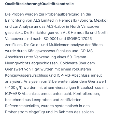
Qualitätssicherung/Qualitätskontrolle
Die Proben wurden zur Probenaufbereitung an die
Einrichtung von ALS Limited in Hermosillo (Sonora, Mexiko)
und zur Analyse an das ALS-Labor in North Vancouver
geschickt. Die Einrichtungen von ALS Hermosillo und North
Vancouver sind nach ISO 9001 und ISO/IEC 17025
zertifiziert. Die Gold- und Multielementanalyse der Böden
wurde durch Königswasseraufschluss und ICP-MS-
Abschluss unter Verwendung eines 50-Gramm-
Nenngewichts abgeschlossen. Goldwerte über dem
Grenzwert von 1 g/t wurden mit einem robusteren
Königswasseraufschluss und ICP-MS-Abschluss erneut
analysiert. Analysen von Silberwerten über dem Grenzwert
(>100 g/t) wurden mit einem viersäurigen Erzaufschluss mit
ICP-AES-Abschluss erneut untersucht. Kontrollproben,
bestehend aus Leerproben und zertifizierten
Referenzmaterialien, wurden systematisch in den
Probenstrom eingefügt und im Rahmen des soliden