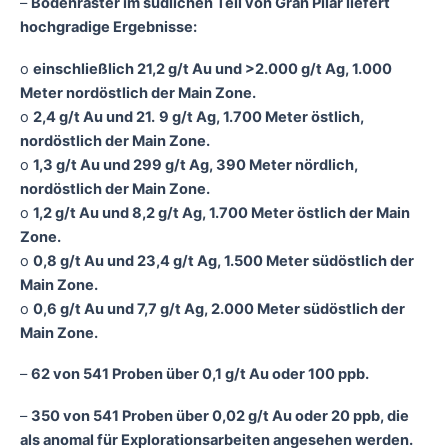
–
Bodenraster im südlichen Teil von Gran Pilar liefert
hochgradige Ergebnisse:
o
einschließlich 21,2 g/t Au und >2.000 g/t Ag, 1.000
Meter nordöstlich der Main Zone.
o
2,4 g/t Au und 21.
9 g/t Ag, 1.700 Meter östlich,
nordöstlich der Main Zone.
o
1,3 g/t Au und 299 g/t Ag, 390 Meter nördlich,
nordöstlich der Main Zone.
o
1,2 g/t Au und 8,2 g/t Ag, 1.700 Meter östlich der Main
Zone.
o
0,8 g/t Au und 23,4 g/t Ag, 1.500 Meter südöstlich der
Main Zone.
o
0,6 g/t Au und 7,7 g/t Ag, 2.000 Meter südöstlich der
Main Zone.
–
62 von 541 Proben über 0,1 g/t Au oder 100 ppb.
–
350 von 541 Proben über 0,02 g/t Au oder 20 ppb, die
als anomal für Explorationsarbeiten angesehen werden.