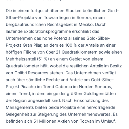
Die in einem fortgeschrittenen Stadium befindlichen Gold-
Silber-Projekte von Tocvan liegen in Sonora, einem
bergbaufreundlichen Rechtsgebiet in Mexiko. Durch
laufende Explorationsprogramme erschließt das
Unternehmen das hohe Potenzial seines Gold-Silber-
Projekts Gran Pilar, an dem es 100 % der Anteile an einer
höffigen Fläche von über 21 Quadratkilometern sowie einen
Mehrheitsanteil (51 %) an einem Gebiet von einem
Quadratkilometer hält, wobei die restlichen Anteile im Besitz
von Colibri Resources stehen. Das Unternehmen verfügt
auch über sämtliche Rechte und Anteile am Gold-Silber-
Projekt Picacho im Trend Caborca im Norden Sonoras,
einem Trend, in dem einige der größten Goldlagerstätten
der Region angesiedelt sind. Nach Einschätzung des
Managements bieten beide Projekte eine hervorragende
Gelegenheit zur Steigerung des Unternehmenswertes. Es
befinden sich 51 Millionen Aktien von Tocvan im Umlauf.