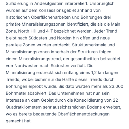
Sulfidierung in Andesitgestein interpretiert. Ursprünglich
wurden auf dem Konzessionsgebiet anhand von
historischen Oberflächenarbeiten und Bohrungen drei
primäre Mineralisierungszonen identifiziert, die als die Main
Zone, North Hill und 4-T bezeichnet werden. Jeder Trend
bleibt nach Südosten und Norden hin offen und neue
parallele Zonen wurden entdeckt. Strukturmerkmale und
Mineralisierungszonen innerhalb der Strukturen folgen
einem Mineralisierungstrend, der gesamtheitlich betrachtet
von Nordwesten nach Südosten verläuft. Die
Mineralisierung erstreckt sich entlang eines 1,2 km langen
Trends, wobei bisher nur die Hälfte dieses Trends durch
Bohrungen erprobt wurde. Bis dato wurden mehr als 23.000
Bohrmeter absolviert. Das Unternehmen hat nun sein
Interesse an dem Gebiet durch die Konsolidierung von 22
Quadratkilometern sehr aussichtsreichen Bodens erweitert,
wo es bereits bedeutende Oberflächenentdeckungen
gemacht hat.