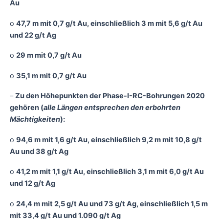
Au
o
47,7 m mit 0,7 g/t Au, einschließlich 3 m mit 5,6 g/t Au
und 22 g/t Ag
o
29 m mit 0,7 g/t Au
o
35,1 m mit 0,7 g/t Au
–
Zu den Höhepunkten der Phase-I-RC-Bohrungen 2020
gehören (
alle Längen entsprechen den erbohrten
Mächtigkeiten
):
o
94,6 m mit 1,6 g/t Au, einschließlich 9,2 m mit 10,8 g/t
Au und 38 g/t Ag
o
41,2 m mit 1,1 g/t Au, einschließlich 3,1 m mit 6,0 g/t Au
und 12 g/t Ag
o
24,4 m mit 2,5 g/t Au und 73 g/t Ag, einschließlich 1,5 m
mit 33,4 g/t Au und 1.090 g/t Ag