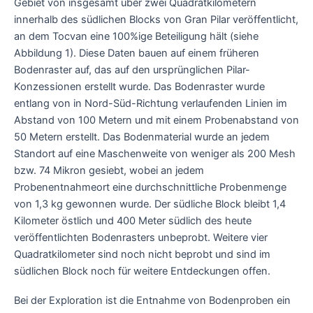
Gebiet von insgesamt über zwei Quadratkilometern
innerhalb des südlichen Blocks von Gran Pilar veröffentlicht,
an dem Tocvan eine 100%ige Beteiligung hält (siehe
Abbildung 1). Diese Daten bauen auf einem früheren
Bodenraster auf, das auf den ursprünglichen Pilar-
Konzessionen erstellt wurde. Das Bodenraster wurde
entlang von in Nord-Süd-Richtung verlaufenden Linien im
Abstand von 100 Metern und mit einem Probenabstand von
50 Metern erstellt. Das Bodenmaterial wurde an jedem
Standort auf eine Maschenweite von weniger als 200 Mesh
bzw. 74 Mikron gesiebt, wobei an jedem
Probenentnahmeort eine durchschnittliche Probenmenge
von 1,3 kg gewonnen wurde. Der südliche Block bleibt 1,4
Kilometer östlich und 400 Meter südlich des heute
veröffentlichten Bodenrasters unbeprobt. Weitere vier
Quadratkilometer sind noch nicht beprobt und sind im
südlichen Block noch für weitere Entdeckungen offen.
Bei der Exploration ist die Entnahme von Bodenproben ein