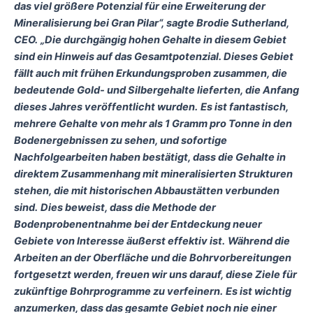
das viel größere Potenzial für eine Erweiterung der
Mineralisierung bei Gran Pilar“, sagte Brodie Sutherland,
CEO.
„Die durchgängig hohen Gehalte in diesem Gebiet
sind ein Hinweis auf das Gesamtpotenzial. Dieses Gebiet
fällt auch mit frühen Erkundungsproben zusammen, die
bedeutende Gold- und Silbergehalte lieferten, die Anfang
dieses Jahres veröffentlicht wurden.
Es ist fantastisch,
mehrere Gehalte von mehr als 1 Gramm pro Tonne in den
Bodenergebnissen zu sehen, und sofortige
Nachfolgearbeiten haben bestätigt, dass die Gehalte in
direktem Zusammenhang mit mineralisierten Strukturen
stehen, die mit historischen Abbaustätten verbunden
sind.
Dies beweist, dass die Methode der
Bodenprobenentnahme bei der Entdeckung neuer
Gebiete von Interesse äußerst effektiv ist.
Während die
Arbeiten an der Oberfläche und die Bohrvorbereitungen
fortgesetzt werden, freuen wir uns darauf, diese Ziele für
zukünftige Bohrprogramme zu verfeinern.
Es ist wichtig
anzumerken, dass das gesamte Gebiet noch nie einer