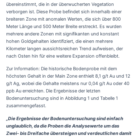
übereinstimmt, die in der überwucherten Vegetation
verborgen ist. Diese Probe befindet sich innerhalb einer
breiteren Zone mit anomalen Werten, die sich über 800
Meter Länge und 500 Meter Breite erstreckt. Es wurden
mehrere andere Zonen mit signifikanten und konstant
hohen Goldgehalten identifiziert, die einen mehrere
Kilometer langen aussichtsreichen Trend aufweisen, der
nach Osten hin für eine weitere Expansion offenbleibt.
Zur Information: Die historische Bodenprobe mit dem
höchsten Gehalt in der Main Zone enthielt 8,1 g/t Au und 12
g/t Ag, wobei die Gehalte meistens nur 0,04 g/t Au oder 40
ppb Au erreichten. Die Ergebnisse der letzten
Bodenuntersuchung sind in Abbildung 1 und Tabelle 1
zusammengefasst.
„Die Ergebnisse der Bodenuntersuchung sind einfach
unglaublich, da die Proben die Analysewerte um das
Zwei- bis Dreifache übersteigen und verdeutlichen damit