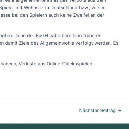
mal eine allgemeine Kenntnis des Verbots aus dem
Spieler mit Wohnsitz in Deutschland bzw., wie im
lasse bei den Spielern auch keine Zweifel an der
eboten. Denn der EuGH habe bereits in früheren
n damit Ziele des Allgemeinwohls verfolgt werden. Es
hancen, Verluste aus Online-Glücksspielen
Nächster Beitrag
→