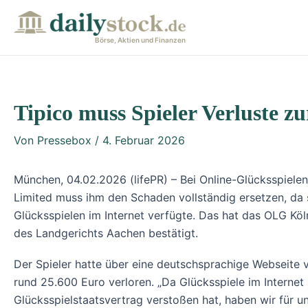
Zum
Post
Inhalt
navigation
Börse, Aktien und Finanzen
springen
Tipico muss Spieler Verluste z
Von
Pressebox
/
4. Februar 2026
München, 04.02.2026 (lifePR) – Bei Online-Glücksspiel
Limited muss ihm den Schaden vollständig ersetzen, da s
Glücksspielen im Internet verfügte. Das hat das OLG Köl
des Landgerichts Aachen bestätigt.
Der Spieler hatte über eine deutschsprachige Webseite
rund 25.600 Euro verloren. „Da Glücksspiele im Interne
Glücksspielstaatsvertrag verstoßen hat, haben wir für 