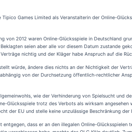
e Tipico Games Limited als Veranstalterin der Online-Glück
ng von 2012 waren Online-Glücksspiele in Deutschland grund
r Beklagten seien aber alle vor diesem Datum zustande ge
Verträge nichtig und der Kläger habe Anspruch auf die Rüc
stellt würde, ändere dies nichts an der Nichtigkeit der Ve
unabhängig von der Durchsetzung öffentlich-rechtlicher An
llgemeinwohls, wie der Verhinderung von Spielsucht und de
ne-Glücksspiele trotz des Verbots als wirksam angesehen w
ht der EU und stelle keine unzulässige Beschränkung der Di
ntgegen, dass er an den illegalen Online-Glücksspielen te