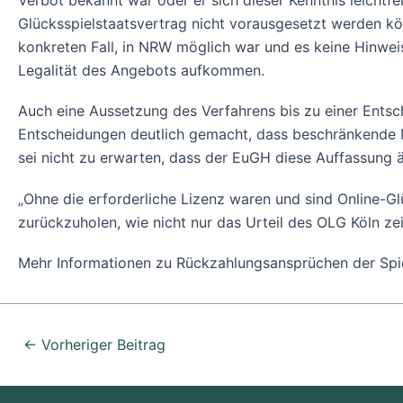
Verbot bekannt war oder er sich dieser Kenntnis leichtf
Glücksspielstaatsvertrag nicht vorausgesetzt werden kön
konkreten Fall, in NRW möglich war und es keine Hinweise
Legalität des Angebots aufkommen.
Auch eine Aussetzung des Verfahrens bis zu einer Entsc
Entscheidungen deutlich gemacht, dass beschränkende M
sei nicht zu erwarten, dass der EuGH diese Auffassung 
„Ohne die erforderliche Lizenz waren und sind Online-G
zurückzuholen, wie nicht nur das Urteil des OLG Köln zei
Mehr Informationen zu Rückzahlungsansprüchen der Spi
←
Vorheriger Beitrag