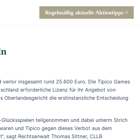
Regelmäßig aktuelle Aktientipps >
ln
d verlor insgesamt rund 25.600 Euro. Die Tipico Games
tschland erforderliche Lizenz für ihr Angebot von
as Oberlandesgericht die erstinstanzliche Entscheidung
e-Glücksspielen teilgenommen und dabei unterm Strich
n waren und Tipico gegen dieses Verbot aus dem
t“, sagt Rechtsanwalt Thomas Sittner, CLLB