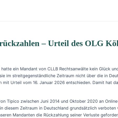
urückzahlen – Urteil des OLG Kö
en hatte ein Mandant von CLLB Rechtsanwälte kein Glück un
ie im streitgegenständliche Zeitraum nicht über die in Deu
n mit Urteil vom 16. Januar 2026 entschieden. Damit hat d
 von Tipico zwischen Juni 2014 und Oktober 2020 an Onlin
t in diesem Zeitraum in Deutschland grundsätzlich verbote
unseren Mandanten die Rückzahlung seiner Verluste geforder