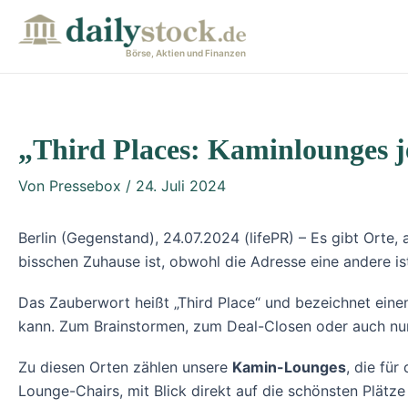
Zum
Post
Inhalt
navigation
Börse, Aktien und Finanzen
springen
„Third Places: Kaminlounges j
Von
Pressebox
/
24. Juli 2024
Berlin (Gegenstand), 24.07.2024 (lifePR) – Es gibt Orte
bisschen Zuhause ist, obwohl die Adresse eine andere ist,
Das Zauberwort heißt „Third Place“ und bezeichnet einen
kann. Zum Brainstormen, zum Deal-Closen oder auch nur,
Zu diesen Orten zählen unsere
Kamin-Lounges
, die fü
Lounge-Chairs, mit Blick direkt auf die schönsten Plätz