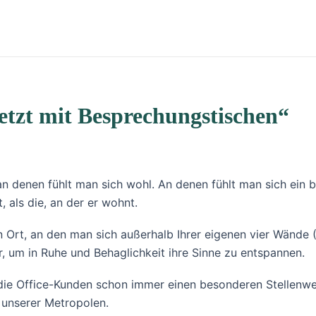
etzt mit Besprechungstischen“
, an denen fühlt man sich wohl. An denen fühlt man sich ei
 als die, an der er wohnt.
 Ort, an den man sich außerhalb Ihrer eigenen vier Wände (
 um in Ruhe und Behaglichkeit ihre Sinne zu entspannen.
r die Office-Kunden schon immer einen besonderen Stellenwer
e unserer Metropolen.