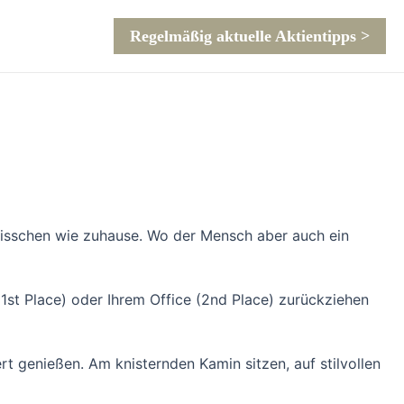
Regelmäßig aktuelle Aktientipps >
n bisschen wie zuhause. Wo der Mensch aber auch ein
1st Place) oder Ihrem Office (2nd Place) zurückziehen
t genießen. Am knisternden Kamin sitzen, auf stilvollen