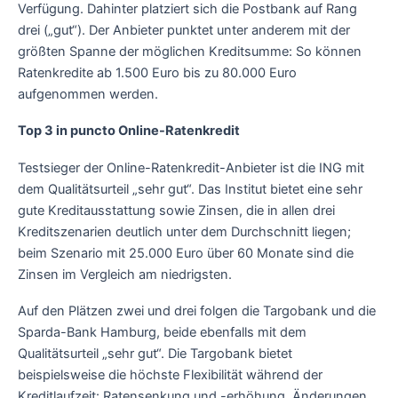
Verfügung. Dahinter platziert sich die Postbank auf Rang
drei („gut“). Der Anbieter punktet unter anderem mit der
größten Spanne der möglichen Kreditsumme: So können
Ratenkredite ab 1.500 Euro bis zu 80.000 Euro
aufgenommen werden.
Top 3 in puncto Online-Ratenkredit
Testsieger der Online-Ratenkredit-Anbieter ist die ING mit
dem Qualitätsurteil „sehr gut“. Das Institut bietet eine sehr
gute Kreditausstattung sowie Zinsen, die in allen drei
Kreditszenarien deutlich unter dem Durchschnitt liegen;
beim Szenario mit 25.000 Euro über 60 Monate sind die
Zinsen im Vergleich am niedrigsten.
Auf den Plätzen zwei und drei folgen die Targobank und die
Sparda-Bank Hamburg, beide ebenfalls mit dem
Qualitätsurteil „sehr gut“. Die Targobank bietet
beispielsweise die höchste Flexibilität während der
Kreditlaufzeit: Ratensenkung und -erhöhung, Änderungen