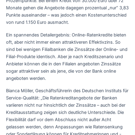
Prozentpunkte. Bei einem Kredit von 30.000 Euro über 72
Monate gehen die Angebote dagegen prozentual „nur“ 3,83
Punkte auseinander – was jedoch einen Kostenunterschied
von rund 1.150 Euro ausmacht.
Ein spannendes Detailergebnis: Online-Ratenkredite bieten
oft, aber nicht immer einen attraktiveren Effektivzins. So
sind bei wenigen Filialbanken die Zinssätze der Online- und
Filial-Produkte identisch. Aber je nach Kreditszenario und
Anbieter können die in den Filialen angeboten Zinssätze
sogar attraktiver sein als jene, die von der Bank online
angeboten werden.
Bianca Möller, Geschäftsführerin des Deutschen Instituts für
Service-Qualität: „Die Ratenkreditangebote der Banken
variieren nicht nur hinsichtlich der Zinssätze – auch bei der
Kreditausstattung zeigen sich deutliche Unterschiede. Die
Flexibilität darf vor dem Abschluss nicht außer Acht
gelassen werden, denn Anpassungen wie Ratensenkung
oder Sondertilgung können für Kreditnehmerinnen und -