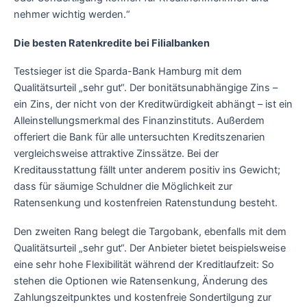
nehmer wichtig werden.“
Die besten Ratenkredite bei Filialbanken
Testsieger ist die Sparda-Bank Hamburg mit dem
Qualitätsurteil „sehr gut“. Der bonitätsunabhängige Zins –
ein Zins, der nicht von der Kreditwürdigkeit abhängt – ist ein
Alleinstellungsmerkmal des Finanzinstituts. Außerdem
offeriert die Bank für alle untersuchten Kreditszenarien
vergleichsweise attraktive Zinssätze. Bei der
Kreditausstattung fällt unter anderem positiv ins Gewicht;
dass für säumige Schuldner die Möglichkeit zur
Ratensenkung und kostenfreien Ratenstundung besteht.
Den zweiten Rang belegt die Targobank, ebenfalls mit dem
Qualitätsurteil „sehr gut“. Der Anbieter bietet beispielsweise
eine sehr hohe Flexibilität während der Kreditlaufzeit: So
stehen die Optionen wie Ratensenkung, Änderung des
Zahlungszeitpunktes und kostenfreie Sondertilgung zur