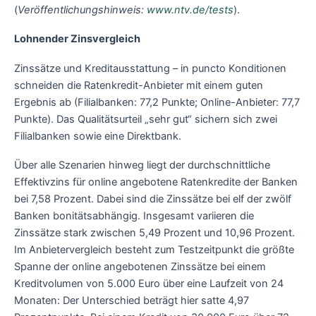
(
Veröffentlichungshinweis:
www.ntv.de/tests
).
Lohnender Zinsvergleich
Zinssätze und Kreditausstattung – in puncto Konditionen
schneiden die Ratenkredit-Anbieter mit einem guten
Ergebnis ab (Filialbanken: 77,2 Punkte; Online-Anbieter: 77,7
Punkte). Das Qualitätsurteil „sehr gut“ sichern sich zwei
Filialbanken sowie eine Direktbank.
Über alle Szenarien hinweg liegt der durchschnittliche
Effektivzins für online angebotene Ratenkredite der Banken
bei 7,58 Prozent. Dabei sind die Zinssätze bei elf der zwölf
Banken bonitätsabhängig. Insgesamt variieren die
Zinssätze stark zwischen 5,49 Prozent und 10,96 Prozent.
Im Anbietervergleich besteht zum Testzeitpunkt die größte
Spanne der online angebotenen Zinssätze bei einem
Kreditvolumen von 5.000 Euro über eine Laufzeit von 24
Monaten: Der Unterschied beträgt hier satte 4,97