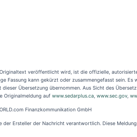
iginaltext veröffentlicht wird, ist die offizielle, autorisi
ige Fassung kann gekürzt oder zusammengefasst sein. Es w
it dieser Übersetzung übernommen. Aus Sicht des Übersetze
he Originalmeldung auf
www.sedarplus.ca
,
www.sec.gov
,
ww
R-WORLD.com Finanzkommunikation GmbH
ine der Ersteller der Nachricht verantwortlich. Diese Meld