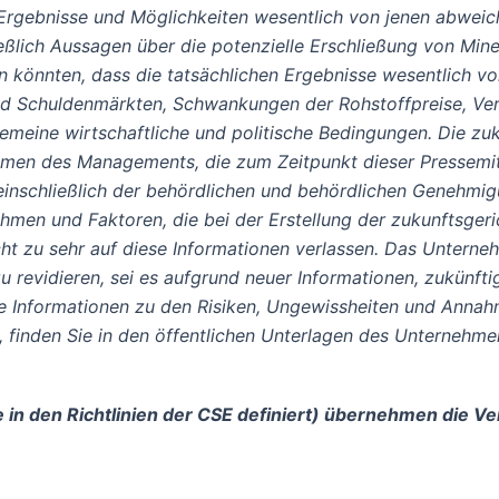
 Ergebnisse und Möglichkeiten wesentlich von jenen abweich
ßlich Aussagen über die potenzielle Erschließung von Mine
en könnten, dass die tatsächlichen Ergebnisse wesentlich 
d Schuldenmärkten, Schwankungen der Rohstoffpreise, Ver
meine wirtschaftliche und politische Bedingungen. Die zuk
men des Managements, die zum Zeitpunkt dieser Pressemitt
einschließlich der behördlichen und behördlichen Genehmi
n und Faktoren, die bei der Erstellung der zukunftsgerich
ht zu sehr auf diese Informationen verlassen. Das Unterneh
u revidieren, sei es aufgrund neuer Informationen, zukünft
re Informationen zu den Risiken, Ungewissheiten und Annahm
 finden Sie in den öffentlichen Unterlagen des Unternehme
e in den Richtlinien der CSE definiert) übernehmen die V