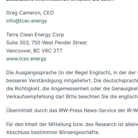
Greg Cameron, CEO
info@tcec.energy
Terra Clean Energy Corp
Suite 303, 750 West Pender Street
Vancouver, BC V6C 2T7
www.tcec.energy
Die Ausgangssprache (in der Regel Englisch), in der der Or
besseren Verständigung mitgeliefert. Die deutschsprach
die Richtigkeit, die Angemessenheit oder die Genauigke
Verkaufsempfehlung dar! Bitte beachten Sie die englisc
Übermittelt durch das IRW-Press News-Service der I
Für den Inhalt der Mitteilung bzw. des Research ist alle
Abschluss bestimmter Börsengeschäfte.