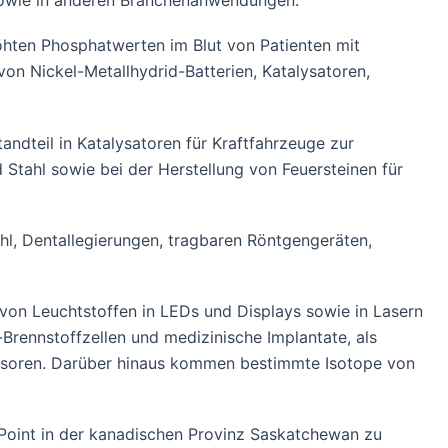
n sowie in anderen Branchenanwendungen.
hten Phosphatwerten im Blut von Patienten mit
on Nickel-Metallhydrid-Batterien, Katalysatoren,
andteil in Katalysatoren für Kraftfahrzeuge zur
Stahl sowie bei der Herstellung von Feuersteinen für
hl, Dentallegierungen, tragbaren Röntgengeräten,
von Leuchtstoffen in LEDs und Displays sowie in Lasern
Brennstoffzellen und medizinische Implantate, als
sensoren. Darüber hinaus kommen bestimmte Isotope von
Point in der kanadischen Provinz Saskatchewan zu