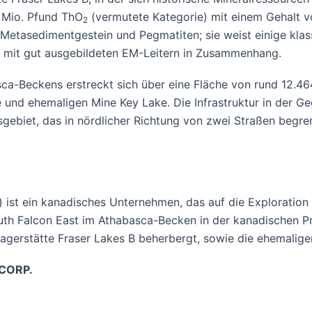
 Mio. Pfund ThO
(vermutete Kategorie) mit einem Gehalt 
2
Metasedimentgestein und Pegmatiten; sie weist einige klas
t mit gut ausgebildeten EM-Leitern in Zusammenhang.
ca-Beckens erstreckt sich über eine Fläche von rund 12.46
 und ehemaligen Mine Key Lake. Die Infrastruktur in der G
gebiet, das in nördlicher Richtung von zwei Straßen begr
 ist ein kanadisches Unternehmen, das auf die Exploration
uth Falcon East im Athabasca-Becken in der kanadischen Pr
Lagerstätte Fraser Lakes B beherbergt, sowie die ehemali
CORP.