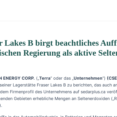
r Lakes B birgt beachtliches Auff
chen Regierung als aktive Selten
N ENERGY CORP.
(„
Terra
“ oder das „
Unternehmen
“)
(CSE
n seiner Lagerstätte Fraser Lakes B zu berichten, das auc
dem Firmenprofil des Unternehmens auf sedarplus.ca veröff
genden Gebieten erhebliche Mengen an Seltenerdoxiden („R
).