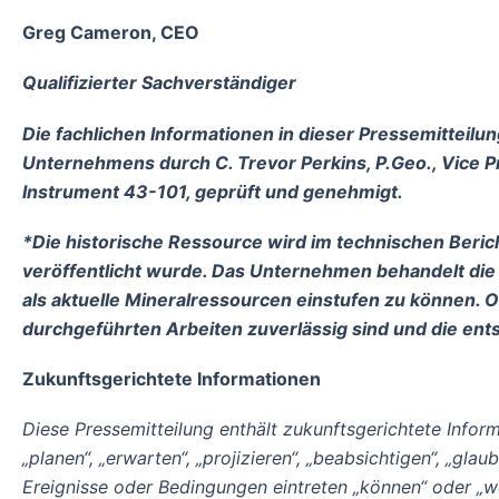
Greg Cameron, CEO
Qualifizierter Sachverständiger
Die fachlichen Informationen in dieser Pressemitteilu
Unternehmens durch C. Trevor Perkins, P.Geo., Vice P
Instrument 43-101, geprüft und genehmigt.
*Die historische Ressource wird im technischen Beric
veröffentlicht wurde. Das Unternehmen behandelt die
als aktuelle Mineralressourcen einstufen zu können. O
durchgeführten Arbeiten zuverlässig sind und die ent
Zukunftsgerichtete Informationen
Diese Pressemitteilung enthält zukunftsgerichtete Infor
„planen“, „erwarten“, „projizieren“, „beabsichtigen“, „g
Ereignisse oder Bedingungen eintreten „können“ oder „w