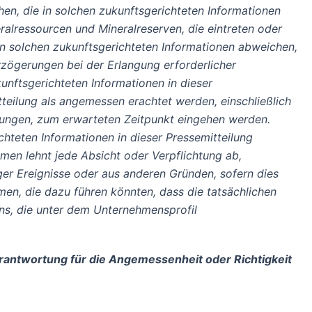
en, die in solchen zukunftsgerichteten Informationen
ralressourcen und Mineralreserven, die eintreten oder
von solchen zukunftsgerichteten Informationen abweichen,
zögerungen bei der Erlangung erforderlicher
unftsgerichteten Informationen in dieser
eilung als angemessen erachtet werden, einschließlich
gungen, zum erwarteten Zeitpunkt eingehen werden.
teten Informationen in dieser Pressemitteilung
men lehnt jede Absicht oder Verpflichtung ab,
iger Ereignisse oder aus anderen Gründen, sofern dies
en, die dazu führen könnten, dass die tatsächlichen
ns, die unter dem Unternehmensprofil
erantwortung für die Angemessenheit oder Richtigkeit