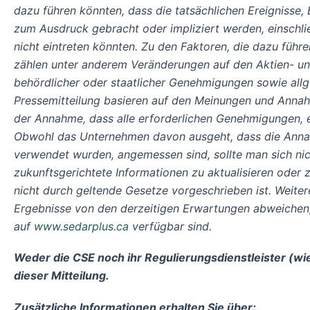
dazu führen könnten, dass die tatsächlichen Ereignisse,
zum Ausdruck gebracht oder impliziert werden, einschlie
nicht eintreten könnten. Zu den Faktoren, die dazu führ
zählen unter anderem Veränderungen auf den Aktien- un
behördlicher oder staatlicher Genehmigungen sowie allge
Pressemitteilung basieren auf den Meinungen und Annah
der Annahme, dass alle erforderlichen Genehmigungen, 
Obwohl das Unternehmen davon ausgeht, dass die Annahme
verwendet wurden, angemessen sind, sollte man sich nic
zukunftsgerichtete Informationen zu aktualisieren oder z
nicht durch geltende Gesetze vorgeschrieben ist. Weite
Ergebnisse von den derzeitigen Erwartungen abweichen,
auf
www.sedarplus.ca
verfügbar sind.
Weder die CSE noch ihr Regulierungsdienstleister (wi
dieser Mitteilung.
Zusätzliche Informationen erhalten Sie über: