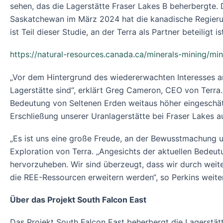
sehen, das die Lagerstätte Fraser Lakes B beherbergte. 
Saskatchewan im März 2024 hat die kanadische Regierun
ist Teil dieser Studie, an der Terra als Partner beteili
https://natural-resources.canada.ca/minerals-mining/min
„Vor dem Hintergrund des wiedererwachten Interesses an 
Lagerstätte sind“, erklärt Greg Cameron, CEO von Terra.
Bedeutung von Seltenen Erden weitaus höher eingeschät
Erschließung unserer Uranlagerstätte bei Fraser Lakes 
„Es ist uns eine große Freude, an der Bewusstmachung u
Exploration von Terra. „Angesichts der aktuellen Bedeut
hervorzuheben. Wir sind überzeugt, dass wir durch wei
die REE-Ressourcen erweitern werden“, so Perkins weiter
Über das Projekt South Falcon East
Das Projekt South Falcon East beherbergt die Lagerstätt