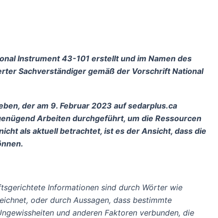
tional Instrument 43-101 erstellt und im Namen des
erter Sachverständiger gemäß der Vorschrift National
eben, der am 9. Februar 2023 auf sedarplus.ca
t genügend Arbeiten durchgeführt, um die Ressourcen
t als aktuell betrachtet, ist es der Ansicht, dass die
önnen.
ftsgerichtete Informationen sind durch Wörter wie
nnzeichnet, oder durch Aussagen, dass bestimmte
, Ungewissheiten und anderen Faktoren verbunden, die