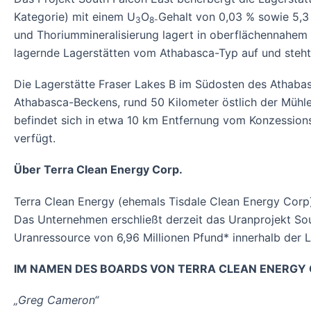
Kategorie) mit einem U
O
Gehalt von 0,03 % sowie 5,3
3
8-
und Thoriummineralisierung lagert in oberflächennahem 
lagernde Lagerstätten vom Athabasca-Typ auf und steh
Die Lagerstätte Fraser Lakes B im Südosten des Athabas
Athabasca-Beckens, rund 50 Kilometer östlich der Mühle
befindet sich in etwa 10 km Entfernung vom Konzessions
verfügt.
Über Terra Clean Energy Corp.
Terra Clean Energy (ehemals Tisdale Clean Energy Corp)
Das Unternehmen erschließt derzeit das Uranprojekt So
Uranressource von 6,96 Millionen Pfund* innerhalb der 
IM NAMEN DES BOARDS VON TERRA CLEAN ENERGY 
„Greg Cameron“