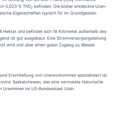
3
8
von 0,023 % ThO
befinden. Die bisher entdeckte Uran-
2
sische Eigenschaften typisch für im Grundgestein
4 Hektar und befindet sich 18 Kilometer außerhalb des
egend ist gut ausgebaut. Eine Stromversorgungsleitung
enzt wird und über einen guten Zugang zu Wasser
 und Erschließung von Uranvorkommen spezialisiert ist.
ovinz Saskatchewan, das eine vermutete historische
gen Uranminen im US-Bundesstaat Utah.