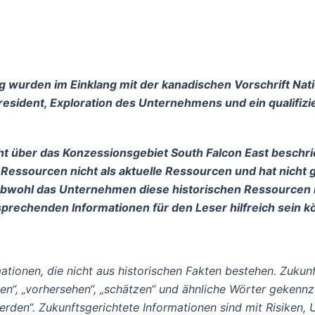
ng wurden im Einklang mit der kanadischen Vorschrift Na
resident, Exploration des Unternehmens und ein qualifizi
ht über das Konzessionsgebiet South Falcon East beschri
 Ressourcen nicht als aktuelle Ressourcen und hat nich
bwohl das Unternehmen diese historischen Ressourcen nich
sprechenden Informationen für den Leser hilfreich sein k
mationen, die nicht aus historischen Fakten bestehen. Zukun
lauben“, „vorhersehen“, „schätzen“ und ähnliche Wörter geke
erden“. Zukunftsgerichtete Informationen sind mit Risiken