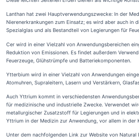
Diese leichten Seltenen Erden dienen als wichtige Rohs
Lanthan hat zwei Hauptverwendungszwecke: In der Medi
Nierenerkrankungen zum Einsatz; es wird aber auch in di
Spezialglas und als Bestandteil von Legierungen für Fe
Cer wird in einer Vielzahl von Anwendungsbereichen einge
Reduktion von Emissionen. Es findet außerdem Verwendun
Feuerzeuge, Glühstrümpfe und Batteriekomponenten.
Ytterbium wird in einer Vielzahl von Anwendungen einge
Atomuhren, Supraleitern, Lasern und Verstärkern, Glas
Auch Yttrium kommt in verschiedensten Anwendungsbereic
für medizinische und industrielle Zwecke. Verwendet wir
metallurgischer Zusatzstoff für Legierungen und in ele
Yttrium in der Medizin zur Anwendung, vor allem in der
Unter dem nachfolgenden Link zur Website von Natural 