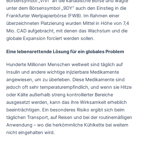
Börsensymbol „VIVI” an die kanadische Börse und wagte
unter dem Börsensymbol „9DY” auch den Einstieg in die
Frankfurter Wertpapierbörse (FWB). Im Rahmen einer
überzeichneten Platzierung wurden Mittel in Höhe von 7,4
Mio. CAD aufgebracht, mit denen das Wachstum und die
globale Expansion forciert werden sollen.
Eine lebensrettende Lösung für ein globales Problem
Hunderte Millionen Menschen weltweit sind täglich auf
Insulin und andere wichtige injizierbare Medikamente
angewiesen, um zu überleben. Diese Medikamente sind
jedoch oft sehr temperaturempfindlich, und wenn sie Hitze
oder Kälte außerhalb streng kontrollierter Bereiche
ausgesetzt werden, kann das ihre Wirksamkeit erheblich
beeinträchtigen. Ein besonderes Risiko ergibt sich beim
täglichen Transport, auf Reisen und bei der routinemäßigen
Anwendung – wo die herkömmliche Kühlkette bei weitem
nicht eingehalten wird.