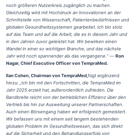
noch größeren Nutzerkreis zugänglich zu machen.
Gleichzeitig wird mit Hochdruck an Innovationen an der
Schnittstelle von Wissenschaft, Patientenbedürfnissen und
globalen Gesundheitssystemen gearbeitet. Ich bin stolz
auf das Team und auf die Arbeit, die es in diesem Jahr und
in den Jahren zuvor geleistet hat. Wir bewirken einen
Wandel in einer so wichtigen Branche, und das nächste
Jahr wird noch spannender als das vergangene.“
—
Ron
Nagar, Chief Executive Officer von TempraMed.
Ilan Cohen, Chairman von TempraMed,
fügt ergänzend
hinzu:
„Ich bin mit den Fortschritten, die TempraMed im
Jahr 2025 erzielt hat, außerordentlich zufrieden. Die
Bandbreite reicht von der betrieblichen Effizienz über den
Vertrieb bis hin zur Ausweitung unserer Partnerschaften.
Auch einen Börsengang haben wir erfolgreich gemeistert.
Wir befassen uns mit einem seit langem bestehenden
globalen Problem im Gesundheitswesen, das sich direkt
auf die Sicherheit und den Behandlungserfolg von