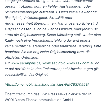
Language Models) erfolgt sein und wurde redaktionell
geprüft; trotzdem können Fehler, Auslassungen oder
Sinnverschiebungen auftreten. Es wird keine Gewähr für
Richtigkeit, Vollständigkeit, Aktualität oder
Angemessenheit übernommen; Haftungsansprüche sind
ausgeschlossen (auch bei Fahrlässigkeit), maßgeblich ist
stets die Originalfassung. Diese Mitteilung stellt weder eine
Kauf- noch eine Verkaufsempfehlung dar und ersetzt
keine rechtliche, steuerliche oder finanzielle Beratung. Bitte
beachten Sie die englische Originalmeldung bzw. die
offiziellen Unterlagen
auf
www.sedarplus.ca
,
www.sec.gov
,
www.asx.com.au
od
er auf der Website des Emittenten; bei Abweichungen gilt
ausschließlich das Original.
https://pmc.ncbi.nlm.nih.gov/articles/PMC8370559/
Übermittelt durch das IRW-Press News-Service der IR-
WORLD.com Finanzkommunikation GmbH