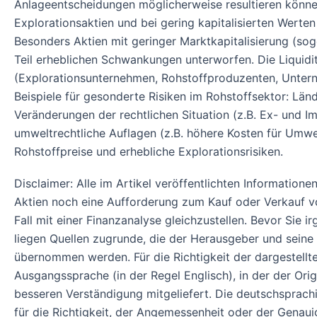
Anlageentscheidungen möglicherweise resultieren können
Explorationsaktien und bei gering kapitalisierten Werte
Besonders Aktien mit geringer Marktkapitalisierung (sog
Teil erheblichen Schwankungen unterworfen. Die Liquidi
(Explorationsunternehmen, Rohstoffproduzenten, Unterne
Beispiele für gesonderte Risiken im Rohstoffsektor: L
Veränderungen der rechtlichen Situation (z.B. Ex- und I
umweltrechtliche Auflagen (z.B. höhere Kosten für Um
Rohstoffpreise und erhebliche Explorationsrisiken.
Disclaimer: Alle im Artikel veröffentlichten Informatio
Aktien noch eine Aufforderung zum Kauf oder Verkauf von
Fall mit einer Finanzanalyse gleichzustellen. Bevor Sie
liegen Quellen zugrunde, die der Herausgeber und seine 
übernommen werden. Für die Richtigkeit der dargestell
Ausgangssprache (in der Regel Englisch), in der der Origin
besseren Verständigung mitgeliefert. Die deutschsprach
für die Richtigkeit, der Angemessenheit oder der Genau