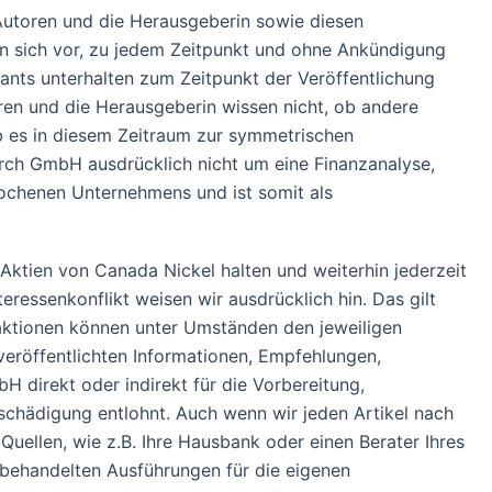
Autoren und die Herausgeberin sowie diesen
n sich vor, zu jedem Zeitpunkt und ohne Ankündigung
ants unterhalten zum Zeitpunkt der Veröffentlichung
oren und die Herausgeberin wissen nicht, ob andere
b es in diesem Zeitraum zur symmetrischen
arch GmbH ausdrücklich nicht um eine Finanzanalyse,
rochenen Unternehmens und ist somit als
tien von Canada Nickel halten und weiterhin jederzeit
ressenkonflikt weisen wir ausdrücklich hin. Das gilt
saktionen können unter Umständen den jeweiligen
eröffentlichten Informationen, Empfehlungen,
direkt oder indirekt für die Vorbereitung,
chädigung entlohnt. Auch wenn wir jeden Artikel nach
uellen, wie z.B. Ihre Hausbank oder einen Berater Ihres
 behandelten Ausführungen für die eigenen