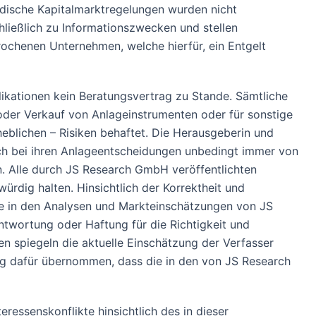
ndische Kapitalmarktregelungen wurden nicht
ließlich zu Informationszwecken und stellen
rochenen Unternehmen, welche hierfür, ein Entgelt
ationen kein Beratungsvertrag zu Stande. Sämtliche
der Verkauf von Anlageinstrumenten oder für sonstige
heblichen – Risiken behaftet. Die Herausgeberin und
ich bei ihren Anlageentscheidungen unbedingt immer von
en. Alle durch JS Research GmbH veröffentlichten
ürdig halten. Hinsichtlich der Korrektheit und
ie in den Analysen und Markteinschätzungen von JS
twortung oder Haftung für die Richtigkeit und
en spiegeln die aktuelle Einschätzung der Verfasser
ung dafür übernommen, dass die in den von JS Research
ressenskonflikte hinsichtlich des in dieser