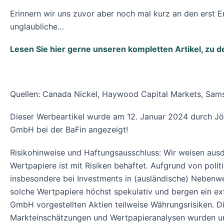
Erinnern wir uns zuvor aber noch mal kurz an den ers
unglaubliche…
Lesen Sie hier gerne unseren kompletten Artikel, z
Quellen: Canada Nickel, Haywood Capital Markets, Sam
Dieser Werbeartikel wurde am 12. Januar 2024 durch Jö
GmbH bei der BaFin angezeigt!
Risikohinweise und Haftungsausschluss: Wir weisen ausdr
Wertpapiere ist mit Risiken behaftet. Aufgrund von poli
insbesondere bei Investments in (ausländische) Nebenwe
solche Wertpapiere höchst spekulativ und bergen ein ext
GmbH vorgestellten Aktien teilweise Währungsrisiken. 
Markteinschätzungen und Wertpapieranalysen wurden unte