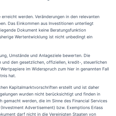
 erreicht werden. Veränderungen in den relevanten
en. Das Einkommen aus Investitionen unterliegt
liegende Dokument keine Beratungsfunktion
herige Wertentwicklung ist nicht unbedingt ein
atung, Umstände und Anlageziele bewerten. Die
und den gesetzlichen, offiziellen, kredit-, steuerlichen
 Wertpapiere im Widerspruch zum hier in genannten Fall
nis hat.
en Kapitalmarktvorschriften erstellt und ist daher
gelungen wurden nicht berücksichtigt und finden in
ch gemacht werden, die im Sinne des Financial Services
6 (Investment Advertisement) bzw. Exemptions Erlass
kument darf nicht in die Vereinigten Staaten von