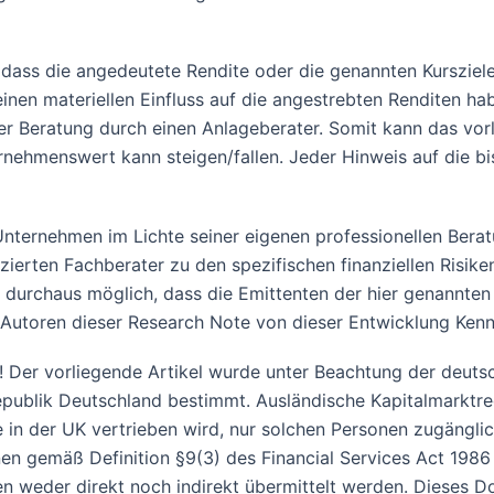
ass die angedeutete Rendite oder die genannten Kursziele
en materiellen Einfluss auf die angestrebten Renditen hab
r Beratung durch einen Anlageberater. Somit kann das vor
nehmenswert kann steigen/fallen. Jeder Hinweis auf die bis
n Unternehmen im Lichte seiner eigenen professionellen Ber
zierten Fachberater zu den spezifischen finanziellen Risiken 
t durchaus möglich, dass die Emittenten der hier genannten
 Autoren dieser Research Note von dieser Entwicklung Kennt
 Der vorliegende Artikel wurde unter Beachtung der deutsch
republik Deutschland bestimmt. Ausländische Kapitalmarktre
e in der UK vertrieben wird, nur solchen Personen zugängli
onen gemäß Definition §9(3) des Financial Services Act 198
weder direkt noch indirekt übermittelt werden. Dieses Do