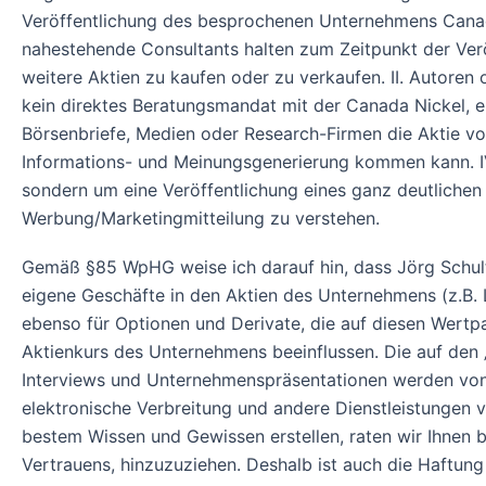
Veröffentlichung des besprochenen Unternehmens Canada
nahestehende Consultants halten zum Zeitpunkt der Ver
weitere Aktien zu kaufen oder zu verkaufen. II. Autore
kein direktes Beratungsmandat mit der Canada Nickel, er
Börsenbriefe, Medien oder Research-Firmen die Aktie v
Informations- und Meinungsgenerierung kommen kann. IV.
sondern um eine Veröffentlichung eines ganz deutlichen
Werbung/Marketingmitteilung zu verstehen.
Gemäß §85 WpHG weise ich darauf hin, dass Jörg Schult
eigene Geschäfte in den Aktien des Unternehmens (z.B. L
ebenso für Optionen und Derivate, die auf diesen Wertp
Aktienkurs des Unternehmens beeinflussen. Die auf den 
Interviews und Unternehmenspräsentationen werden von 
elektronische Verbreitung und andere Dienstleistungen
bestem Wissen und Gewissen erstellen, raten wir Ihnen b
Vertrauens, hinzuzuziehen. Deshalb ist auch die Haftun