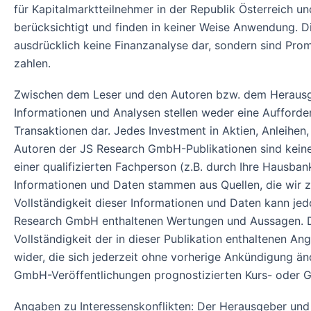
für Kapitalmarktteilnehmer in der Republik Österreich 
berücksichtigt und finden in keiner Weise Anwendung. 
ausdrücklich keine Finanzanalyse dar, sondern sind Pro
zahlen.
Zwischen dem Leser und den Autoren bzw. dem Herausg
Informationen und Analysen stellen weder eine Aufford
Transaktionen dar. Jedes Investment in Aktien, Anleihen,
Autoren der JS Research GmbH-Publikationen sind keine 
einer qualifizierten Fachperson (z.B. durch Ihre Hausban
Informationen und Daten stammen aus Quellen, die wir zu
Vollständigkeit dieser Informationen und Daten kann j
Research GmbH enthaltenen Wertungen und Aussagen. Die
Vollständigkeit der in dieser Publikation enthaltenen A
wider, die sich jederzeit ohne vorherige Ankündigung ä
GmbH-Veröffentlichungen prognostizierten Kurs- oder G
Angaben zu Interessenskonflikten: Der Herausgeber und v