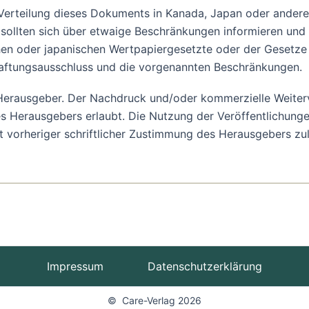
 Verteilung dieses Dokuments in Kanada, Japan oder ander
, sollten sich über etwaige Beschränkungen informieren un
en oder japanischen Wertpapiergesetzte oder der Gesetze e
aftungsausschluss und die vorgenannten Beschränkungen.
m Herausgeber. Der Nachdruck und/oder kommerzielle Weiter
 Herausgebers erlaubt. Die Nutzung der Veröffentlichungen
it vorheriger schriftlicher Zustimmung des Herausgebers zu
Impressum
Datenschutzerklärung
© Care-Verlag 2026