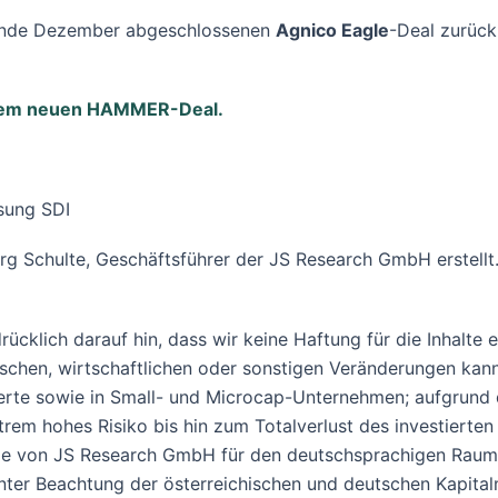
t Ende Dezember abgeschlossenen
Agnico Eagle
-Deal zurück
u dem neuen HAMMER-Deal.
sung SDI
rg Schulte, Geschäftsführer der JS Research GmbH erstellt
ücklich darauf hin, dass wir keine Haftung für die Inhalte
tischen, wirtschaftlichen oder sonstigen Veränderungen kan
rte sowie in Small- und Microcap-Unternehmen; aufgrund de
rem hohes Risiko bis hin zum Totalverlust des investierten 
Die von JS Research GmbH für den deutschsprachigen Raum 
r Beachtung der österreichischen und deutschen Kapitalmar