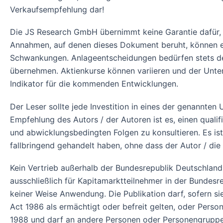
Verkaufsempfehlung dar!
Die JS Research GmbH übernimmt keine Garantie dafür, d
Annahmen, auf denen dieses Dokument beruht, können ein
Schwankungen. Anlageentscheidungen bedürfen stets de
übernehmen. Aktienkurse können variieren und der Unter
Indikator für die kommenden Entwicklungen.
Der Leser sollte jede Investition in eines der genannte
Empfehlung des Autors / der Autoren ist es, einen qualifi
und abwicklungsbedingten Folgen zu konsultieren. Es is
fallbringend gehandelt haben, ohne dass der Autor / die
Kein Vertrieb außerhalb der Bundesrepublik Deutschland!
ausschließlich für Kapitamarktteilnehmer in der Bundes
keiner Weise Anwendung. Die Publikation darf, sofern si
Act 1986 als ermächtigt oder befreit gelten, oder Pers
1988 und darf an andere Personen oder Personengruppen 