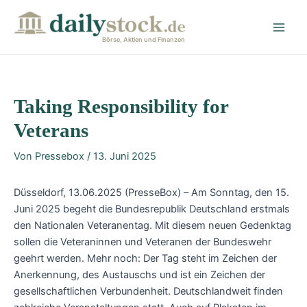
Zum
Post
Main
Inhalt
navigation
Men
springen
Börse, Aktien und Finanzen
Taking Responsibility for
Veterans
Von
Pressebox
/
13. Juni 2025
Düsseldorf, 13.06.2025 (PresseBox) – Am Sonntag, den 15.
Juni 2025 begeht die Bundesrepublik Deutschland erstmals
den Nationalen Veteranentag. Mit diesem neuen Gedenktag
sollen die Veteraninnen und Veteranen der Bundeswehr
geehrt werden. Mehr noch: Der Tag steht im Zeichen der
Anerkennung, des Austauschs und ist ein Zeichen der
gesellschaftlichen Verbundenheit. Deutschlandweit finden