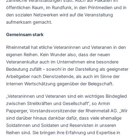
zahlreiche Veranstaltungen statt. Auch auf Plakaten im
öffentlichen Raum, im Rundfunk, in den Printmedien und in
den sozialen Netzwerken wird auf die Veranstaltung
aufmerksam gemacht.
Gemeinsam stark
Rheinmetall hat etliche Veteraninnen und Veteranen in den
eigenen Reihen. Kein Wunder also, dass der neuen
Veteranenkultur auch im Unternehmen eine besondere
Bedeutung zufällt – sowohl in der Darstellung als geeigneter
Arbeitgeber nach Dienstzeitende, als auch im Sinne der
internen Wertschätzung gegenüber der Belegschaft.
„Veteraninnen und Veteranen sind ein wichtiges Bindeglied
zwischen Streitkräften und Gesellschaft“, so Armin
Papperger, Vorstandsvorsitzender der Rheinmetall AG. „Wir
sind darüber hinaus dankbar dafür, dass viele ehemalige
Soldatinnen und Soldaten und Reservisten in unseren
Reihen sind. Sie bringen ihre Erfahrung und Expertise in